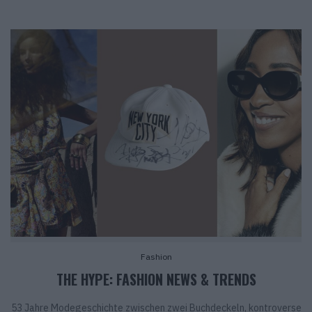
Fashion
THE HYPE: FASHION NEWS & TRENDS
53 Jahre Modegeschichte zwischen zwei Buchdeckeln, kontroverse