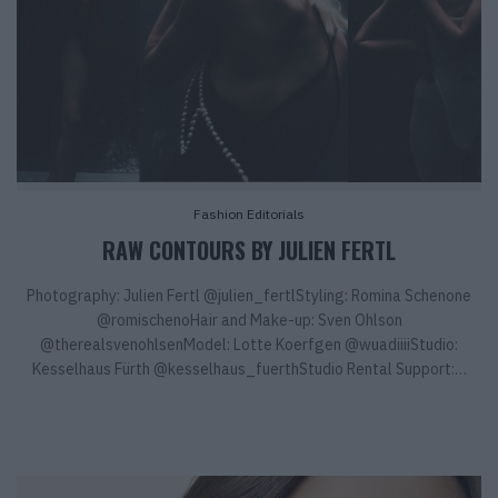
Fashion Editorials
RAW CONTOURS BY JULIEN FERTL
Photography: Julien Fertl @julien_fertlStyling: Romina Schenone
@romischenoHair and Make-up: Sven Ohlson
@therealsvenohlsenModel: Lotte Koerfgen @wuadiiiiStudio:
Kesselhaus Fürth @kesselhaus_fuerthStudio Rental Support:…