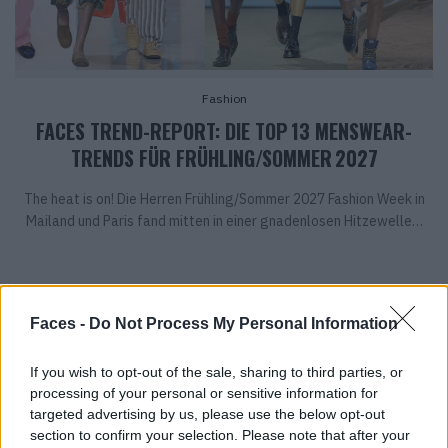
Fashion
FACES TREND-REPORT: DIE TOP 13 MENSWEAR-
TRENDS FÜR FRÜHLING/SOMMER 2027
The heat is on! Die Herren Frühling/Sommer 2027 Fashion Week in
Mailand und Paris fand mitten in einer gnadenlosen Hitzewelle…
Faces -
Do Not Process My Personal Information
If you wish to opt-out of the sale, sharing to third parties, or
processing of your personal or sensitive information for
targeted advertising by us, please use the below opt-out
section to confirm your selection. Please note that after your