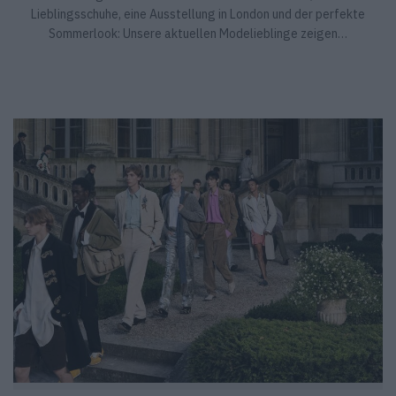
Lieblingsschuhe, eine Ausstellung in London und der perfekte
Sommerlook: Unsere aktuellen Modelieblinge zeigen…