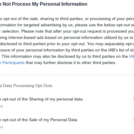
 Not Process My Personal Information
GUTE GRÜNDE FÜR UND GEGEN DAS FREIBAD
to opt-out of the sale, sharing to third parties, or processing of your per
formation for targeted advertising by us, please use the below opt-out s
r selection. Please note that after your opt-out request is processed y
eing interest-based ads based on personal information utilized by us or
disclosed to third parties prior to your opt-out. You may separately opt-
losure of your personal information by third parties on the IAB’s list of
. This information may also be disclosed by us to third parties on the
IA
Participants
that may further disclose it to other third parties.
CULTURE
l Data Processing Opt Outs
GUTE GRÜNDE FÜR UND GEGEN DEN ZOO
o opt-out of the Sharing of my personal data.
In
o opt-out of the Sale of my Personal Data.
In