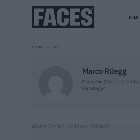
HOME
Home
Author
Marco Rüegg
Marco Rüegg schreibt frei fü
Reportagen.