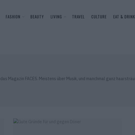
FASHION
BEAUTY
LIVING
TRAVEL
CULTURE
EAT & DRINK
r das Magazin FACES. Meistens über Musik, und manchmal ganz haarsträ