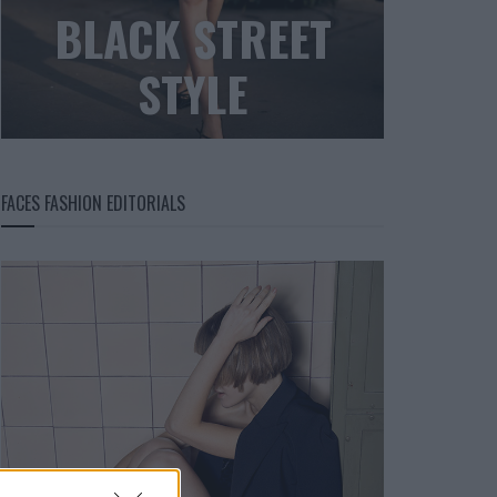
BLACK STREET
STYLE
FACES FASHION EDITORIALS