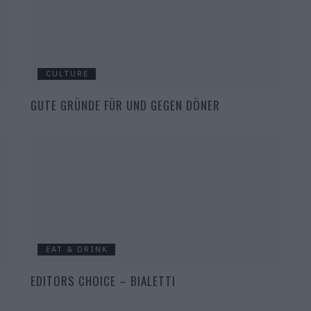
CULTURE
GUTE GRÜNDE FÜR UND GEGEN DÖNER
EAT & DRINK
EDITORS CHOICE – BIALETTI