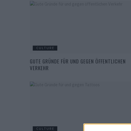
CULTURE
GUTE GRÜNDE FÜR UND GEGEN ÖFFENTLICHEN
VERKEHR
CULTURE