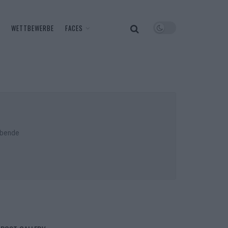
WETTBEWERBE
FACES
ubende