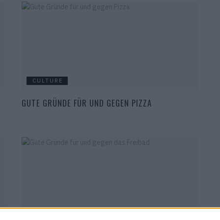
CULTURE
GUTE GRÜNDE FÜR UND GEGEN PIZZA
CULTURE