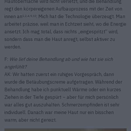
Hautoberfläche wird nicht verletzt, und die Behandlung
regt den körpereigenen Aufbauprozess mit der Zeit von
innen an
. Mich hat die Technologie überzeugt. Man
1,2,4,9,10
arbeitet präzise, weil man in Echtzeit sieht, wo die Energie
ansetzt. Ich mag total, dass nichts „eingespritzt“ wird,
sondern dass man die Haut anregt, selbst aktiver zu
werden.
F:
Wie lief deine Behandlung ab und wie hat sie sich
angefühlt?
AK: Wir hatten zuerst ein ruhiges Vorgespräch, dann
wurde die Betäubungscreme aufgetragen. Während der
Behandlung habe ich punktuell Wärme oder ein kurzes
Ziehen in der Tiefe gespürt – aber für mich persönlich
war alles gut auszuhalten. Schmerzempfinden ist sehr
individuell. Danach war meine Haut nur ein bisschen
warm, aber nicht gereizt.