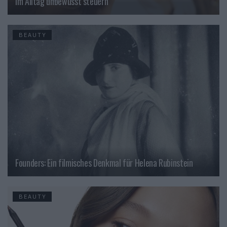
im Alltag unbewusst steuern
BEAUTY
Founders: Ein filmisches Denkmal für Helena Rubinstein
BEAUTY