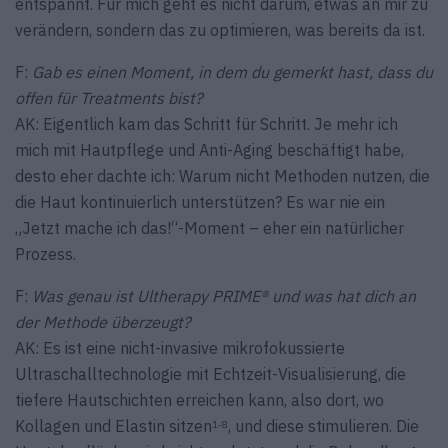
entspannt. Für mich geht es nicht darum, etwas an mir zu
verändern, sondern das zu optimieren, was bereits da ist.
F:
Gab es einen Moment, in dem du gemerkt hast, dass du
offen für Treatments bist?
AK: Eigentlich kam das Schritt für Schritt. Je mehr ich
mich mit Hautpflege und Anti-Aging beschäftigt habe,
desto eher dachte ich: Warum nicht Methoden nutzen, die
die Haut kontinuierlich unterstützen? Es war nie ein
„Jetzt mache ich das!“-Moment – eher ein natürlicher
Prozess.
F:
Was genau ist Ultherapy PRIME® und was hat dich an
der Methode überzeugt?
AK: Es ist eine nicht-invasive mikrofokussierte
Ultraschalltechnologie mit Echtzeit-Visualisierung, die
tiefere Hautschichten erreichen kann, also dort, wo
Kollagen und Elastin sitzen
, und diese stimulieren. Die
1-8