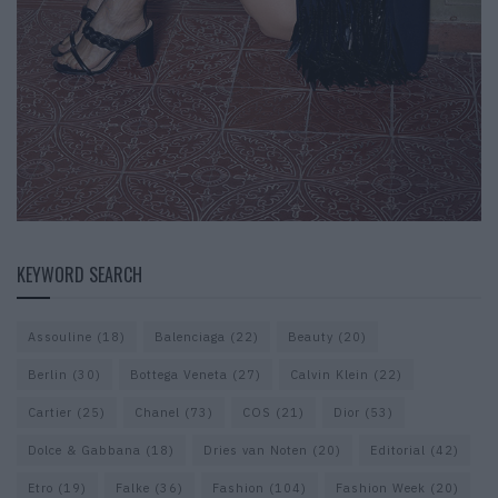
KEYWORD SEARCH
Assouline
(18)
Balenciaga
(22)
Beauty
(20)
Berlin
(30)
Bottega Veneta
(27)
Calvin Klein
(22)
Cartier
(25)
Chanel
(73)
COS
(21)
Dior
(53)
Dolce & Gabbana
(18)
Dries van Noten
(20)
Editorial
(42)
Etro
(19)
Falke
(36)
Fashion
(104)
Fashion Week
(20)