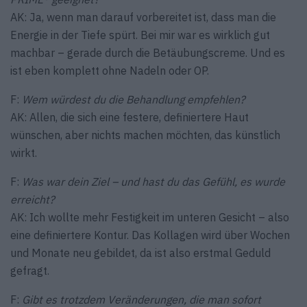
AK: Ja, wenn man darauf vorbereitet ist, dass man die
Energie in der Tiefe spürt. Bei mir war es wirklich gut
machbar – gerade durch die Betäubungscreme. Und es
ist eben komplett ohne Nadeln oder OP.
F:
Wem würdest du die Behandlung empfehlen?
AK: Allen, die sich eine festere, definiertere Haut
wünschen, aber nichts machen möchten, das künstlich
wirkt.
F:
Was war dein Ziel – und hast du das Gefühl, es wurde
erreicht?
AK: Ich wollte mehr Festigkeit im unteren Gesicht – also
eine definiertere Kontur. Das Kollagen wird über Wochen
und Monate neu gebildet, da ist also erstmal Geduld
gefragt.
F:
Gibt es trotzdem Veränderungen, die man sofort