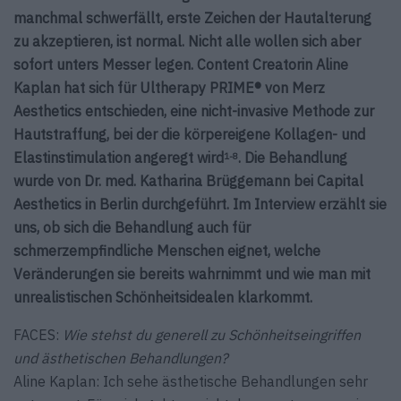
manchmal schwerfällt, erste Zeichen der Hautalterung
zu akzeptieren, ist normal. Nicht alle wollen sich aber
sofort unters Messer legen. Content Creatorin Aline
Kaplan hat sich für Ultherapy PRIME® von Merz
Aesthetics entschieden, eine nicht-invasive Methode zur
Hautstraffung, bei der die körpereigene Kollagen- und
Elastinstimulation angeregt wird
. Die Behandlung
1-8
wurde von Dr. med. Katharina Brüggemann bei Capital
Aesthetics in Berlin durchgeführt. Im Interview erzählt sie
uns, ob sich die Behandlung auch für
schmerzempfindliche Menschen eignet, welche
Veränderungen sie bereits wahrnimmt und wie man mit
unrealistischen Schönheitsidealen klarkommt.
FACES:
Wie stehst du generell zu Schönheitseingriffen
und ästhetischen Behandlungen?
Aline Kaplan: Ich sehe ästhetische Behandlungen sehr