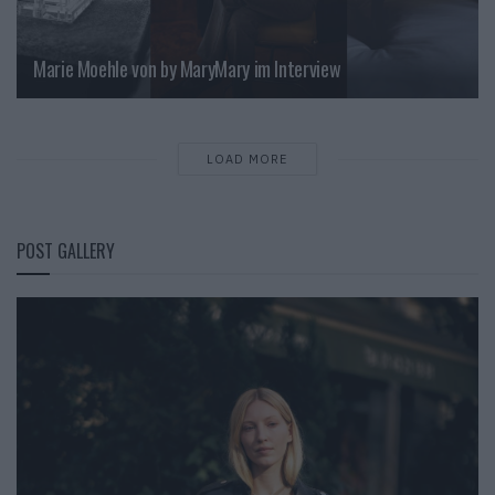
Marie Moehle von by MaryMary im Interview
LOAD MORE
POST GALLERY