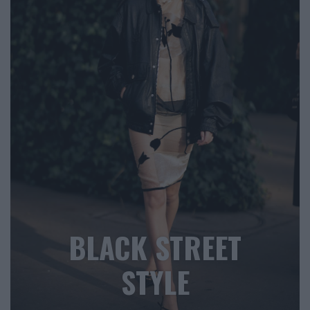
BLACK STREET
STYLE