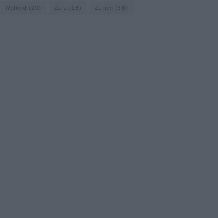
Wolford
(20)
Zara
(18)
Zürich
(38)