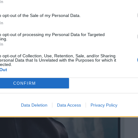
In
o opt-out of the Sale of my Personal Data.
In
to opt-out of processing my Personal Data for Targeted
ing.
In
o opt-out of Collection, Use, Retention, Sale, and/or Sharing
ersonal Data that Is Unrelated with the Purposes for which it
lected.
Out
CONFIRM
Data Deletion
Data Access
Privacy Policy