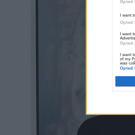
Opted 
I want t
Opted 
I want 
Advertis
Opted 
I want t
of my P
was col
Opted 