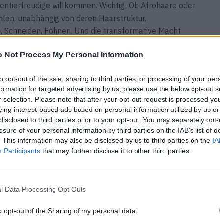
entierfreudige willkommen. Wichtig: Ob Afrohaare oder
fühlen, unabhängig von deren Haarstruktur.
, Schneiden, Föhnen. Und die transformative Macht
 Not Process My Personal Information
to opt-out of the sale, sharing to third parties, or processing of your per
formation for targeted advertising by us, please use the below opt-out s
r selection. Please note that after your opt-out request is processed y
eing interest-based ads based on personal information utilized by us or
disclosed to third parties prior to your opt-out. You may separately opt-
losure of your personal information by third parties on the IAB’s list of
. This information may also be disclosed by us to third parties on the
IA
Participants
that may further disclose it to other third parties.
l Data Processing Opt Outs
o opt-out of the Sharing of my personal data.