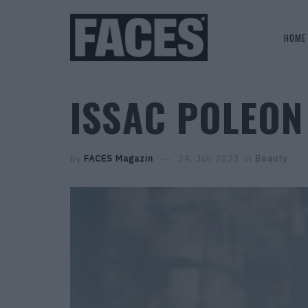
HOME
ISSAC POLEON
by
FACES Magazin
24. Juli 2023
in
Beauty