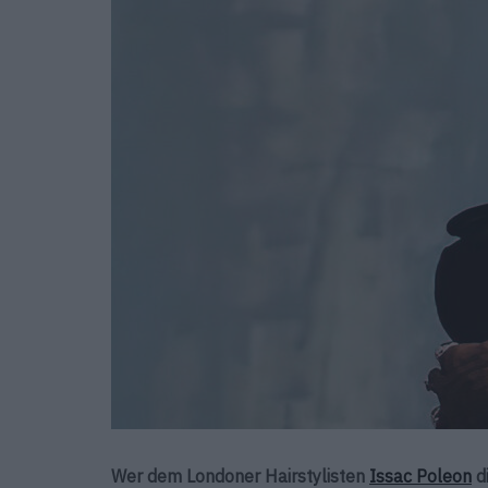
Wer dem Londoner Hairstylisten
Issac Poleon
d