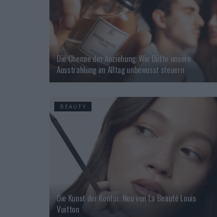
Die Chemie der Anziehung: Wie Düfte unsere
Ausstrahlung im Alltag unbewusst steuern
BEAUTY
Die Kunst der Kontur: Neu von La Beauté Louis
Vuitton