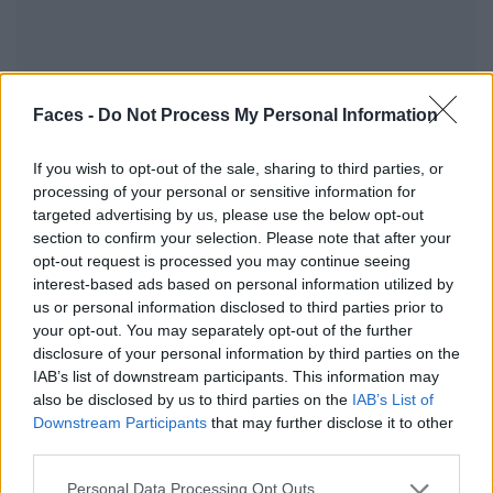
Faces -
Do Not Process My Personal Information
Founders: Ein filmisches Denkmal für Helena Rubinstein
If you wish to opt-out of the sale, sharing to third parties, or
processing of your personal or sensitive information for
targeted advertising by us, please use the below opt-out
BEAUTY
section to confirm your selection. Please note that after your
opt-out request is processed you may continue seeing
interest-based ads based on personal information utilized by
us or personal information disclosed to third parties prior to
your opt-out. You may separately opt-out of the further
disclosure of your personal information by third parties on the
IAB’s list of downstream participants. This information may
also be disclosed by us to third parties on the
IAB’s List of
Downstream Participants
that may further disclose it to other
third parties.
Personal Data Processing Opt Outs