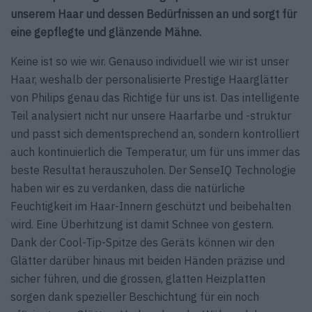
unserem Haar und dessen Bedürfnissen an und sorgt für
eine gepflegte und glänzende Mähne.
Keine ist so wie wir. Genauso individuell wie wir ist unser
Haar, weshalb der personalisierte Prestige Haarglätter
von Philips genau das Richtige für uns ist. Das intelligente
Teil analysiert nicht nur unsere Haarfarbe und -struktur
und passt sich dementsprechend an, sondern kontrolliert
auch kontinuierlich die Tem­peratur, um für uns immer das
beste Resultat herauszuholen. Der SenseIQ Technologie
haben wir es zu verdanken, dass die natürliche
Feuchtigkeit im Haar-Innern geschützt und beibehalten
wird. Eine Überhitzung ist damit Schnee von gestern.
Dank der Cool-Tip-Spitze des Geräts können wir den
Glätter darüber hinaus mit beiden Händen präzise und
sicher führen, und die ­grossen, glatten Heizplatten
sorgen dank spezieller ­Beschichtung für ein noch