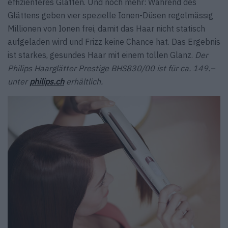
effizienteres ­Glätten. Und noch mehr: Während des
Glättens geben vier spezielle Ionen-­Düsen regelmässig
Millionen von Ionen frei, damit das Haar nicht statisch
aufgeladen wird und Frizz keine Chance hat. Das Ergebnis
ist ­starkes, gesundes Haar mit einem tollen Glanz.
Der
Philips Haarglätter Prestige BHS830/00 ist für ca. 149.–
unter
philips.ch
erhältlich.