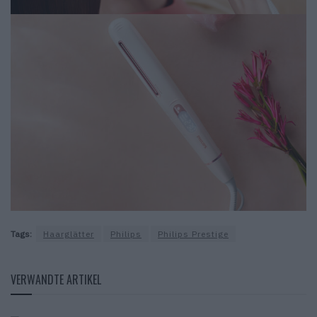
Tags:
Haarglätter
Philips
Philips Prestige
VERWANDTE ARTIKEL