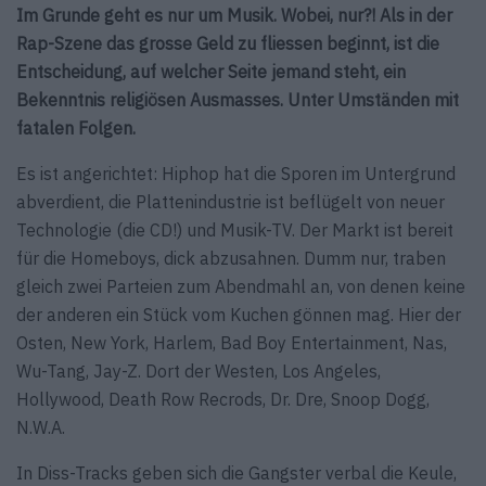
Im Grunde geht es nur um Musik. Wobei, nur?! Als in der
Rap-Szene das grosse Geld zu fliessen beginnt, ist die
Entscheidung, auf welcher Seite jemand steht, ein
Bekenntnis religiösen Ausmasses. Unter Umständen mit
fatalen Folgen.
Es ist angerichtet: Hiphop hat die Sporen im Untergrund
abverdient, die Plattenindustrie ist beflügelt von neuer
Technologie (die CD!) und Musik-TV. Der Markt ist bereit
für die Homeboys, dick abzusahnen. Dumm nur, traben
gleich zwei Parteien zum Abendmahl an, von denen keine
der anderen ein Stück vom Kuchen gönnen mag. Hier der
Osten, New York, Harlem, Bad Boy Entertainment, Nas,
Wu-Tang, Jay-Z. Dort der Westen, Los Angeles,
Hollywood, Death Row Recrods, Dr. Dre, Snoop Dogg,
N.W.A.
In Diss-Tracks geben sich die Gangster verbal die Keule,