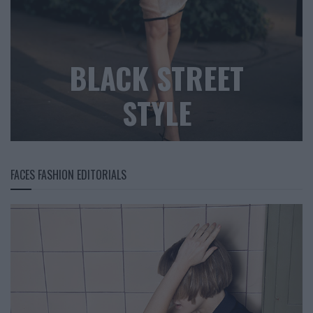
BLACK STREET
STYLE
FACES FASHION EDITORIALS