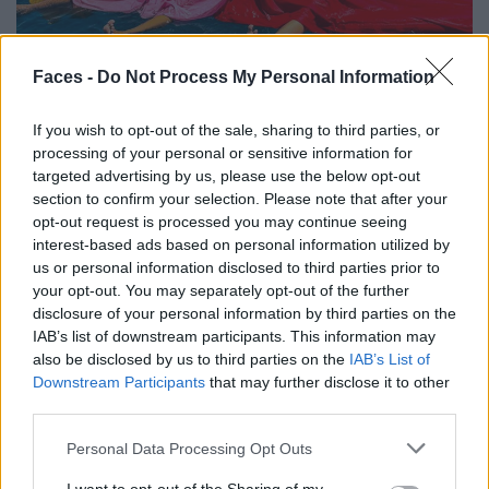
Bunt und lebensfroh: „Tempo Bello“ von Cecilia Pignocchi
Faces -
Do Not Process My Personal Information
If you wish to opt-out of the sale, sharing to third parties, or
processing of your personal or sensitive information for
CULTURE
targeted advertising by us, please use the below opt-out
section to confirm your selection. Please note that after your
opt-out request is processed you may continue seeing
interest-based ads based on personal information utilized by
us or personal information disclosed to third parties prior to
your opt-out. You may separately opt-out of the further
disclosure of your personal information by third parties on the
IAB’s list of downstream participants. This information may
also be disclosed by us to third parties on the
IAB’s List of
Downstream Participants
that may further disclose it to other
third parties.
London in Frames by Ovidiu Selaru
Personal Data Processing Opt Outs