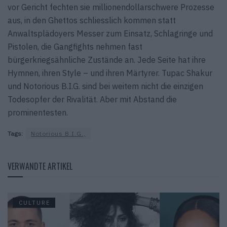
vor Gericht fechten sie millionendollarschwere Prozesse
aus, in den Ghettos schliesslich kommen statt
Anwaltsplädoyers Messer zum Einsatz, Schlagringe und
Pistolen, die Gangfights nehmen fast
bürgerkriegsähnliche Zustände an. Jede Seite hat ihre
Hymnen, ihren Style – und ihren Märtyrer. Tupac Shakur
und Notorious B.I.G. sind bei weitem nicht die einzigen
Todesopfer der Rivalität. Aber mit Abstand die
prominentesten.
Tags:
Notorious B.I.G.,
VERWANDTE ARTIKEL
CULTURE