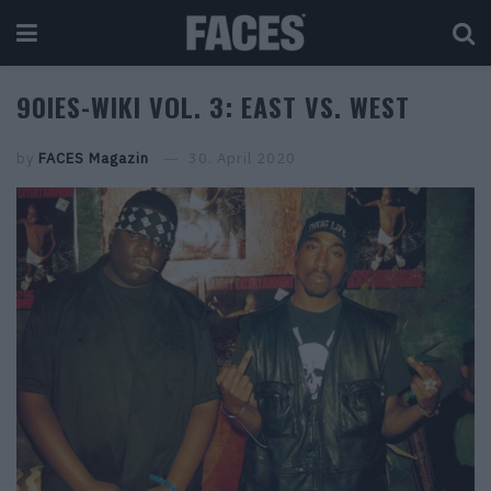
90IES-WIKI VOL. 3: EAST VS. WEST
by
FACES Magazin
30. April 2020