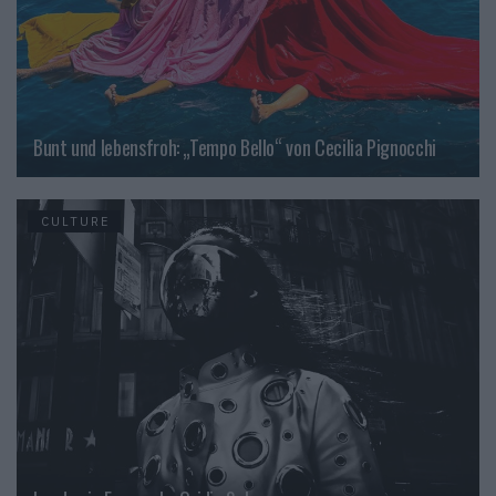
Bunt und lebensfroh: „Tempo Bello“ von Cecilia Pignocchi
CULTURE