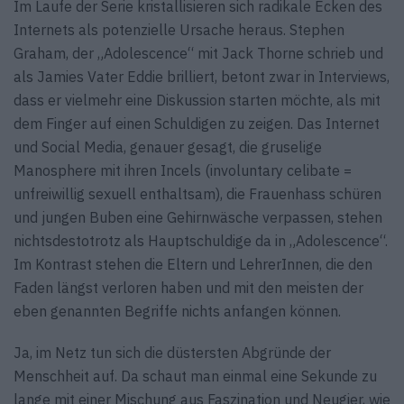
Im Laufe der Serie kristallisieren sich radikale Ecken des
Internets als potenzielle Ursache heraus. Stephen
Graham, der „Adolescence“ mit Jack Thorne schrieb und
als Jamies Vater Eddie brilliert, betont zwar in Interviews,
dass er vielmehr eine Diskussion starten möchte, als mit
dem Finger auf einen Schuldigen zu zeigen. Das Internet
und Social Media, genauer gesagt, die gruselige
Manosphere mit ihren Incels (involuntary celibate =
unfreiwillig sexuell enthaltsam), die Frauenhass schüren
und jungen Buben eine Gehirnwäsche verpassen, stehen
nichtsdestotrotz als Hauptschuldige da in „Adolescence“.
Im Kontrast stehen die Eltern und LehrerInnen, die den
Faden längst verloren haben und mit den meisten der
eben genannten Begriffe nichts anfangen können.
Ja, im Netz tun sich die düstersten Abgründe der
Menschheit auf. Da schaut man einmal eine Sekunde zu
lange mit einer Mischung aus Faszination und Neugier, wie