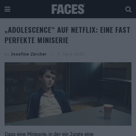
„ADOLESCENCE“ AUF NETFLIX: EINE FAST
PERFEKTE MINISERIE
by
Josefine Zürcher
7. April 2025
Dass eine Miniserie, in der ein Junge eine