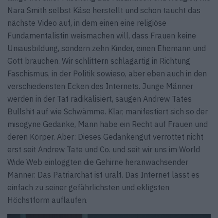
Nara Smith selbst Käse herstellt und schon taucht das
nächste Video auf, in dem einen eine religiöse
Fundamentalistin weismachen will, dass Frauen keine
Uniausbildung, sondern zehn Kinder, einen Ehemann und
Gott brauchen. Wir schlittern schlagartig in Richtung
Faschismus, in der Politik sowieso, aber eben auch in den
verschiedensten Ecken des Internets. Junge Männer
werden in der Tat radikalisiert, saugen Andrew Tates
Bullshit auf wie Schwämme. Klar, manifestiert sich so der
misogyne Gedanke, Mann habe ein Recht auf Frauen und
deren Körper. Aber: Dieses Gedankengut verrottet nicht
erst seit Andrew Tate und Co. und seit wir uns im World
Wide Web einloggten die Gehirne heranwachsender
Männer. Das Patriarchat ist uralt. Das Internet lässt es
einfach zu seiner gefährlichsten und ekligsten
Höchstform auflaufen.