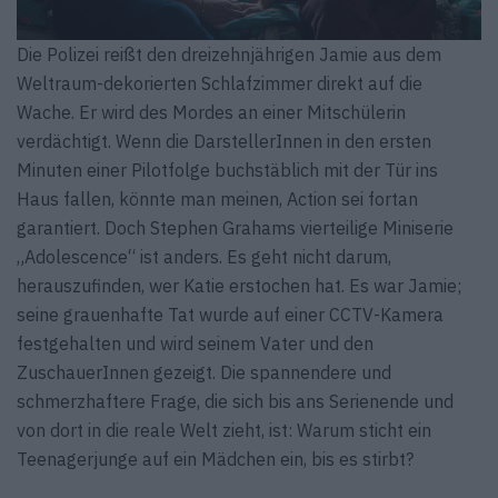
Die Polizei reißt den dreizehnjährigen Jamie aus dem
Weltraum-dekorierten Schlafzimmer direkt auf die
Wache. Er wird des Mordes an einer Mitschülerin
verdächtigt. Wenn die DarstellerInnen in den ersten
Minuten einer Pilotfolge buchstäblich mit der Tür ins
Haus fallen, könnte man meinen, Action sei fortan
garantiert. Doch Stephen Grahams vierteilige Miniserie
„Adolescence“ ist anders. Es geht nicht darum,
herauszufinden, wer Katie erstochen hat. Es war Jamie;
seine grauenhafte Tat wurde auf einer CCTV-Kamera
festgehalten und wird seinem Vater und den
ZuschauerInnen gezeigt. Die spannendere und
schmerzhaftere Frage, die sich bis ans Serienende und
von dort in die reale Welt zieht, ist: Warum sticht ein
Teenagerjunge auf ein Mädchen ein, bis es stirbt?