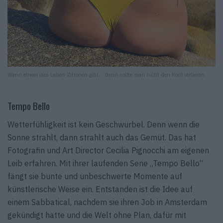
Wenn einem das Leben Zitronen gibt… dann sollte man nicht den Kopf verlieren.
Tempo Bello
Wetterfühligkeit ist kein Geschwurbel. Denn wenn die
Sonne strahlt, dann strahlt auch das Gemüt. Das hat
Fotografin und Art Director Cecilia Pignocchi am eigenen
Leib erfahren. Mit ihrer laufenden Serie „Tempo Bello“
fängt sie bunte und unbeschwerte Momente auf
künstlerische Weise ein. Entstanden ist die Idee auf
einem Sabbatical, nachdem sie ihren Job in Amsterdam
gekündigt hatte und die Welt ohne Plan, dafür mit