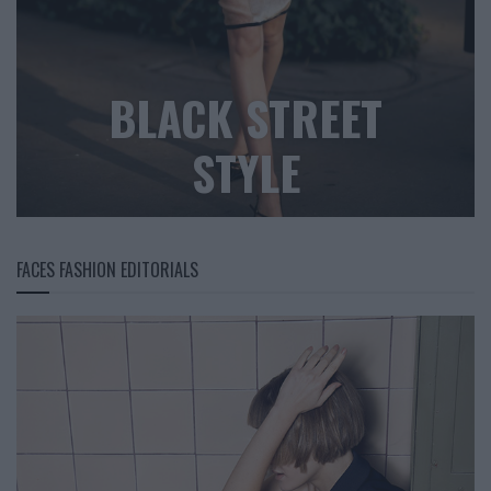
BLACK STREET
STYLE
FACES FASHION EDITORIALS