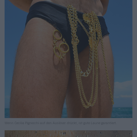
Wenn Cecilia Pignocchi auf den Auslöser drückt, ist gute Laune garantiert.