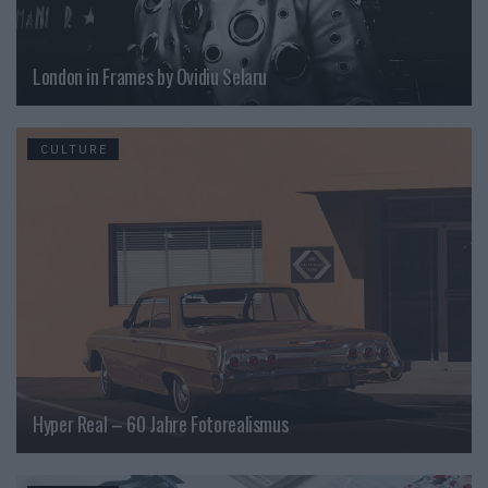
London in Frames by Ovidiu Selaru
CULTURE
Hyper Real – 60 Jahre Fotorealismus