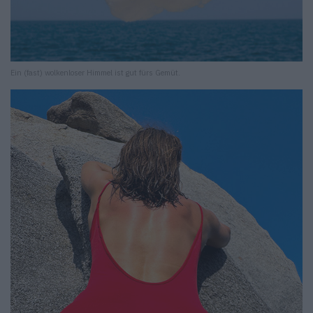
Ein (fast) wolkenloser Himmel ist gut fürs Gemüt.