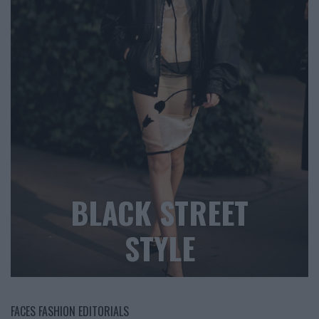
BLACK STREET
STYLE
FACES FASHION EDITORIALS