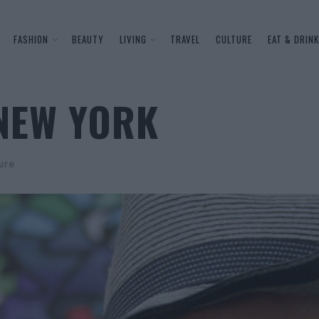
FASHION
BEAUTY
LIVING
TRAVEL
CULTURE
EAT & DRINK
 NEW YORK
ure