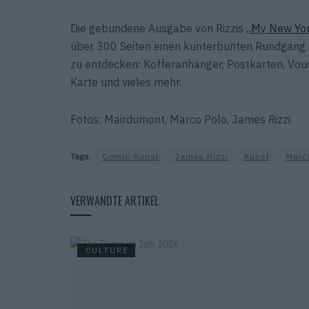
Die gebundene Ausgabe von Rizzis
„My New Yor
über 300 Seiten einen kunterbunten Rundgang du
zu entdecken: Kofferanhänger, Postkarten, Vou
Karte und vieles mehr.
Fotos: Mairdumont, Marco Polo, James Rizzi
Tags:
Comic-Kunst
James Rizzi
Kunst
Marc
VERWANDTE ARTIKEL
CULTURE