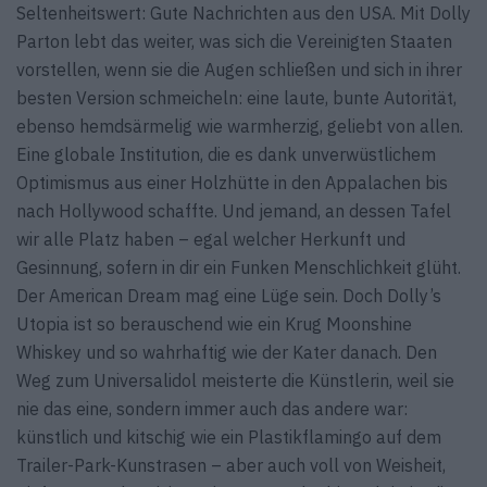
Seltenheitswert: Gute Nachrichten aus den USA. Mit Dolly
Parton lebt das weiter, was sich die Vereinigten Staaten
vorstellen, wenn sie die Augen schließen und sich in ihrer
besten Version schmeicheln: eine laute, bunte Autorität,
ebenso hemdsärmelig wie warmherzig, geliebt von allen.
Eine globale Institution, die es dank unverwüstlichem
Optimismus aus einer Holzhütte in den Appalachen bis
nach Hollywood schaffte. Und jemand, an dessen Tafel
wir alle Platz haben – egal welcher Herkunft und
Gesinnung, sofern in dir ein Funken Menschlichkeit glüht.
Der American Dream mag eine Lüge sein. Doch Dolly’s
Utopia ist so berauschend wie ein Krug Moonshine
Whiskey und so wahrhaftig wie der Kater danach. Den
Weg zum Universalidol meisterte die Künstlerin, weil sie
nie das eine, sondern immer auch das andere war:
künstlich und kitschig wie ein Plastikflamingo auf dem
Trailer-Park-Kunstrasen – aber auch voll von Weisheit,