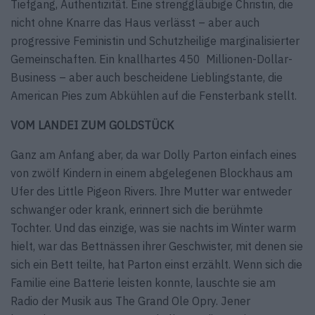
Tiefgang, Authentizität. Eine strenggläubige Christin, die
nicht ohne Knarre das Haus verlässt – aber auch
progressive Feministin und Schutzheilige marginalisierter
Gemeinschaften. Ein knallhartes 450 Millionen-Dollar-
Business – aber auch bescheidene Lieblingstante, die
American Pies zum Abkühlen auf die Fensterbank stellt.
VOM LANDEI ZUM GOLDSTÜCK
Ganz am Anfang aber, da war Dolly Parton einfach eines
von zwölf Kindern in einem abgelegenen Blockhaus am
Ufer des Little Pigeon Rivers. Ihre Mutter war entweder
schwanger oder krank, erinnert sich die berühmte
Tochter. Und das einzige, was sie nachts im Winter warm
hielt, war das Bettnässen ihrer Geschwister, mit denen sie
sich ein Bett teilte, hat Parton einst erzählt. Wenn sich die
Familie eine Batterie leisten konnte, lauschte sie am
Radio der Musik aus The Grand Ole Opry. Jener