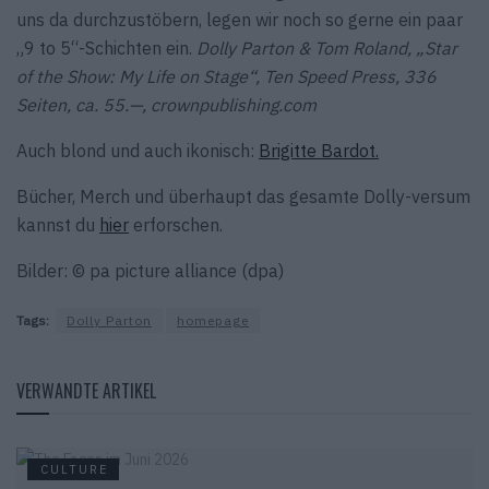
uns da durchzustöbern, legen wir noch so gerne ein paar
„9 to 5“-Schichten ein.
Dolly Parton & Tom Roland, „Star
of the Show: My Life on Stage“, Ten Speed Press, 336
Seiten, ca. 55.—, crownpublishing.com
Auch blond und auch ikonisch:
Brigitte Bardot.
Bücher, Merch und überhaupt das gesamte Dolly-versum
kannst du
hier
erforschen.
Bilder: © pa picture alliance (dpa)
Tags:
Dolly Parton
homepage
VERWANDTE ARTIKEL
CULTURE