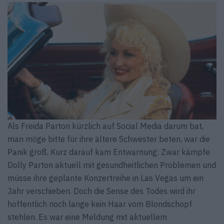
Als Freida Parton kürzlich auf Social Media darum bat,
man möge bitte für ihre ältere Schwester beten, war die
Panik groß. Kurz darauf kam Entwarnung: Zwar kämpfe
Dolly Parton aktuell mit gesundheitlichen Problemen und
müsse ihre geplante Konzertreihe in Las Vegas um ein
Jahr verschieben. Doch die Sense des Todes wird ihr
hoffentlich noch lange kein Haar vom Blondschopf
stehlen. Es war eine Meldung mit aktuellem