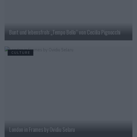
Bunt und lebensfroh: „Tempo Bello“ von Cecilia Pignocchi
CULTURE
London in Frames by Ovidiu Selaru