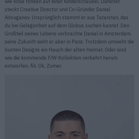
wie Rosé trinken auf einer Kinderschaukel. Dahinter
steckt Creative Director und Co-Gründer Danial
Aitouganov. Ursprünglich stammt er aus Tatarstan, das
du bei Gelegenheit auf dem Globus suchen kannst. Den
Großteil seines Lebens verbrachte Danial in Amsterdam,
seine Zukunft sieht er aber in Paris. Trotzdem umweht die
bunten Designs ein Hauch der alten Heimat. Oder sind
wie die kommende F/W-Kollektion verkehrt herum
entworfen. Äh. Ok, Zomer.