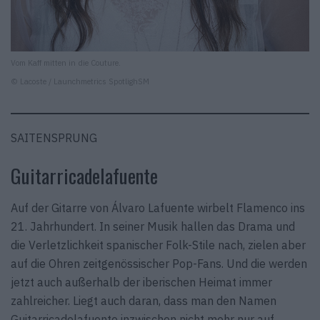
Vom Kaff mitten in die Couture.
© Lacoste / Launchmetrics SpotlighSM
SAITENSPRUNG
Guitarricadelafuente
Auf der Gitarre von Álvaro Lafuente wirbelt Flamenco ins
21. Jahrhundert. In seiner Musik hallen das Drama und
die Verletzlichkeit spanischer Folk-Stile nach, zielen aber
auf die Ohren zeitgenössischer Pop-Fans. Und die werden
jetzt auch außerhalb der iberischen Heimat immer
zahlreicher. Liegt auch daran, dass man den Namen
Guitarricadelafuente inzwischen nicht mehr nur auf