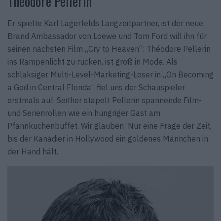
Théodore Pellerin
Er spielte Karl Lagerfelds Langzeitpartner, ist der neue
Brand Ambassador von Loewe und Tom Ford will ihn für
seinen nächsten Film „Cry to Heaven“: Théodore Pellerin
ins Rampenlicht zu rücken, ist groß in Mode. Als
schlaksiger Multi-Level-Marketing-Loser in „On Becoming
a God in Central Florida“ fiel uns der Schauspieler
erstmals auf. Seither stapelt Pellerin spannende Film-
und Serienrollen wie ein hungriger Gast am
Pfannkuchenbuffet. Wir glauben: Nur eine Frage der Zeit,
bis der Kanadier in Hollywood ein goldenes Männchen in
der Hand hält.