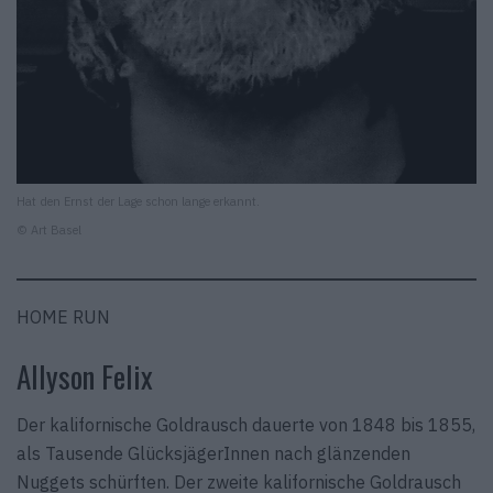
Hat den Ernst der Lage schon lange erkannt.
© Art Basel
HOME RUN
Allyson Felix
Der kalifornische Goldrausch dauerte von 1848 bis 1855,
als Tausende GlücksjägerInnen nach glänzenden
Nuggets schürften. Der zweite kalifornische Goldrausch