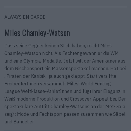
ALWAYS EN GARDE
Miles Chamley-Watson
Dass seine Gegner keinen Stich haben, reicht Miles
Chamley-Watson nicht. Als Fechter gewann er die WM
und eine Olympia-Medaille. Jetzt will der Amerikaner aus
dem Nischensport ein Massenspektakel machen. Hat bei
„Piraten der Karibik“ ja auch geklappt. Statt versiffte
FreibeuterInnen versammelt Miles’ World Fencing
League Weltklasse-AthletInnen und fügt ihrer Eleganz in
Weiß moderne Produktion und Crossover-Appeal bei. Der
spektakuläre Auftritt Chamley-Watsons an der Met-Gala
zeigt: Mode und Fechtsport passen zusammen wie Säbel
und Bandelier.