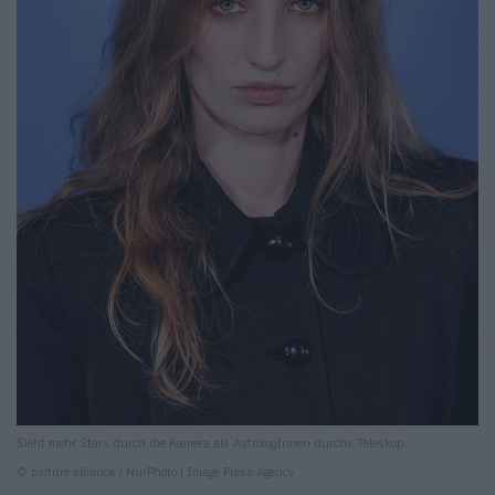
Sieht mehr Stars durch die Kamera als AstrologInnen durchs Teleskop.
© picture alliance / NurPhoto | Image Press Agency