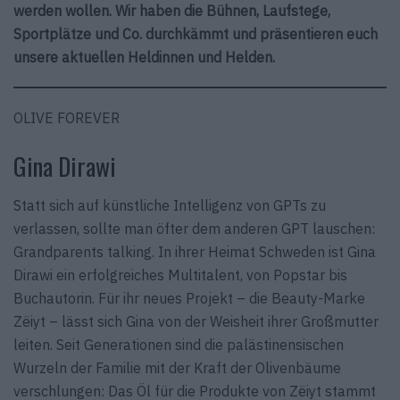
werden wollen. Wir haben die Bühnen, Laufstege,
Sportplätze und Co. durchkämmt und präsentieren euch
unsere aktuellen Heldinnen und Helden.
OLIVE FOREVER
Gina Dirawi
Statt sich auf künstliche Intelligenz von GPTs zu
verlassen, sollte man öfter dem anderen GPT lauschen:
Grandparents talking. In ihrer Heimat Schweden ist Gina
Dirawi ein erfolgreiches Multitalent, von Popstar bis
Buchautorin. Für ihr neues Projekt – die Beauty-Marke
Zëiyt – lässt sich Gina von der Weisheit ihrer Großmutter
leiten. Seit Generationen sind die palästinensischen
Wurzeln der Familie mit der Kraft der Olivenbäume
verschlungen: Das Öl für die Produkte von Zëiyt stammt