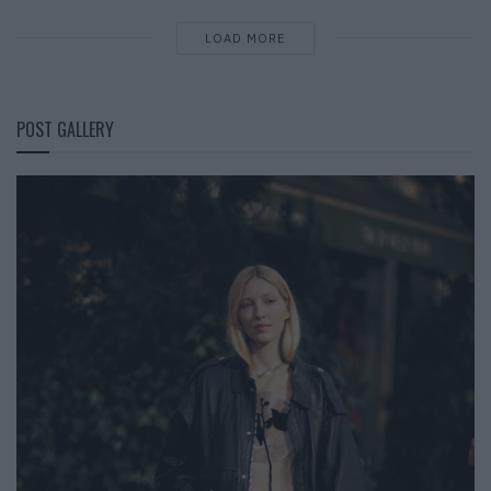
LOAD MORE
POST GALLERY