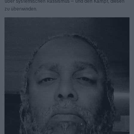
über systemischen Rassismus – und den Kampf, diesen
zu überwinden.