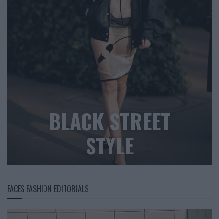
BLACK STREET
STYLE
FACES FASHION EDITORIALS