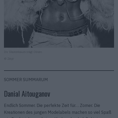
Ihr Stammbaum trägt Oliven.
© Zëiyt
SOMMER SUMMARUM
Danial Aitouganov
Endlich Sommer. Die perfekte Zeit für… Zomer. Die
Kreationen des jungen Modelabels machen so viel Spaß