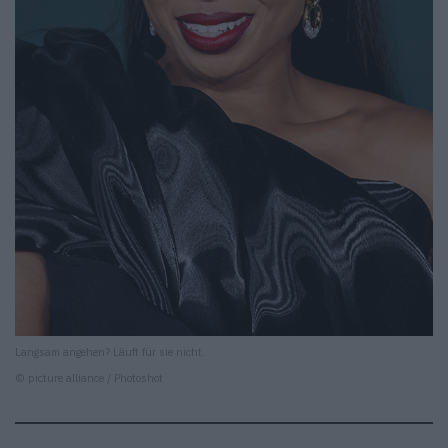
Langsam angehen? Läuft für sie nicht.
© picture alliance / Photoshot