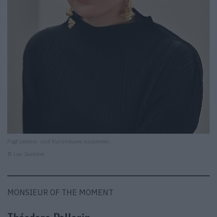
Fügt Lebens- und Kunsträume zusammen.
© Lou Jasmine
MONSIEUR OF THE MOMENT