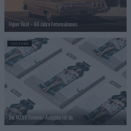
Hyper Real – 60 Jahre Fotorealismus
CULTURE
Die FACES Sommer-Ausgabe ist da