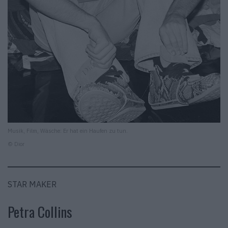
Musik, Film, Wäsche: Er hat ein Haufen zu tun.
© Dior
STAR MAKER
Petra Collins