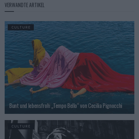
VERWANDTE ARTIKEL
CULTURE
Bunt und lebensfroh: „Tempo Bello“ von Cecilia Pignocchi
CULTURE