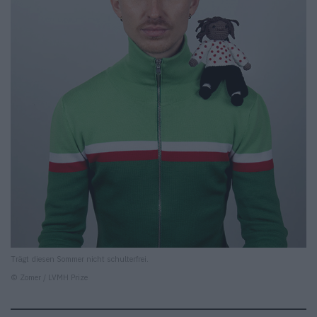
Trägt diesen Sommer nicht schulterfrei.
© Zomer / LVMH Prize