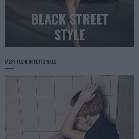
BLACK STREET
STYLE
FACES FASHION EDITORIALS