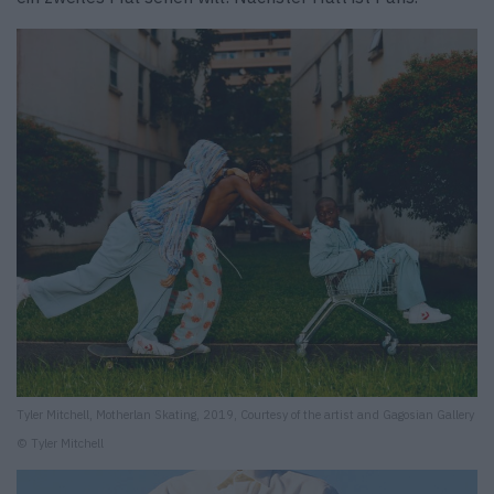
Tyler Mitchell, Motherlan Skating, 2019, Courtesy of the artist and Gagosian Gallery
© Tyler Mitchell