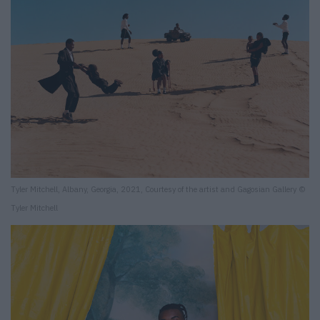
Tyler Mitchell, Albany, Georgia, 2021, Courtesy of the artist and Gagosian Gallery ©
Tyler Mitchell