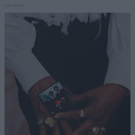
Tyler Mitchell