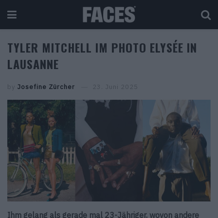
TYLER MITCHELL IM PHOTO ELYSÉE IN
LAUSANNE
by
Josefine Zürcher
23. Juni 2025
Ihm gelang als gerade mal 23-Jähriger, wovon andere