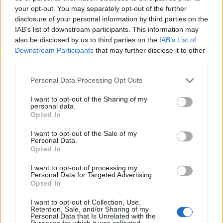
your opt-out. You may separately opt-out of the further
disclosure of your personal information by third parties on the
IAB’s list of downstream participants. This information may
also be disclosed by us to third parties on the
IAB’s List of
Downstream Participants
that may further disclose it to other
third parties.
Personal Data Processing Opt Outs
I want to opt-out of the Sharing of my
personal data.
Opted In
I want to opt-out of the Sale of my
Tyler Mitchell, Untitled (Sisters on the Block), 2021, Courtesy of the artist and
Personal Data.
Opted In
Gagosian Gallery © Tyler Mitchell
I want to opt-out of processing my
Personal Data for Targeted Advertising.
Opted In
I want to opt-out of Collection, Use,
Retention, Sale, and/or Sharing of my
Personal Data that Is Unrelated with the
Purposes for which it was collected.