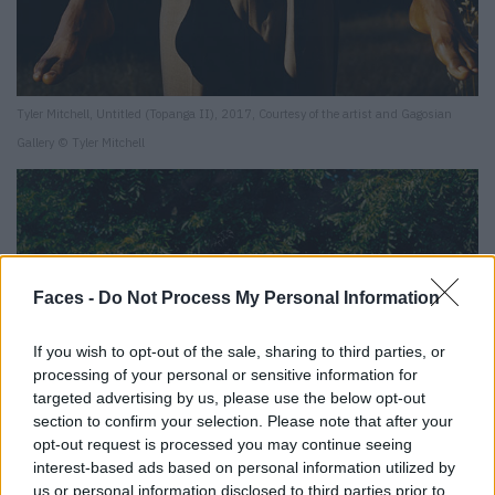
Tyler Mitchell, Untitled (Topanga II), 2017, Courtesy of the artist and Gagosian
Gallery © Tyler Mitchell
Faces -
Do Not Process My Personal Information
If you wish to opt-out of the sale, sharing to third parties, or
processing of your personal or sensitive information for
targeted advertising by us, please use the below opt-out
section to confirm your selection. Please note that after your
opt-out request is processed you may continue seeing
interest-based ads based on personal information utilized by
us or personal information disclosed to third parties prior to