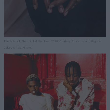
Tyler Mitchell, The root of all that lives, 2020, Courtesy of the artist and Gagosian
Gallery © Tyler Mitchell