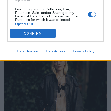
LOAD MORE
I want to opt-out of Collection, Use,
Retention, Sale, and/or Sharing of my
Personal Data that Is Unrelated with the
Purposes for which it was collected.
POST GALLERY
Opted Out
CONFIRM
Data Deletion
Data Access
Privacy Policy