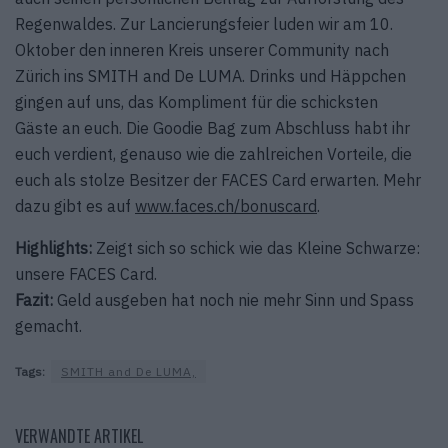
Regenwaldes. Zur Lancierungsfeier luden wir am 10.
Oktober den inneren Kreis unserer Community nach
Zürich ins SMITH and De LUMA. Drinks und Häppchen
gingen auf uns, das Kompliment für die schicksten
Gäste an euch. Die Goodie Bag zum Abschluss habt ihr
euch verdient, genauso wie die zahlreichen Vorteile, die
euch als stolze Besitzer der FACES Card erwarten. Mehr
dazu gibt es auf
www.faces.ch/bonuscard
.
Highlights:
Zeigt sich so schick wie das Kleine Schwarze:
unsere FACES Card.
Fazit:
Geld ausgeben hat noch nie mehr Sinn und Spass
gemacht.
Tags:
SMITH and De LUMA,
VERWANDTE ARTIKEL