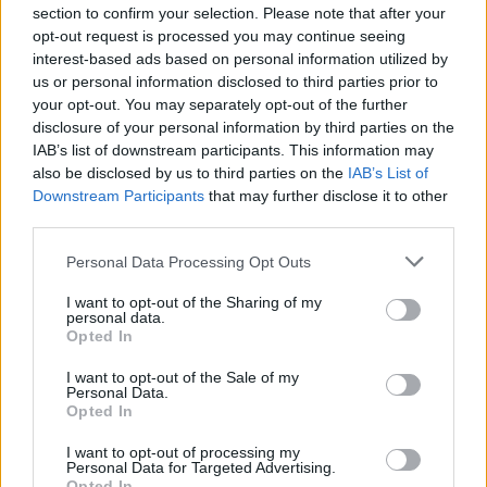
section to confirm your selection. Please note that after your
opt-out request is processed you may continue seeing
London in Frames by Ovidiu Selaru
interest-based ads based on personal information utilized by
us or personal information disclosed to third parties prior to
your opt-out. You may separately opt-out of the further
disclosure of your personal information by third parties on the
CULTURE
IAB’s list of downstream participants. This information may
also be disclosed by us to third parties on the
IAB’s List of
Downstream Participants
that may further disclose it to other
third parties.
Personal Data Processing Opt Outs
I want to opt-out of the Sharing of my
personal data.
Opted In
I want to opt-out of the Sale of my
Personal Data.
Hyper Real – 60 Jahre Fotorealismus
Opted In
I want to opt-out of processing my
Personal Data for Targeted Advertising.
Opted In