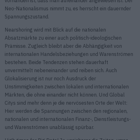
vorhanden ist, dass man aufeinander angewiesen ist. Der
Neo-Nationalismus nimmt zu, es herrscht ein dauernder
Spannungszustand.
Nearshoring wird mit Blick auf die nationalen
Absatzmärkte zu einer auch politisch-ideologischen
Prämisse. Zugleich bleibt aber die Abhängigkeit von
internationalen Handelsbeziehungen und Warenströmen
bestehen. Beide Tendenzen stehen dauerhaft
unvermittelt nebeneinander und reiben sich. Auch
Glokalisierung ist nur noch Ausdruck der
Unstimmigkeiten zwischen lokalen und internationalen
Märkten, die ohne einander nicht können. Und Global
Citys sind mehr denn je die nervösesten Orte der Welt:
Hier werden die Spannungen zwischen den regionalen,
nationalen und internationalen Finanz-, Dienstleistungs-
und Warenströmen unablässig spürbar.