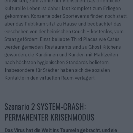
entwickelt, zum Wohle der Menschen. Das öffentliche
kulturelle Leben ist daher fast komplett zum Erliegen
gekommen. Konzerte oder Sportevents finden noch statt,
aber das Publikum sitzt zu Hause und beobachtet das
Geschehen von der heimischen Couch – kostenlos, vom
Staat gefördert. Einst beliebte Third Places wie Cafés
werden gemieden, Restaurants sind zu Ghost Kitchens
geworden, die Kundinnen und Kunden mit Mahlzeiten
nach höchsten hygienischen Standards beliefern.
Insbesondere für Städter haben sich die sozialen
Kontakte in den virtuellen Raum verlagert.
Szenario 2 SYSTEM-CRASH:
PERMANENTER KRISENMODUS
Das Virus hat die Welt ins Taumeln gebracht, und sie