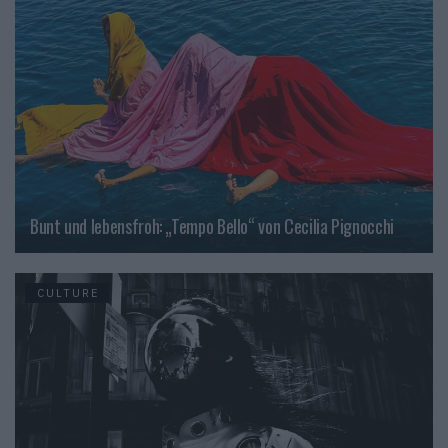
Bunt und lebensfroh: „Tempo Bello“ von Cecilia Pignocchi
CULTURE