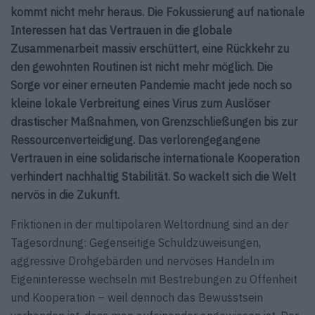
kommt nicht mehr heraus. Die Fokussierung auf nationale
Interessen hat das Vertrauen in die globale
Zusammenarbeit massiv erschüttert, eine Rückkehr zu
den gewohnten Routinen ist nicht mehr möglich. Die
Sorge vor einer erneuten Pandemie macht jede noch so
kleine lokale Verbreitung eines Virus zum Auslöser
drastischer Maßnahmen, von Grenzschließungen bis zur
Ressourcenverteidigung. Das verlorengegangene
Vertrauen in eine solidarische internationale Kooperation
verhindert nachhaltig Stabilität. So wackelt sich die Welt
nervös in die Zukunft.
Friktionen in der multipolaren Weltordnung sind an der
Tagesordnung: Gegenseitige Schuldzuweisungen,
aggressive Droh­gebärden und nervöses Handeln im
Eigeninteresse wechseln mit Bestrebungen zu Offenheit
und Kooperation – weil dennoch das Bewusstsein