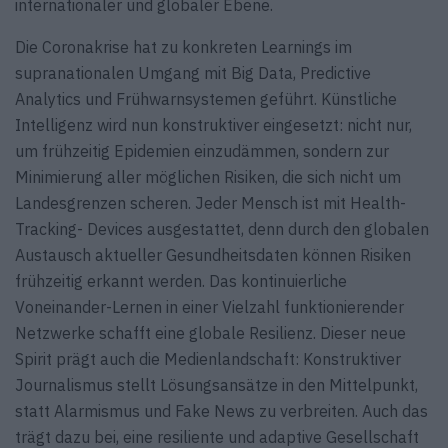
internationaler und globaler Ebene.
Die Coronakrise hat zu konkreten Learnings im
supranationalen Umgang mit Big Data, Predictive
Analytics und Frühwarnsystemen geführt. Künstliche
Intelligenz wird nun konstruktiver eingesetzt: nicht nur,
um frühzeitig Epidemien einzudämmen, sondern zur
Minimierung aller möglichen Risiken, die sich nicht um
Landesgrenzen scheren. Jeder Mensch ist mit Health-
Tracking- Devices ausgestattet, denn durch den globalen
Austausch aktueller Gesundheitsdaten können Risiken
frühzeitig erkannt werden. Das kontinuierliche
Voneinander-Lernen in einer Vielzahl funktionierender
Netzwerke schafft eine globale Resilienz. Dieser neue
Spirit prägt auch die Medienlandschaft: Konstruktiver
Journalismus stellt Lösungsansätze in den Mittelpunkt,
statt Alarmismus und Fake News zu verbreiten. Auch das
trägt dazu bei, eine resiliente und adaptive Gesellschaft