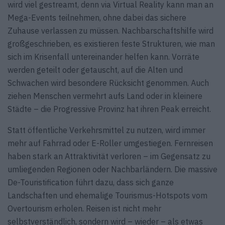
wird viel gestreamt, denn via Virtual Reality kann man an
Mega-Events teilnehmen, ohne dabei das sichere
Zuhause verlassen zu müssen. Nachbarschaftshilfe wird
großgeschrieben, es existieren feste Strukturen, wie man
sich im Krisenfall untereinander helfen kann. Vorräte
werden geteilt oder getauscht, auf die Alten und
Schwachen wird besondere Rücksicht genommen. Auch
ziehen Menschen vermehrt aufs Land oder in kleinere
Städte – die Progressive Provinz hat ihren Peak erreicht.
Statt öffentliche Verkehrsmittel zu nutzen, wird immer
mehr auf Fahrrad oder E-Roller umgestiegen. Fernreisen
haben stark an Attraktivität verloren – im Gegensatz zu
umliegenden Regionen oder Nachbarländern. Die massive
De-Touristification führt dazu, dass sich ganze
Landschaften und ehemalige Tourismus-Hotspots vom
Overtourism erholen. Reisen ist nicht mehr
selbstverständlich, sondern wird – wieder – als etwas