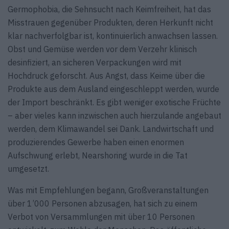
Germophobia, die Sehnsucht nach Keimfreiheit, hat das
Misstrauen gegenüber Produkten, deren Herkunft nicht
klar nachverfolgbar ist, kontinuierlich anwachsen lassen.
Obst und Gemüse werden vor dem Verzehr klinisch
desinfiziert, an sicheren Verpackungen wird mit
Hochdruck geforscht. Aus Angst, dass Keime über die
Produkte aus dem Ausland eingeschleppt werden, wurde
der Import beschränkt. Es gibt weniger exotische Früchte
– aber vieles kann inzwischen auch hierzulande angebaut
werden, dem Klimawandel sei Dank. Landwirtschaft und
produzierendes Gewerbe haben einen enormen
Aufschwung erlebt, Nearshoring wurde in die Tat
umgesetzt.
Was mit Empfehlungen begann, Großveranstaltungen
über 1’000 Personen abzusagen, hat sich zu einem
Verbot von Versammlungen mit über 10 Personen