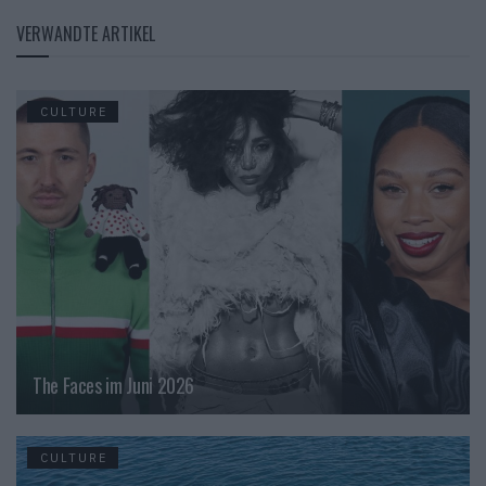
VERWANDTE ARTIKEL
CULTURE
The Faces im Juni 2026
CULTURE