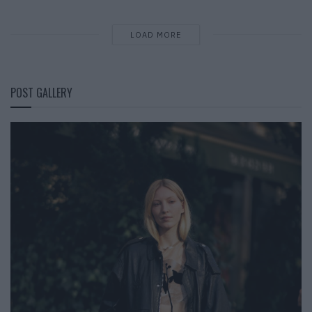
LOAD MORE
POST GALLERY