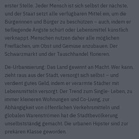
erster Stelle. Jeder Mensch ist sich selbst der nächste,
und der Staat setzt alle verfügbaren Mittel ein, um die
Bürgerinnen und Bürger zu beschützen – auch, indem er
tiefliegende Ängste schürt oder Lebensmittel künstlich
verknappt. Menschen nutzen daher alle möglichen
Freiflächen, um Obst und Gemüse anzubauen. Der
Schwarzmarkt und der Tauschhandel florieren.
De-Urbanisierung: Das Land gewinnt an Macht. Wer kann,
zieht raus aus der Stadt, versorgt sich selbst – und
verdient gutes Geld, indem er verarmte Städter mit
Lebensmitteln versorgt. Der Trend zum Single- Leben, zu
immer kleineren Wohnungen und Co-Living, zur
Abhängigkeit von öffentlichen Verkehrsmitteln und
globalen Warenströmen hat die Stadtbevölkerung
unselbstständig gemacht. Die urbanen Hipster sind zur
prekären Klasse geworden.