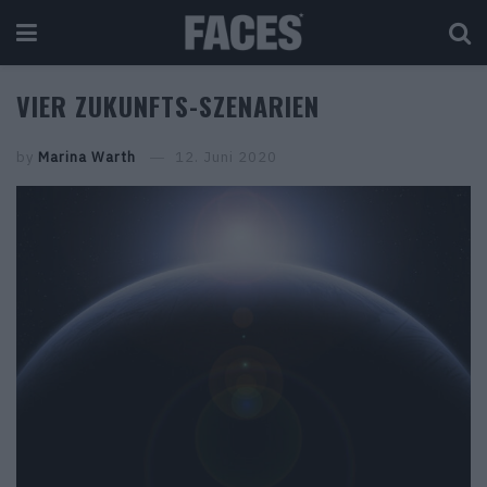
VIER ZUKUNFTS-SZENARIEN
by
Marina Warth
12. Juni 2020