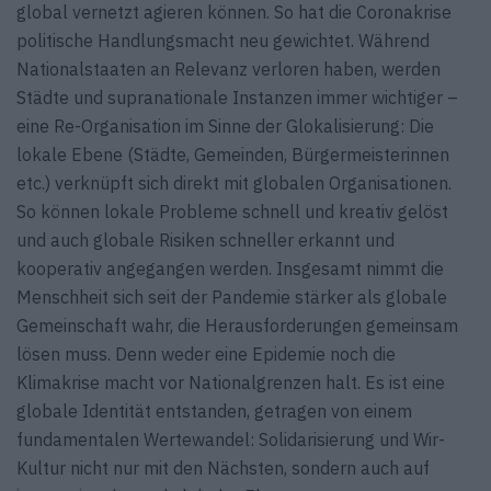
global vernetzt agieren können. So hat die Coronakrise
politische Handlungsmacht neu gewichtet. Während
Nationalstaaten an Relevanz verloren haben, werden
Städte und supranationale Instanzen immer wichtiger –
eine Re-Organisation im Sinne der Glokalisierung: Die
lokale Ebene (Städte, Gemeinden, Bürgermeisterinnen
etc.) verknüpft sich direkt mit globalen Organisationen.
So können lokale Probleme schnell und kreativ gelöst
und auch globale Risiken schneller erkannt und
kooperativ angegangen werden. Insgesamt nimmt die
Menschheit sich seit der Pandemie stärker als globale
Gemeinschaft wahr, die Herausforderungen gemeinsam
lösen muss. Denn weder eine Epidemie noch die
Klimakrise macht vor Nationalgrenzen halt. Es ist eine
globale Identität entstanden, getragen von einem
fundamentalen Wertewandel: Solidarisierung und Wir-
Kultur nicht nur mit den Nächsten, sondern auch auf