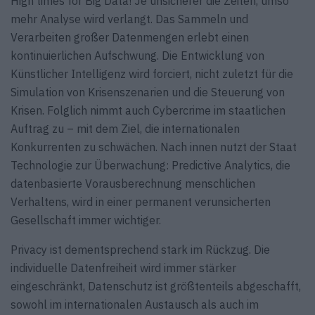
High times for Big Data! Je unsicherer die Zeiten, umso
mehr Analyse wird verlangt. Das Sammeln und
Verarbeiten großer Datenmengen erlebt einen
kontinuierlichen Aufschwung. Die Entwicklung von
Künstlicher Intelligenz wird forciert, nicht zuletzt für die
Simulation von Krisenszenarien und die Steuerung von
Krisen. Folglich nimmt auch Cybercrime im staatlichen
Auftrag zu – mit dem Ziel, die internationalen
Konkurrenten zu schwächen. Nach innen nutzt der Staat
Technologie zur Überwachung: Predictive Analytics, die
datenbasierte Vorausberechnung menschlichen
Verhaltens, wird in einer permanent verunsicherten
Gesellschaft immer wichtiger.
Privacy ist dementsprechend stark im Rückzug. Die
individuelle Datenfreiheit wird immer stärker
eingeschränkt, Datenschutz ist größtenteils abgeschafft,
sowohl im internationalen Austausch als auch im