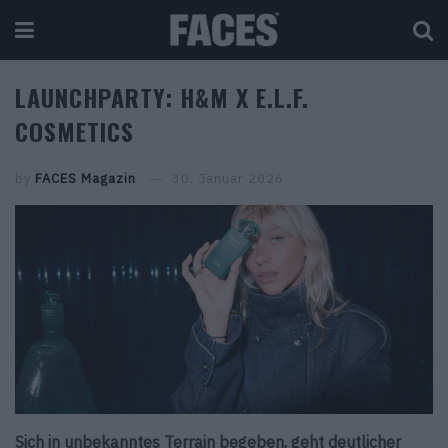
LAUNCHPARTY: H&M X E.L.F.
COSMETICS
by
FACES Magazin
30. Januar 2026
Sich in unbekanntes Terrain begeben, geht deutlicher