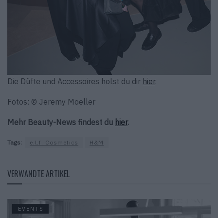
Die Düfte und Accessoires holst du dir
hier
.
Fotos: © Jeremy Moeller
Mehr Beauty-News findest du
hier
.
Tags:
e.l.f. Cosmetics
H&M
VERWANDTE ARTIKEL
EVENTS