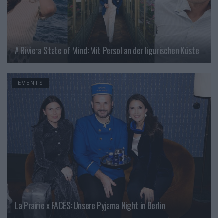
A Riviera State of Mind: Mit Persol an der ligurischen Küste
EVENTS
La Prairie x FACES: Unsere Pyjama Night in Berlin