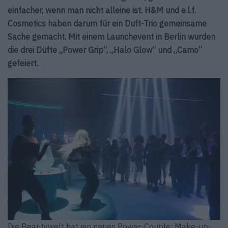
einfacher, wenn man nicht alleine ist. H&M und e.l.f.
Cosmetics haben darum für ein Duft-Trio gemeinsame
Sache gemacht. Mit einem Launchevent in Berlin wurden
die drei Düfte „Power Grip“, „Halo Glow“ und „Camo“
gefeiert.
Die Beautywelt hat ein neues Power-Couple: Make-up-