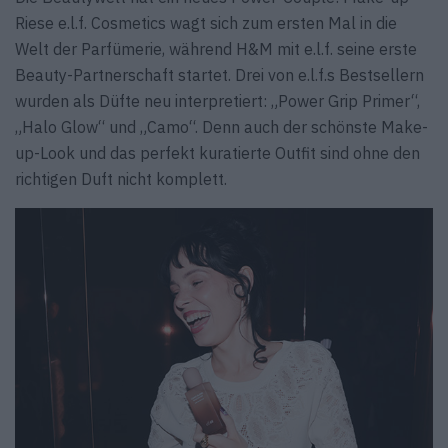
Riese e.l.f. Cosmetics wagt sich zum ersten Mal in die
Welt der Parfümerie, während H&M mit e.l.f. seine erste
Beauty-Partnerschaft startet. Drei von e.l.f.s Bestsellern
wurden als Düfte neu interpretiert: „Power Grip Primer“,
„Halo Glow“ und „Camo“. Denn auch der schönste Make-
up-Look und das perfekt kuratierte Outfit sind ohne den
richtigen Duft nicht komplett.