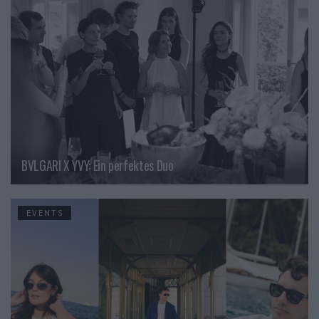
BVLGARI X YVY: Ein perfektes Duo
EVENTS