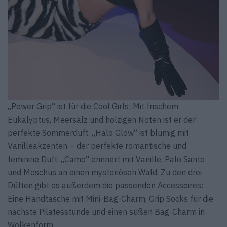
„Power Grip“ ist für die Cool Girls: Mit frischem
Eukalyptus, Meersalz und holzigen Noten ist er der
perfekte Sommerduft. „Halo Glow“ ist blumig mit
Vanilleakzenten – der perfekte romantische und
feminine Duft. „Camo“ erinnert mit Vanille, Palo Santo
und Moschus an einen mysteriösen Wald. Zu den drei
Düften gibt es außerdem die passenden Accessoires:
Eine Handtasche mit Mini-Bag-Charm, Grip Socks für die
nächste Pilatesstunde und einen süßen Bag-Charm in
Wolkenform.