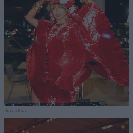
Natasha Diggs