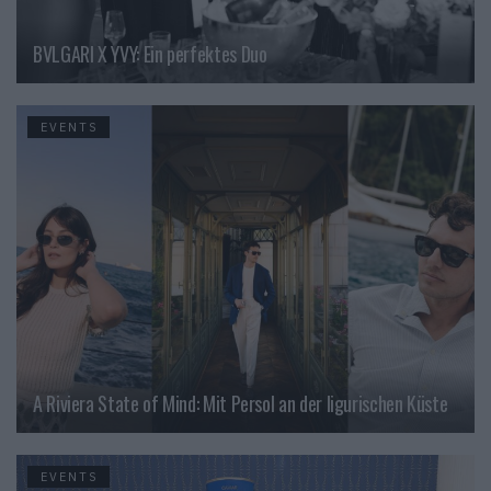
BVLGARI X YVY: Ein perfektes Duo
EVENTS
A Riviera State of Mind: Mit Persol an der ligurischen Küste
EVENTS