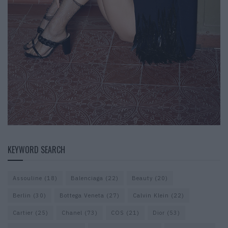
KEYWORD SEARCH
Assouline
(18)
Balenciaga
(22)
Beauty
(20)
Berlin
(30)
Bottega Veneta
(27)
Calvin Klein
(22)
Cartier
(25)
Chanel
(73)
COS
(21)
Dior
(53)