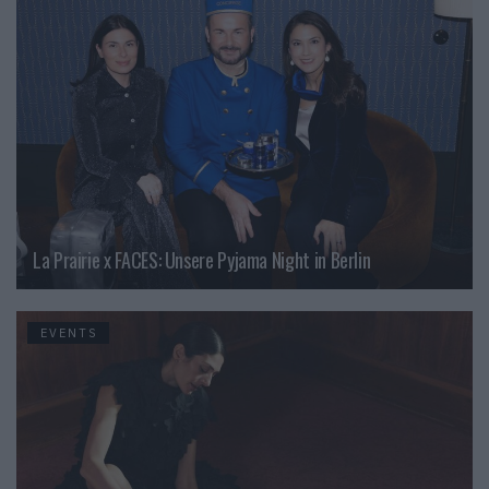
La Prairie x FACES: Unsere Pyjama Night in Berlin
EVENTS