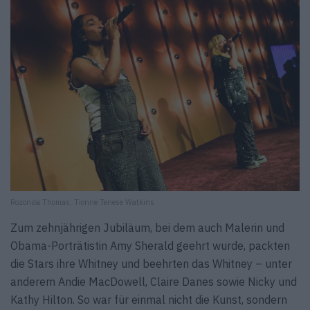
Rozonda Thomas, Tionne Tenese Watkins
Zum zehnjährigen Jubiläum, bei dem auch Malerin und
Obama-Porträtistin Amy Sherald geehrt wurde, packten
die Stars ihre Whitney und beehrten das Whitney – unter
anderem Andie MacDowell, Claire Danes sowie Nicky und
Kathy Hilton. So war für einmal nicht die Kunst, sondern