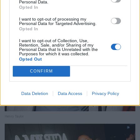
Personal Data.
Opted In
I want to opt-out of processing my
Personal Data for Targeted Advertising.
Opted In
I want to opt-out of Collection, Use,
Retention, Sale, and/or Sharing of my
Personal Data that Is Unrelated with the
Purposes for which it was collected.
Opted Out
CONFIRM
Data Deletion
Data Access
Privacy Policy
Henry Taylor