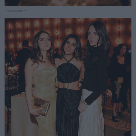
Scott Rothkopf