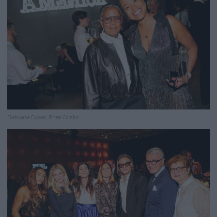
Torkwase Dyson, Rhea Combs