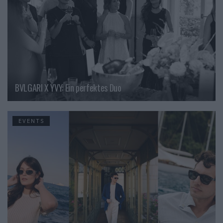
BVLGARI X YVY: Ein perfektes Duo
EVENTS