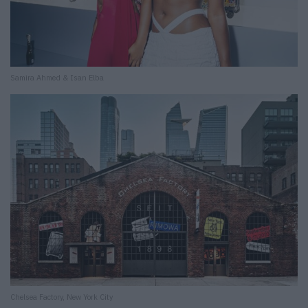
Samira Ahmed & Isan Elba
Chelsea Factory, New York City