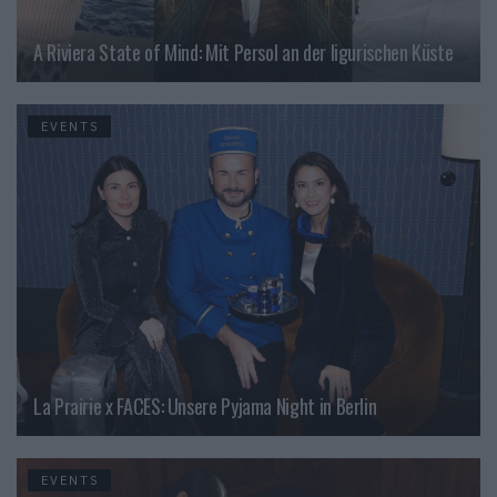
A Riviera State of Mind: Mit Persol an der ligurischen Küste
EVENTS
La Prairie x FACES: Unsere Pyjama Night in Berlin
EVENTS