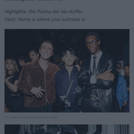
Highlights: Die Patina der Alu-Koffer.
Fazit: Home is where your suitcase is
.
SG Lewis, Eric Nam & Wisdom Kaye