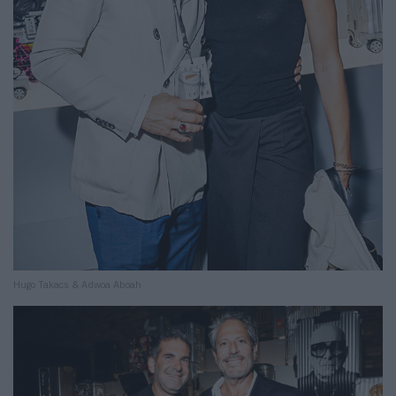
Hugo Takacs & Adwoa Aboah