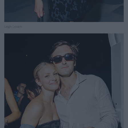
Leigh Lezark