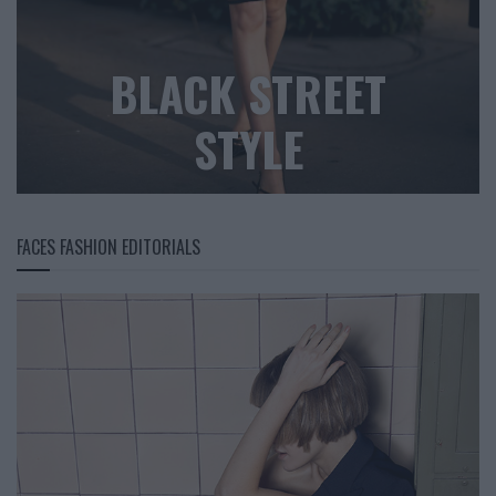
BLACK STREET
STYLE
FACES FASHION EDITORIALS