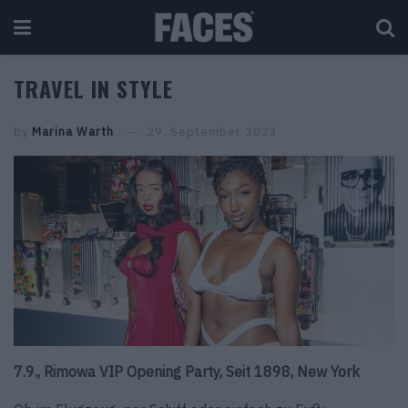
TRAVEL IN STYLE
by
Marina Warth
29. September 2023
7.9., Rimowa VIP Opening Party, Seit 1898, New York