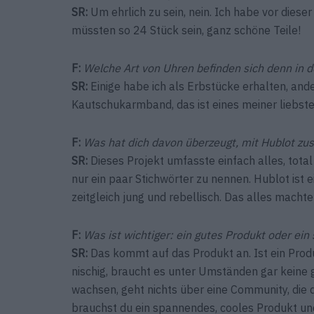
SR:
Um ehrlich zu sein, nein. Ich habe vor die
müssten so 24 Stück sein, ganz schöne Teile!
F:
Welche Art von Uhren befinden sich denn in 
SR:
Einige habe ich als Erbstücke erhalten, ande
Kautschukarmband, das ist eines meiner liebste
F:
Was hat dich davon überzeugt, mit Hublot z
SR:
Dieses Projekt umfasste einfach alles, total
nur ein paar Stichwörter zu nennen. Hublot ist
zeitgleich jung und rebellisch. Das alles mach
F:
Was ist wichtiger: ein gutes Produkt oder e
SR:
Das kommt auf das Produkt an. Ist ein Produ
nischig, braucht es unter Umständen gar keine 
wachsen, geht nichts über eine Community, die di
brauchst du ein spannendes, cooles Produkt un