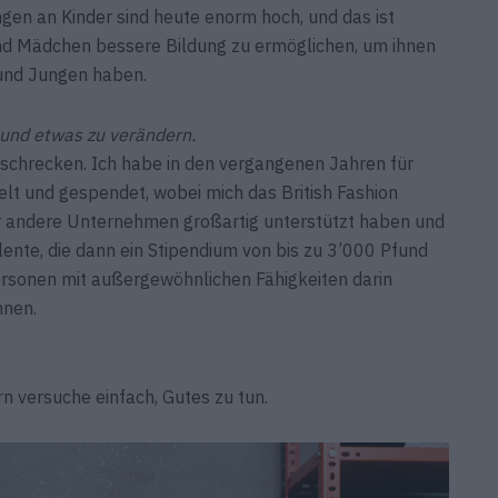
gen an Kinder sind heute enorm hoch, und das ist
n und Mädchen bessere Bildung zu ermöglichen, um ihnen
 und Jungen haben.
n und etwas zu verändern.
 abschrecken. Ich habe in den vergangenen Jahren für
 und gespendet, wobei mich das ­British Fashion
aar andere Unternehmen großartig unterstützt haben und
lente, die dann ein Stipendium von bis zu 3’000 Pfund
ersonen mit außergewöhnlichen Fähigkeiten darin
nnen.
n versuche einfach, Gutes zu tun.