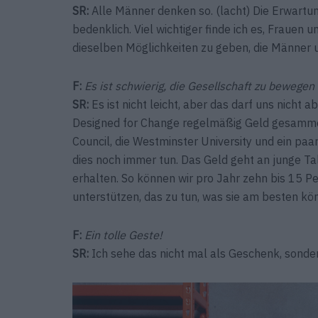
SR:
Alle Männer denken so. (lacht) Die Erwartun
bedenklich. Viel wichtiger finde ich es, Fraue
dieselben Möglichkeiten zu geben, die Männer
F:
Es ist schwierig, die Gesellschaft zu bewege
SR:
Es ist nicht leicht, aber das darf uns nicht
Designed for Change regelmäßig Geld gesammelt
Council, die Westminster University und ein p
dies noch immer tun. Das Geld geht an junge Ta
erhalten. So können wir pro Jahr zehn bis 15 P
unterstützen, das zu tun, was sie am besten kö
F:
Ein tolle Geste!
SR:
Ich sehe das nicht mal als Geschenk, sonder