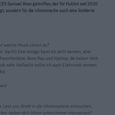
ES Samuel Ross getroffen, der für Hublot seit 2020
ägt, sondern für die Uhrenmarke auch eine limitierte
uf welche Musik stehst du?
ht. (lacht) Eine einzige kann ich nicht nennen, aber
e Favoritenliste, dann Rap und HipHop, die haben mich
k sehr. Vielleicht sollte ich auch Elektronik nennen
ht)
hen!
. Lass uns direkt in die Uhrenmaterie eintauchen,
orfen. Haben dich Uhren schon immer interessiert?