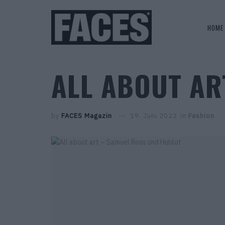
HOME
ALL ABOUT AR
by
FACES Magazin
19. Juni 2022
in
Fashion