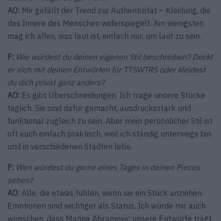
AO:
Mir gefällt der Trend zur Authentizität – Kleidung, die
das Innere des Menschen widerspiegelt. Am wenigsten
mag ich alles, was laut ist, einfach nur, um laut zu sein.
F:
Wie würdest du deinen eigenen Stil beschreiben? Deckt
er sich mit deinen Entwürfen für TTSWTRS oder kleidest
du dich privat ganz anders?
AO:
Es gibt Überschneidungen. Ich trage unsere Stücke
täglich. Sie sind dafür gemacht, ausdrucksstark und
funktional zugleich zu sein. Aber mein persönlicher Stil ist
oft auch einfach praktisch, weil ich ständig unterwegs bin
und in verschiedenen Städten lebe.
F:
Wen würdest du gerne eines Tages in deinen Pieces
sehen?
AO:
Alle, die etwas fühlen, wenn sie ein Stück anziehen.
Emotionen sind wichtiger als Status. Ich würde mir auch
wünschen, dass Marina Abramovic unsere Entwürfe trägt.