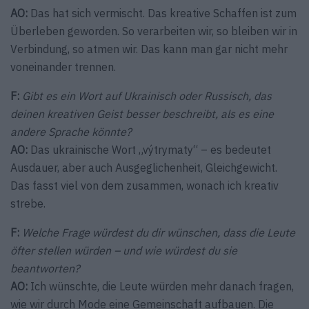
AO:
Das hat sich vermischt. Das kreative Schaffen ist zum
Überleben geworden. So verarbeiten wir, so bleiben wir in
Verbindung, so atmen wir. Das kann man gar nicht mehr
voneinander trennen.
F:
Gibt es ein Wort auf Ukrainisch oder Russisch, das
deinen kreativen Geist besser beschreibt, als es eine
andere Sprache könnte?
AO:
Das ukrainische Wort „výtrymaty“ – es bedeutet
Ausdauer, aber auch Ausgeglichenheit, Gleichgewicht.
Das fasst viel von dem zusammen, wonach ich kreativ
strebe.
F:
Welche Frage würdest du dir wünschen, dass die Leute
öfter stellen würden – und wie würdest du sie
beantworten?
AO:
Ich wünschte, die Leute würden mehr danach fragen,
wie wir durch Mode eine Gemeinschaft aufbauen. Die