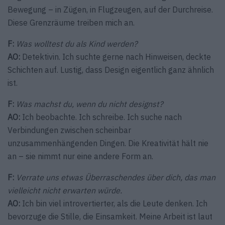
Bewegung – in Zügen, in Flugzeugen, auf der Durchreise.
Diese Grenzräume treiben mich an.
F:
Was wolltest du als Kind werden?
AO:
Detektivin. Ich suchte gerne nach Hinweisen, deckte
Schichten auf. Lustig, dass Design eigentlich ganz ähnlich
ist.
F:
Was machst du, wenn du nicht designst?
AO:
Ich beobachte. Ich schreibe. Ich suche nach
Verbindungen zwischen scheinbar
unzusammenhängenden Dingen. Die Kreativität hält nie
an – sie nimmt nur eine andere Form an.
F:
Verrate uns etwas Überraschendes über dich, das man
vielleicht nicht erwarten würde.
AO:
Ich bin viel introvertierter, als die Leute denken. Ich
bevorzuge die Stille, die Einsamkeit. Meine Arbeit ist laut