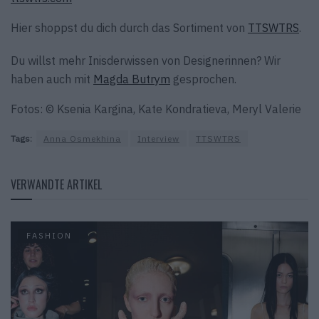
Hier shoppst du dich durch das Sortiment von
TTSWTRS
.
Du willst mehr Inisderwissen von Designerinnen? Wir
haben auch mit
Magda Butrym
gesprochen.
Fotos: © Ksenia Kargina, Kate Kondratieva, Meryl Valerie
Tags:
Anna Osmekhina
Interview
TTSWTRS
VERWANDTE ARTIKEL
FASHION