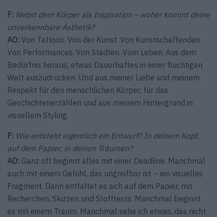
F:
Nebst dem Körper als Inspiration – woher kommt deine
unverkennbare Ästhetik?
AO:
Von Tattoos. Von der Kunst. Von Kunstschaffenden.
Von Performances. Von Städten. Vom Leben. Aus dem
Bedürfnis heraus, etwas Dauerhaftes in einer flüchtigen
Welt auszudrücken. Und aus meiner Liebe und meinem
Respekt für den menschlichen Körper, für das
Geschichtenerzählen und aus meinem Hintergrund in
visuellem Styling.
F:
Wie entsteht eigentlich ein Entwurf? In deinem Kopf,
auf dem Papier, in deinen Träumen?
AO:
Ganz oft beginnt alles mit einer Deadline. Manchmal
auch mit einem Gefühl, das ungreifbar ist – ein visuelles
Fragment. Dann entfaltet es sich auf dem Papier, mit
Recherchen, Skizzen und Stofftests. Manchmal beginnt
es mit einem Traum. Manchmal sehe ich etwas, das nicht