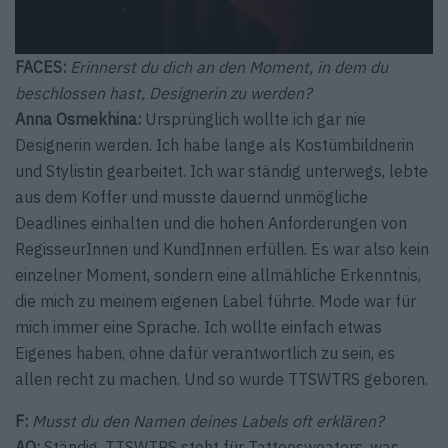
FACES:
Erinnerst du dich an den Moment, in dem du
beschlossen hast, Designerin zu werden?
Anna Osmekhina:
Ursprünglich wollte ich gar nie
Designerin werden. Ich habe lange als Kostümbildnerin
und Stylistin gearbeitet. Ich war ständig unterwegs, lebte
aus dem Koffer und musste dauernd unmögliche
Deadlines einhalten und die hohen Anforderungen von
RegisseurInnen und KundInnen erfüllen. Es war also kein
einzelner Moment, sondern eine allmähliche Erkenntnis,
die mich zu meinem eigenen Label führte. Mode war für
mich immer eine Sprache. Ich wollte einfach etwas
Eigenes haben, ohne dafür verantwortlich zu sein, es
allen recht zu machen. Und so wurde TTSWTRS geboren.
F:
Musst du den Namen deines Labels oft erklären?
AO:
Ständig. TTSWTRS steht für Tattoosweaters, was