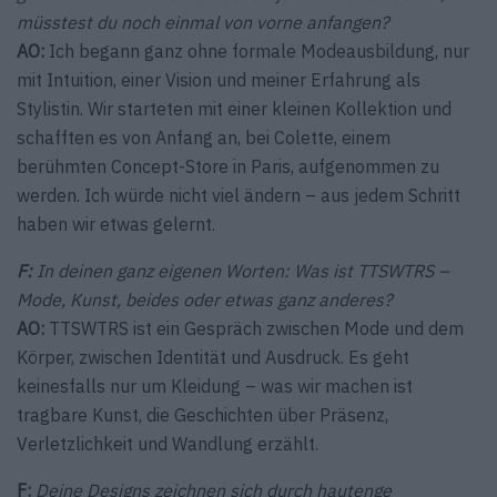
müsstest du noch einmal von vorne anfangen?
AO:
Ich begann ganz ohne formale Modeausbildung, nur
mit Intuition, einer Vision und meiner Erfahrung als
Stylistin. Wir starteten mit einer kleinen Kollektion und
schafften es von Anfang an, bei Colette, einem
berühmten Concept-Store in Paris, aufgenommen zu
werden. Ich würde nicht viel ändern – aus jedem Schritt
haben wir etwas gelernt.
F:
In deinen ganz eigenen Worten: Was ist TTSWTRS –
Mode, Kunst, beides oder etwas ganz anderes?
AO:
TTSWTRS ist ein Gespräch zwischen Mode und dem
Körper, zwischen Identität und Ausdruck. Es geht
keinesfalls nur um Kleidung – was wir machen ist
tragbare Kunst, die Geschichten über Präsenz,
Verletzlichkeit und Wandlung erzählt.
F:
Deine Designs zeichnen sich durch hautenge