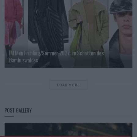
IM Men Frühling/Sommer 2027: Im Schatten des
Bambuswaldes
LOAD MORE
POST GALLERY