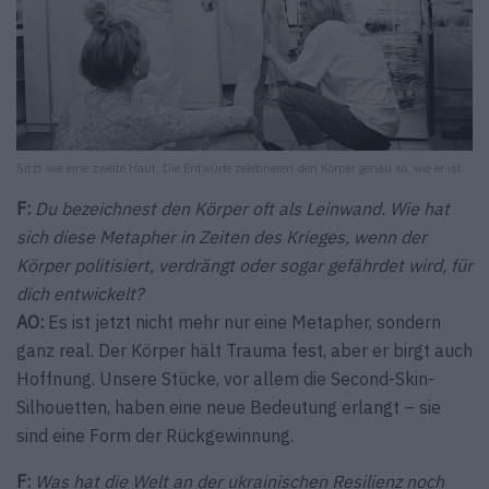
Sitzt wie eine zweite Haut: Die Entwürfe zelebrieren den Körper genau so, wie er ist.
F:
Du bezeichnest den Körper oft als Leinwand. Wie hat
sich diese Metapher in Zeiten des Krieges, wenn der
Körper politisiert, verdrängt oder sogar gefährdet wird, für
dich entwickelt?
AO:
Es ist jetzt nicht mehr nur eine Metapher, sondern
ganz real. Der Körper hält Trauma fest, aber er birgt auch
Hoffnung. Unsere Stücke, vor allem die Second-Skin-
Silhouetten, haben eine neue Bedeutung erlangt – sie
sind eine Form der Rückgewinnung.
F:
Was hat die Welt an der ukrainischen Resilienz noch