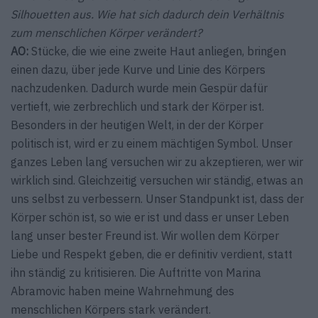
Silhouetten aus. Wie hat sich dadurch dein Verhältnis
zum menschlichen Körper verändert?
AO:
Stücke, die wie eine zweite Haut anliegen, bringen
einen dazu, über jede Kurve und Linie des Körpers
nachzudenken. Dadurch wurde mein Gespür dafür
vertieft, wie zerbrechlich und stark der Körper ist.
Besonders in der heutigen Welt, in der der Körper
politisch ist, wird er zu einem mächtigen Symbol. Unser
ganzes Leben lang versuchen wir zu akzeptieren, wer wir
wirklich sind. Gleichzeitig versuchen wir ständig, etwas an
uns selbst zu verbessern. Unser Standpunkt ist, dass der
Körper schön ist, so wie er ist und dass er unser Leben
lang unser bester Freund ist. Wir wollen dem Körper
Liebe und Respekt geben, die er definitiv verdient, statt
ihn ständig zu kritisieren. Die Auftritte von Marina
Abramovic haben meine Wahrnehmung des
menschlichen Körpers stark verändert.