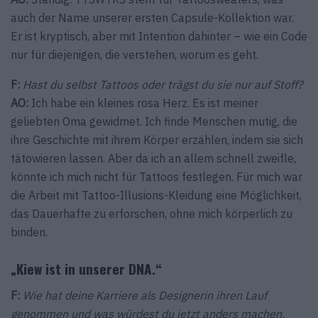
auch der Name unserer ersten Capsule-Kollektion war.
Er ist kryptisch, aber mit Intention dahinter – wie ein Code
nur für diejenigen, die verstehen, worum es geht.
F:
Hast du selbst Tattoos oder trägst du sie nur auf Stoff?
AO:
Ich habe ein kleines rosa Herz. Es ist meiner
geliebten Oma gewidmet. Ich finde Menschen mutig, die
ihre Geschichte mit ihrem Körper erzählen, indem sie sich
tätowieren lassen. Aber da ich an allem schnell zweifle,
könnte ich mich nicht für Tattoos festlegen. Für mich war
die Arbeit mit Tattoo-Illusions-Kleidung eine Möglichkeit,
das Dauerhafte zu erforschen, ohne mich körperlich zu
binden.
„Kiew ist in unserer DNA.“
F:
Wie hat deine Karriere als Designerin ihren Lauf
genommen und was würdest du jetzt anders machen,