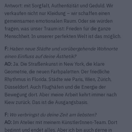
Antwort: mit Sorgfalt, Authentizität und Geduld. Wir
verkaufen nicht nur Kleidung – wir schaffen einen
gemeinsamen emotionalen Raum. Oder sie würden
fragen, was unser Traum ist: Frieden für die ganze
Menschheit. In unserer perfekten Welt ist das möglich.
F:
Haben neue Städte und vorübergehende Wohnorte
einen Einfluss auf deine Ästhetik?
AO:
Ja. Die Straßenkunst in New York, die klare
Geometrie, die neuen Farbpaletten. Der friedliche
Rhythmus in Florida. Städte wie Paris, Wien, Zürich,
Düsseldorf. Auch Flughäfen und die Energie der
Bewegung dort. Aber meine Arbeit kehrt immer nach
Kiew zurück. Das ist die Ausgangsbasis.
F:
Wo verbringst du deine Zeit am liebsten?
AO:
Im Atelier mit meinem KünstlerInnen-Team. Dort
beginnt und endet alles. Aber ich bin auch gerne in