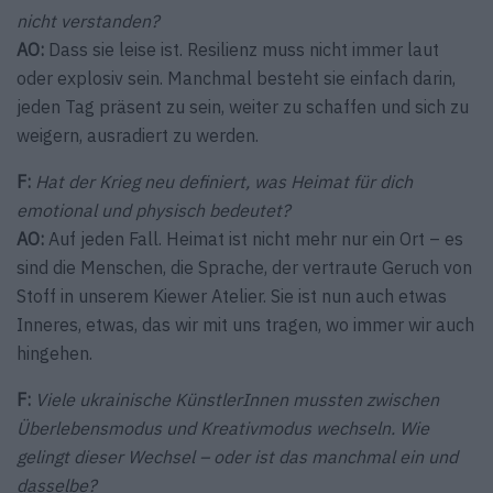
nicht verstanden?
AO:
Dass sie leise ist. Resilienz muss nicht immer laut
oder explosiv sein. Manchmal besteht sie einfach darin,
jeden Tag präsent zu sein, weiter zu schaffen und sich zu
weigern, ausradiert zu werden.
F:
Hat der Krieg neu definiert, was Heimat für dich
emotional und physisch bedeutet?
AO:
Auf jeden Fall. Heimat ist nicht mehr nur ein Ort – es
sind die Menschen, die Sprache, der vertraute Geruch von
Stoff in unserem Kiewer Atelier. Sie ist nun auch etwas
Inneres, etwas, das wir mit uns tragen, wo immer wir auch
hingehen.
F:
Viele ukrainische KünstlerInnen mussten zwischen
Überlebensmodus und Kreativmodus wechseln. Wie
gelingt dieser Wechsel – oder ist das manchmal ein und
dasselbe?