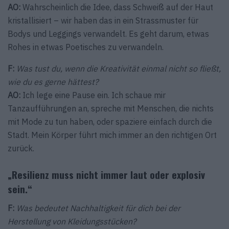
AO:
Wahrscheinlich die Idee, dass Schweiß auf der Haut
kristallisiert – wir haben das in ein Strassmuster für
Bodys und Leggings verwandelt. Es geht darum, etwas
Rohes in etwas Poetisches zu verwandeln.
F:
Was tust du, wenn die Kreativität einmal nicht so fließt,
wie du es gerne hättest?
AO:
Ich lege eine Pause ein. Ich schaue mir
Tanzaufführungen an, spreche mit Menschen, die nichts
mit Mode zu tun haben, oder spaziere einfach durch die
Stadt. Mein Körper führt mich immer an den richtigen Ort
zurück.
„Resilienz muss nicht immer laut oder explosiv
sein.“
F:
Was bedeutet Nachhaltigkeit für dich bei der
Herstellung von Kleidungsstücken?