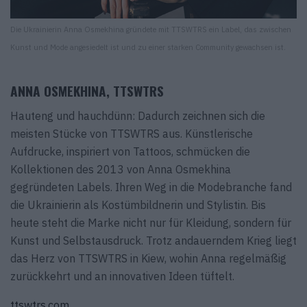
Die Ukrainierin Anna Osmekhina gründete mit TTSWTRS ein Label, das zwischen
Kunst und Mode angesiedelt ist und zu einer starken Community gewachsen ist.
ANNA OSMEKHINA, TTSWTRS
Hauteng und hauchdünn: Dadurch zeichnen sich die
meisten Stücke von TTSWTRS aus. Künstlerische
Aufdrucke, inspiriert von Tattoos, schmücken die
Kollektionen des 2013 von Anna Osmekhina
gegründeten Labels. Ihren Weg in die Modebranche fand
die Ukrainierin als Kostümbildnerin und Stylistin. Bis
heute steht die Marke nicht nur für Kleidung, sondern für
Kunst und Selbstausdruck. Trotz andauerndem Krieg liegt
das Herz von TTSWTRS in Kiew, wohin Anna regelmäßig
zurückkehrt und an innovativen Ideen tüftelt.
ttswtrs.com