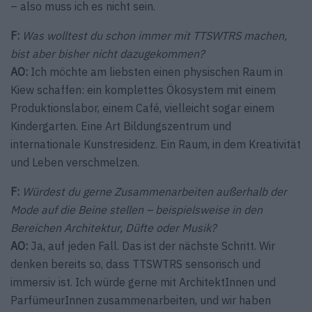
– also muss ich es nicht sein.
F:
Was wolltest du schon immer mit TTSWTRS machen,
bist aber bisher nicht dazugekommen?
AO:
Ich möchte am liebsten einen physischen Raum in
Kiew schaffen: ein komplettes Ökosystem mit einem
Produktionslabor, einem Café, vielleicht sogar einem
Kindergarten. Eine Art Bildungszentrum und
internationale Kunstresidenz. Ein Raum, in dem Kreativität
und Leben verschmelzen.
F:
Würdest du gerne Zusammenarbeiten außerhalb der
Mode auf die Beine stellen – beispielsweise in den
Bereichen Architektur, Düfte oder Musik?
AO:
Ja, auf jeden Fall. Das ist der nächste Schritt. Wir
denken bereits so, dass TTSWTRS sensorisch und
immersiv ist. Ich würde gerne mit ArchitektInnen und
ParfümeurInnen zusammenarbeiten, und wir haben