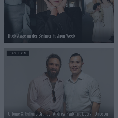
Backstage an der Berliner Fashion Week
FASHION
Urbane & Gallant-Gründer Andrew Park und Design Director