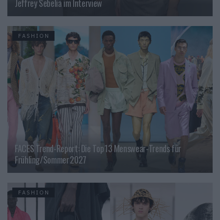
Jeffrey Sebelia im Interview
FASHION
FACES Trend-Report: Die Top 13 Menswear-Trends für
Frühling/Sommer 2027
FASHION