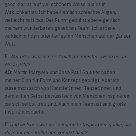
ganz klar ist, auf viel schönere Weise, als es in
Wirklichkeit ist. Ich habe ziemlich schlechte Augen,
vielleicht hilft das. Der Ruhm gebührt aber eigentlich
meinem wunderbaren, geliebten Team. Ich arbeite
wirklich mit den talentiertesten Menschen auf der ganzen
Welt.
F:
Wer oder was inspiriert dich am meisten, wenn es um
Mode geht?
AO:
Martin Margiela und Jean Paul Gaultier haben
meinen Sinn für Form und Konzept geprägt. Aber ich
lasse mich auch von KünstlerInnen, TänzerInnen und
dem stillen Selbstbewusstsein von Menschen inspirieren,
die sich selbst treu sind. Auch mein Team ist eine große
Inspirationsquelle.
F:
Und welches war die seltsamste Inspirationsquelle, die
du je für eine Kollektion genutzt hast?