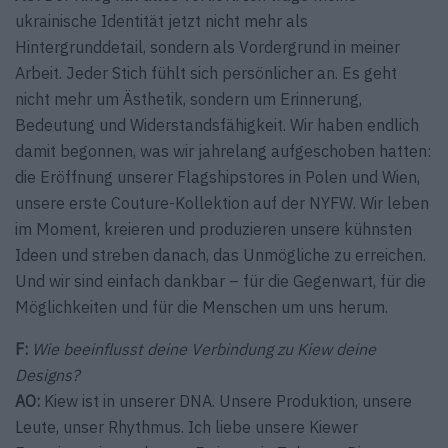
ukrainische Identität jetzt nicht mehr als
Hintergrunddetail, sondern als Vordergrund in meiner
Arbeit. Jeder Stich fühlt sich persönlicher an. Es geht
nicht mehr um Ästhetik, sondern um Erinnerung,
Bedeutung und Widerstandsfähigkeit. Wir haben endlich
damit begonnen, was wir jahrelang aufgeschoben hatten:
die Eröffnung unserer Flagshipstores in Polen und Wien,
unsere erste Couture-Kollektion auf der NYFW. Wir leben
im Moment, kreieren und produzieren unsere kühnsten
Ideen und streben danach, das Unmögliche zu erreichen.
Und wir sind einfach dankbar – für die Gegenwart, für die
Möglichkeiten und für die Menschen um uns herum.
F:
Wie beeinflusst deine Verbindung zu Kiew deine
Designs?
AO:
Kiew ist in unserer DNA. Unsere Produktion, unsere
Leute, unser Rhythmus. Ich liebe unsere Kiewer