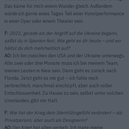
Das käme für mich einem Wunder gleich. Außerdem
würde ich gerne eines Tages Teil einer Kunstperformance
in einer Oper oder einem Theater sein.
F:
2022, gerade als der Angriff auf die Ukraine begann,
saßst du in Spanien fest. Wie geht es dir heute – und wo
hältst du dich mehrheitlich auf?
AO:
Ich bin zwischen den USA und der Ukraine unterwegs.
Alle zwei oder drei Monate muss ich bei meinem Team,
meinen Leuten in Kiew sein. Dann geht es zurück nach
Florida. Jetzt geht es mir gut – ich fühle mich
zerbrechlich, manchmal erschöpft, aber auch voller
Entschlossenheit. Zu Hause zu sein, selbst unter solchen
Umständen, gibt mir Halt.
F:
Wie hat der Krieg dein Identitätsgefühl verändert – als
Privatperson, aber auch als Designerin?
AO:
Der Krieg hat alles vertieft. Ich trage meine