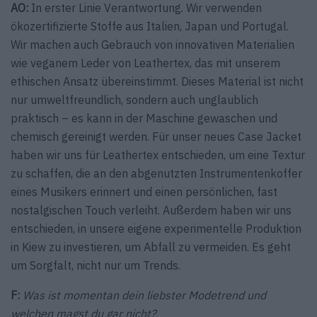
AO:
In erster Linie Verantwortung. Wir verwenden
ökozertifizierte Stoffe aus Italien, Japan und Portugal.
Wir machen auch Gebrauch von innovativen Materialien
wie veganem Leder von Leathertex, das mit unserem
ethischen Ansatz übereinstimmt. Dieses Material ist nicht
nur umweltfreundlich, sondern auch unglaublich
praktisch – es kann in der Maschine gewaschen und
chemisch gereinigt werden. Für unser neues Case Jacket
haben wir uns für Leathertex entschieden, um eine Textur
zu schaffen, die an den abgenutzten Instrumentenkoffer
eines Musikers erinnert und einen persönlichen, fast
nostalgischen Touch verleiht. Außerdem haben wir uns
entschieden, in unsere eigene experimentelle Produktion
in Kiew zu investieren, um Abfall zu vermeiden. Es geht
um Sorgfalt, nicht nur um Trends.
F:
Was ist momentan dein liebster Modetrend und
welchen magst du gar nicht?