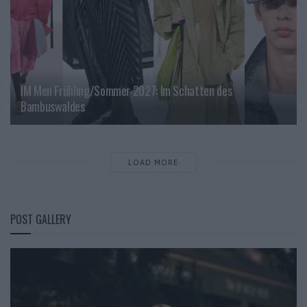
IM Men Frühling/Sommer 2027: Im Schatten des
Bambuswaldes
LOAD MORE
POST GALLERY