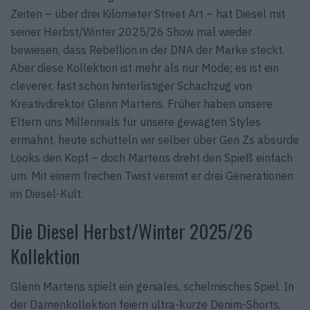
Zeiten – über drei Kilometer Street Art – hat Diesel mit
seiner Herbst/Winter 2025/26 Show mal wieder
bewiesen, dass Rebellion in der DNA der Marke steckt.
Aber diese Kollektion ist mehr als nur Mode; es ist ein
cleverer, fast schon hinterlistiger Schachzug von
Kreativdirektor Glenn Martens. Früher haben unsere
Eltern uns Millennials für unsere gewagten Styles
ermahnt, heute schütteln wir selber über Gen Zs absurde
Looks den Kopf – doch Martens dreht den Spieß einfach
um. Mit einem frechen Twist vereint er drei Generationen
im Diesel-Kult.
Die Diesel Herbst/Winter 2025/26
Kollektion
Glenn Martens spielt ein geniales, schelmisches Spiel. In
der Damenkollektion feiern ultra-kurze Denim-Shorts,