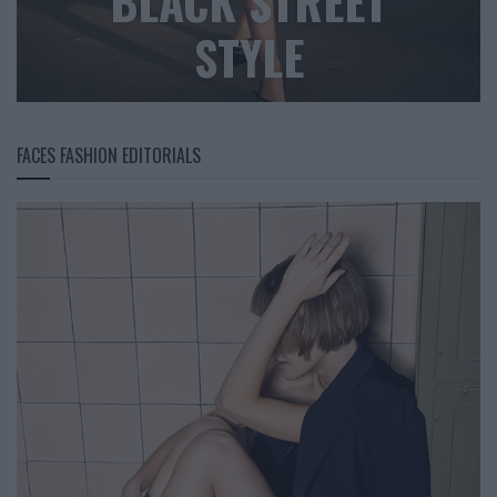
BLACK STREET
STYLE
FACES FASHION EDITORIALS