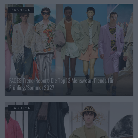
FASHION
FACES Trend-Report: Die Top 13 Menswear-Trends für
Frühling/Sommer 2027
FASHION