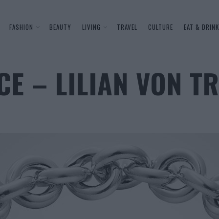
FASHION
BEAUTY
LIVING
TRAVEL
CULTURE
EAT & DRINK
CE – LILIAN VON T