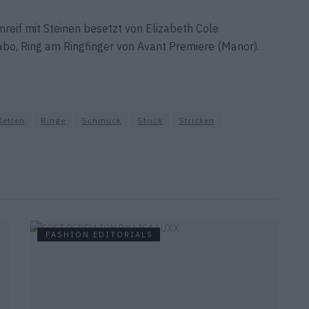
eif mit Steinen besetzt von Elizabeth Cole
bo, Ring am Ringfinger von Avant Premiere (Manor).
Ketten
Ringe
Schmuck
Strick
Stricken
FASHION EDITORIALS