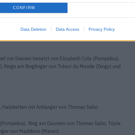
CONFIRM
 Butler Wilson (Grieder).
Data Deletion
Data Access
Privacy Policy
LOVE“ Ring von Lanvin (mytheresa.com), Mehrreihiger
eif mit Steinen besetzt von Elizabeth Cole (Pompidou),
), Ringe am Ringfinger von Trésor du Monde (Dings) und
), Halsketten mit Anhänger von Thomas Sabo.
(Pompidou), Ring am Daumen von Thomas Sabo, Triple
inger von Maddison (Manor).