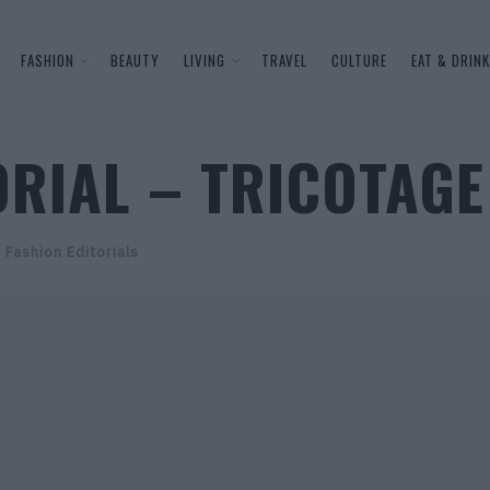
FASHION
BEAUTY
LIVING
TRAVEL
CULTURE
EAT & DRINK
ORIAL – TRICOTAGE
,
Fashion Editorials