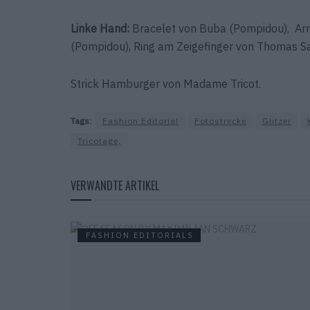
Linke Hand:
Bracelet von Buba (Pompidou), Armr
(Pompidou), Ring am Zeigefinger von Thomas Sa
Strick Hamburger von Madame Tricot.
Tags:
Fashion Editorial
Fotostrecke
Glitzer
Tricotage,
VERWANDTE ARTIKEL
FASHION EDITORIALS