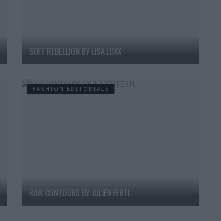
SOFT REBELLION BY LISA LUXX
FASHION EDITORIALS
RAW CONTOURS BY JULIEN FERTL