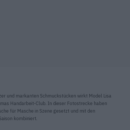
Glitzer und markanten Schmuckstücken wirkt Model Lisa
n Omas Handarbeit-Club. In dieser Fotostrecke haben
asche für Masche in Szene gesetzt und mit den
aison kombiniert.