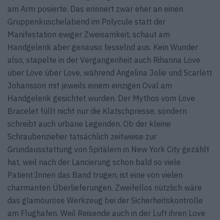
am Arm posierte. Das erinnert zwar eher an einen
Gruppenkuschelabend im Polycule statt der
Manifestation ewiger Zweisamkeit, schaut am
Handgelenk aber genauso fesselnd aus. Kein Wunder
also, stapelte in der Vergangenheit auch Rihanna Love
über Love über Love, während Angelina Jolie und Scarlett
Johansson mit jeweils einem einzigen Oval am
Handgelenk gesichtet wurden. Der Mythos vom Love
Bracelet füllt nicht nur die Klatschpresse, sondern
schreibt auch urbane Legenden. Ob der kleine
Schraubenzieher tatsächlich zeitweise zur
Grundausstattung von Spitälern in New York City gezählt
hat, weil nach der Lancierung schon bald so viele
Patient:Innen das Band trugen, ist eine von vielen
charmanten Überlieferungen. Zweifellos nützlich wäre
das glamouröse Werkzeug bei der Sicherheitskontrolle
am Flughafen. Weil Reisende auch in der Luft ihren Love