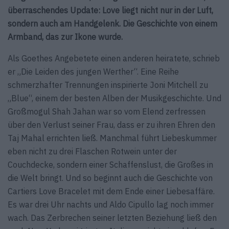
überraschendes Update: Love liegt nicht nur in der Luft,
sondern auch am Handgelenk. Die Geschichte von
einem
Armband, das zur Ikone wurde.
Als Goethes Angebetete einen anderen heiratete, schrieb
er „Die Leiden des jungen Werther“. Eine Reihe
schmerzhafter Trennungen inspirierte Joni Mitchell zu
„Blue“, einem der besten Alben der Musikgeschichte. Und
Großmogul Shah Jahan war so vom Elend zerfressen
über den Verlust seiner Frau, dass er zu ihren Ehren den
Taj Mahal errichten ließ. Manchmal führt Liebeskummer
eben nicht zu drei Flaschen Rotwein unter der
Couchdecke, sondern einer Schaffenslust, die Großes in
die Welt bringt. Und so beginnt auch die Geschichte von
Cartiers Love Bracelet mit dem Ende einer Liebesaffäre.
Es war drei Uhr nachts und Aldo Cipullo lag noch immer
wach. Das Zerbrechen seiner letzten Beziehung ließ den