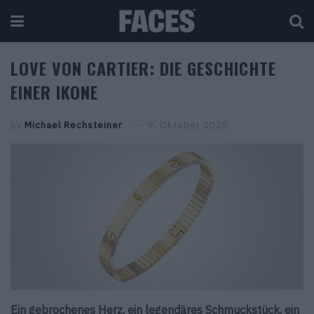
LOVE VON CARTIER: DIE GESCHICHTE
EINER IKONE
by
Michael Rechsteiner
9. Oktober 2025
Ein gebrochenes Herz, ein legendäres Schmuckstück, ein