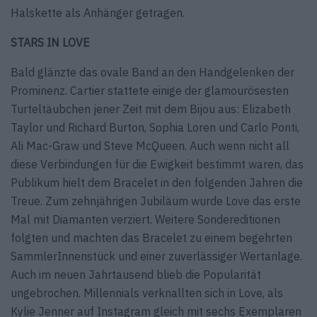
Halskette als Anhänger getragen.
STARS IN LOVE
Bald glänzte das ovale Band an den Handgelenken der
Prominenz. Cartier stattete einige der glamourösesten
Turteltäubchen jener Zeit mit dem Bijou aus: Elizabeth
Taylor und Richard Burton, Sophia Loren und Carlo Ponti,
Ali Mac-Graw und Steve McQueen. Auch wenn nicht all
diese Verbindungen für die Ewigkeit bestimmt waren, das
Publikum hielt dem Bracelet in den folgenden Jahren die
Treue. Zum zehnjährigen Jubiläum wurde Love das erste
Mal mit Diamanten verziert. Weitere Sondereditionen
folgten und machten das Bracelet zu einem begehrten
SammlerInnenstück und einer zuverlässiger Wertanlage.
Auch im neuen Jahrtausend blieb die Popularität
ungebrochen. Millennials verknallten sich in Love, als
Kylie Jenner auf Instagram gleich mit sechs Exemplaren