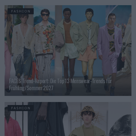
FASHION
FACES Trend-Report: Die Top 13 Menswear-Trends für
Frühling/Sommer 2027
FASHION