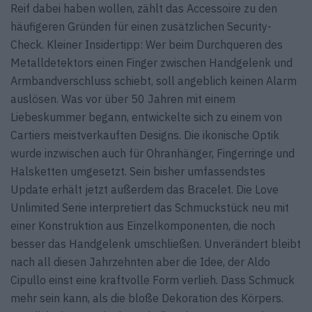
Reif dabei haben wollen, zählt das Accessoire zu den
häufigeren Gründen für einen zusätzlichen Security-
Check. Kleiner Insidertipp: Wer beim Durchqueren des
Metalldetektors einen Finger zwischen Handgelenk und
Armbandverschluss schiebt, soll angeblich keinen Alarm
auslösen. Was vor über 50 Jahren mit einem
Liebeskummer begann, entwickelte sich zu einem von
Cartiers meistverkauften Designs. Die ikonische Optik
wurde inzwischen auch für Ohranhänger, Fingerringe und
Halsketten umgesetzt. Sein bisher umfassendstes
Update erhält jetzt außerdem das Bracelet. Die Love
Unlimited Serie interpretiert das Schmuckstück neu mit
einer Konstruktion aus Einzelkomponenten, die noch
besser das Handgelenk umschließen. Unverändert bleibt
nach all diesen Jahrzehnten aber die Idee, der Aldo
Cipullo einst eine kraftvolle Form verlieh. Dass Schmuck
mehr sein kann, als die bloße Dekoration des Körpers.