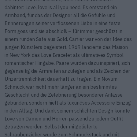
dahinter: Love, love is all you need. Es entstand ein
Armband, für das der Designer all die Gefühle und
Erinnerungen seiner verflossenen Liebe in eine feste
Form goss und sie abschloß – für immer geschützt in
einem runden Safe aus Gold. Cartier war von der Idee des
jungen Künstlers begeistert. 1969 lancierte das Maison
in New York das Love Bracelet als ultimatives Symbol
romantischer Hingabe. Paare wurden dazu inspiriert, sich
gegenseitig die Armreifen anzulegen und als Zeichen der
Unzertrennlichkeit dauerhaft zu tragen. Ein Novum:
Schmuck war nicht mehr länger an ein bestimmtes
Geschlecht und die Zelebrierung besonderer Anlässe
gebunden, sondern hielt als luxuriöses Accessoire Einzug
in den Alltag. Und dank seinem schlichten Design konnte
Love von Damen und Herren passend zu jedem Outfit
getragen werden. Selbst der mitgelieferte
Schraubenzieher wurde zum Schmuckstück und mit