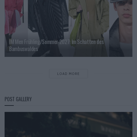
IM Men Frühling/Sommer 2027: Im Schatten des
Bambuswaldes
LOAD MORE
POST GALLERY