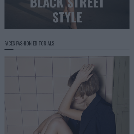
BLACK STREET
STYLE
FACES FASHION EDITORIALS