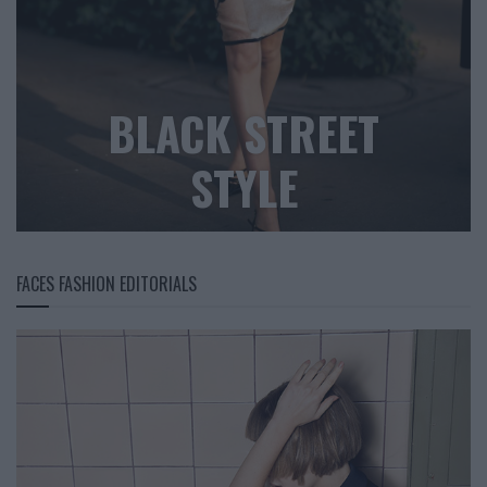
BLACK STREET
STYLE
FACES FASHION EDITORIALS