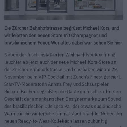
Die Zürcher Bahnhofstrasse begrüsst Michael Kors, und
wir feierten den neuen Store mit Champagner und
brasilianischem Feuer. Wer alles dabei war, sehen Sie hier.
Neben der frisch installierten Weihnachtsbeleuchtung
leuchtet ab jetzt auch der neue Michael-Kors-Store an
der Zürcher Bahnhofstrasse. Und das haben wir am 29.
November beim VIP-Cocktail mit Zurich’s Finest gefeiert.
Star-TV-Moderatorin Annina Frey und Schauspieler
Richard Bucher begrüßten die Gäste im frisch eröffneten
Geschäft der amerikanischen Designermarke zum Sound
des brasilianischen DJs Loco Pai, der etwas südländische
Wärme in die winterliche Limmatstadt brachte. Neben der
neuen Ready-to-Wear-Kollektion lassen zukünftig