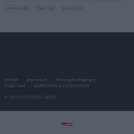
Wolford
(20)
Zara
(18)
Zürich
(38)
kontakt
Impressum
Nutzungsbedingungen
FACES Card
ADVERTISING & COOPERATION
© 2025 FACES MEDIA GROUP