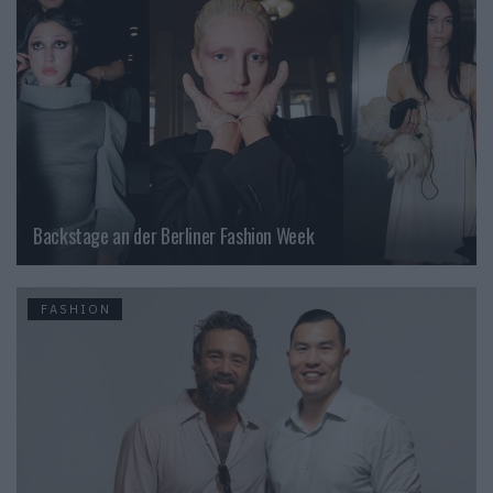
Backstage an der Berliner Fashion Week
FASHION