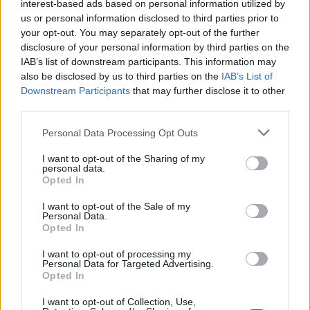
interest-based ads based on personal information utilized by
FASHION
us or personal information disclosed to third parties prior to
your opt-out. You may separately opt-out of the further
disclosure of your personal information by third parties on the
IAB’s list of downstream participants. This information may
also be disclosed by us to third parties on the
IAB’s List of
Downstream Participants
that may further disclose it to other
third parties.
Personal Data Processing Opt Outs
I want to opt-out of the Sharing of my
personal data.
IM Men Frühling/Sommer 2027: Im Schatten des
Opted In
Bambuswaldes
I want to opt-out of the Sale of my
Personal Data.
Opted In
LOAD MORE
I want to opt-out of processing my
Personal Data for Targeted Advertising.
Opted In
POST GALLERY
I want to opt-out of Collection, Use,