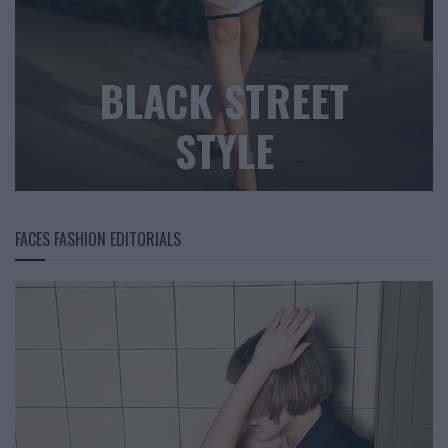
BLACK STREET
STYLE
FACES FASHION EDITORIALS