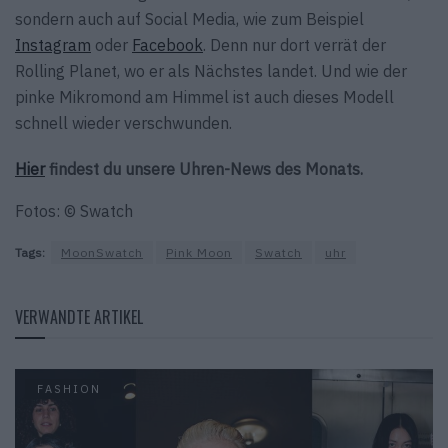
sondern auch auf Social Media, wie zum Beispiel
Instagram
oder
Facebook
. Denn nur dort verrät der
Rolling Planet, wo er als Nächstes landet. Und wie der
pinke Mikromond am Himmel ist auch dieses Modell
schnell wieder verschwunden.
Hier
findest du unsere Uhren-News des Monats.
Fotos: © Swatch
Tags:
MoonSwatch
Pink Moon
Swatch
uhr
VERWANDTE ARTIKEL
FASHION