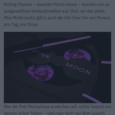
Rolling Planets – Swatchs Motto-Autos – tauchen nur an
ausgewählten Verkaufsstellen auf. Dort, wo das pinke
Mini-Mobil parkt, gibt’s auch die Uhr. Eine Uhr pro Person,
pro Tag, pro Store.
Wer die Pink Moonphase erwischen will, sollte Swatch am
besten sofort folgen – und zwar nicht nur dem Launch,