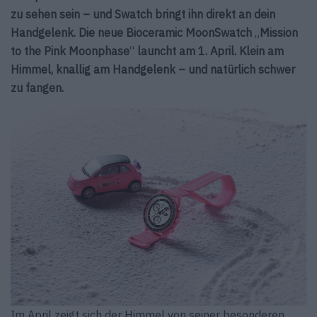
zu sehen sein – und Swatch bringt ihn direkt an dein
Handgelenk. Die neue Bioceramic MoonSwatch
„
Mission
to the Pink Moonphase
“
launcht am 1. April. Klein am
Himmel, knallig am Handgelenk – und natürlich schwer
zu fangen.
Im April zeigt sich der Himmel von seiner besonderen