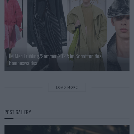
IM Men Frühling/Sommer 2027: Im Schatten des
Bambuswaldes
LOAD MORE
POST GALLERY