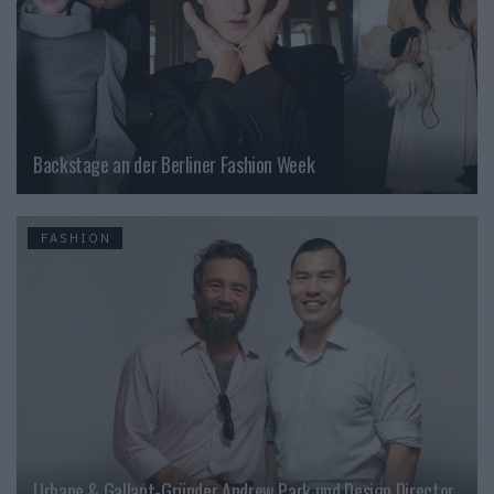
Backstage an der Berliner Fashion Week
FASHION
Urbane & Gallant-Gründer Andrew Park und Design Director