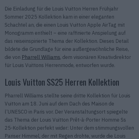
Die Einladung für die Louis Vuitton Herren Frühjahr
Sommer 2025 Kollektion kam in einer eleganten
Schachtel an, die einen Louis Vuitton Apple AirTag mit
Monogramm enthielt – eine raffinierte Anspielung auf
das reiseinspirierte Thema der Kollektion. Dieses Detail
bildete die Grundlage für eine außergewöhnliche Reise,
die von
Pharrell Williams
, dem visionären Kreativdirektor
für Louis Vuittons Herrenmode, entworfen wurde.
Louis Vuitton SS25 Herren Kollektion
Pharrell Williams stellte seine dritte Kollektion für Louis
Vuitton am 18. Juni auf dem Dach des Maison de
l’UNESCO in Paris vor. Der Veranstaltungsort spiegelte
das Thema der Louis Vuitton Prêt-à-Porter Homme Ss
25-Kollektion perfekt wider: Unter dem stimmungsvollen
Pariser Himmel, der mit Regen drohte, wurde die Louis