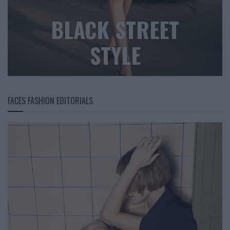
BLACK STREET
STYLE
FACES FASHION EDITORIALS