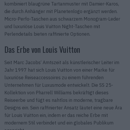
kombiniert blaugrüne Tartanmuster mit Damier-Karos,
die durch Anhänger mit Planetenlogo ergänzt werden.
Micro-Perfo-Taschen aus schwarzem Monogram-Leder
und luxuriöse Louis Vuitton Night-Taschen mit
Perlendetails bieten raffinierte Optionen.
Das Erbe von Louis Vuitton
Seit Marc Jacobs‘ Amtszeit als künstlerischer Leiter im
Jahr 1997 hat sich Louis Vuitton von einer Marke für
luxuriöse Reiseaccessoires zu einem führenden
Unternehmen für Luxusmode entwickelt. Die SS 25-
Kollektion von Pharrell Williams bekräftigt dieses
Reiseerbe und fügt es nahtlos in moderne, tragbare
Designs ein. Sein raffinierter Ansatz läutet eine neue Ära
für Louis Vuitton ein, indem er das reiche Erbe mit
modernem Stil verbindet und ein globales Publikum