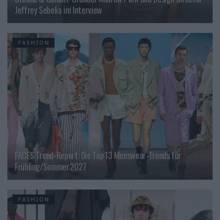
Jeffrey Sebelia im Interview
FASHION
FACES Trend-Report: Die Top 13 Menswear-Trends für
Frühling/Sommer 2027
FASHION