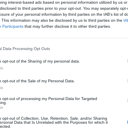
eing interest-based ads based on personal information utilized by us or
disclosed to third parties prior to your opt-out. You may separately opt-
losure of your personal information by third parties on the IAB’s list of
. This information may also be disclosed by us to third parties on the
IA
Participants
that may further disclose it to other third parties.
l Data Processing Opt Outs
o opt-out of the Sharing of my personal data.
In
o opt-out of the Sale of my Personal Data.
In
to opt-out of processing my Personal Data for Targeted
ing.
In
o opt-out of Collection, Use, Retention, Sale, and/or Sharing
ersonal Data that Is Unrelated with the Purposes for which it
lected.