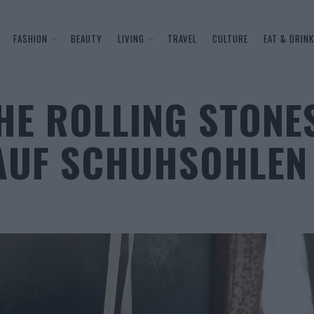
FASHION
BEAUTY
LIVING
TRAVEL
CULTURE
EAT & DRINK
HE ROLLING STONE
 AUF SCHUHSOHLEN