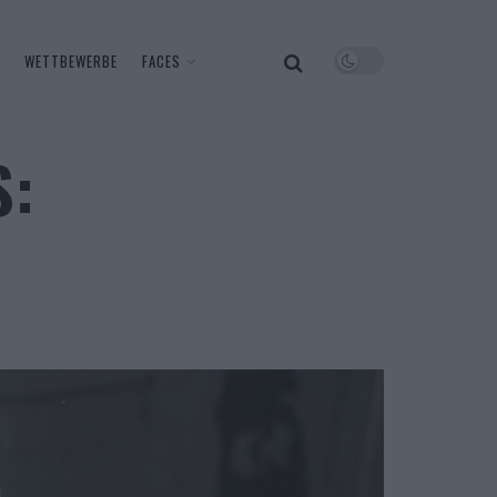
WETTBEWERBE
FACES
S: