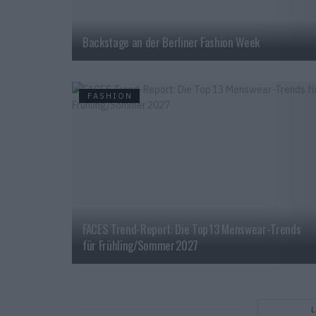
Backstage an der Berliner Fashion Week
FASHION
FACES Trend-Report: Die Top 13 Menswear-Trends
für Frühling/Sommer 2027