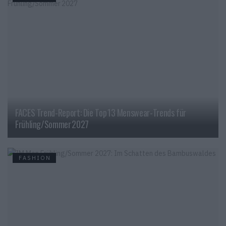
FACES Trend-Report: Die Top 13 Menswear-Trends für
Frühling/Sommer 2027
FASHION