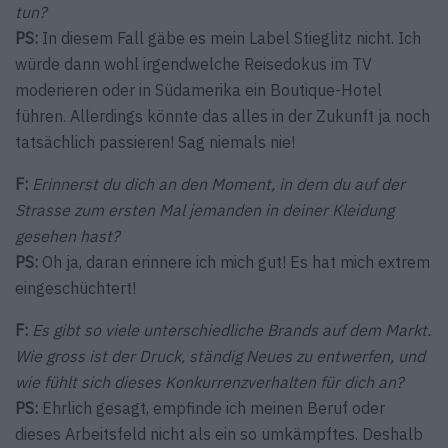
tun?
PS:
In diesem Fall gäbe es mein Label Stieglitz nicht. Ich
würde dann wohl irgendwelche Reisedokus im TV
moderieren oder in Südamerika ein Boutique-Hotel
führen. Allerdings könnte das alles in der Zukunft ja noch
tatsächlich passieren! Sag niemals nie!
F:
Erinnerst du dich an den Moment, in dem du auf der
Strasse zum ersten Mal jemanden in deiner Kleidung
gesehen hast?
PS:
Oh ja, daran erinnere ich mich gut! Es hat mich extrem
eingeschüchtert!
F:
Es gibt so viele unterschiedliche Brands auf dem Markt.
Wie gross ist der Druck, ständig Neues zu entwerfen, und
wie fühlt sich dieses Konkurrenzverhalten für dich an?
PS:
Ehrlich gesagt, empfinde ich meinen Beruf oder
dieses Arbeitsfeld nicht als ein so umkämpftes. Deshalb