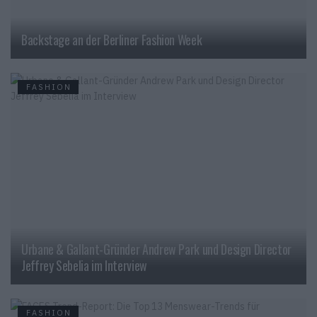
Backstage an der Berliner Fashion Week
FASHION
Urbane & Gallant-Gründer Andrew Park und Design Director
Jeffrey Sebelia im Interview
FASHION