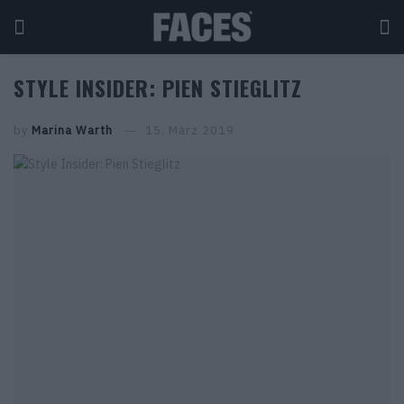
STYLE INSIDER: PIEN STIEGLITZ
by
Marina Warth
15. März 2019