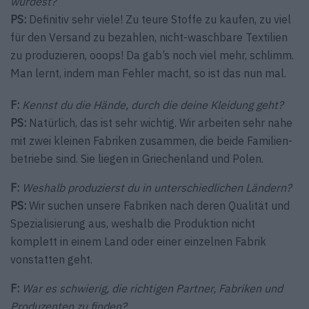
würdest?
PS:
Definitiv sehr viele! Zu teure Stoffe zu kaufen, zu viel
für den Versand zu bezahlen, nicht-waschbare Textilien
zu produzieren, ooops! Da gab’s noch viel mehr, schlimm.
Man lernt, indem man Fehler macht, so ist das nun mal.
F:
Kennst du die Hände, durch die deine Kleidung geht?
PS:
Natürlich, das ist sehr wichtig. Wir arbeiten sehr nahe
mit zwei kleinen Fabriken zusammen, die beide Familien­
betriebe sind. Sie liegen in Griechenland und Polen.
F:
Weshalb produzierst du in unterschiedlichen Ländern?
PS:
Wir suchen unsere Fabriken nach deren Qualität und
Spezialisierung aus, weshalb die Produktion nicht
komplett in einem Land oder einer einzelnen Fabrik
vonstatten geht.
F:
War es schwierig, die richtigen Partner, Fabriken und
Produzenten zu finden?