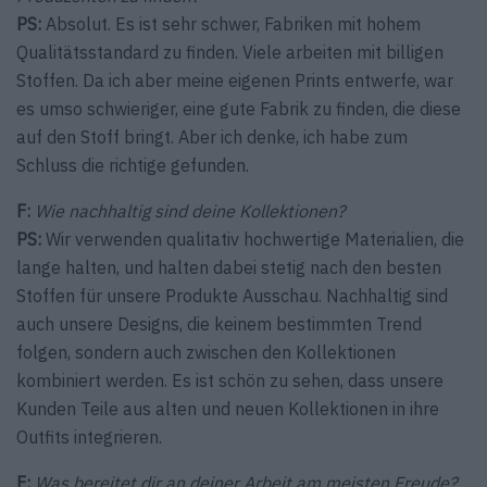
PS:
Absolut. Es ist sehr schwer, Fabriken mit hohem
Qualitätsstandard zu finden. Viele arbeiten mit billigen
Stoffen. Da ich aber meine eigenen Prints entwerfe, war
es umso schwieriger, eine gute Fabrik zu finden, die diese
auf den Stoff bringt. Aber ich denke, ich habe zum
Schluss die richtige gefunden.
F:
Wie nachhaltig sind deine Kollektionen?
PS:
Wir verwenden qualitativ hochwertige Materialien, die
lange halten, und halten dabei stetig nach den besten
Stoffen für unsere Produkte Ausschau. Nachhaltig sind
auch unsere Designs, die keinem bestimmten Trend
folgen, sondern auch zwischen den Kollektionen
kombiniert werden. Es ist schön zu sehen, dass unsere
Kunden Teile aus alten und neuen Kollektionen in ihre
Outfits integrieren.
F:
Was bereitet dir an deiner Arbeit am meisten Freude?