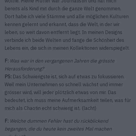
wollte. Meine Mutter war Journalistin und hat mich
bereits als Kind mit durch die ganze Welt genommen.
Dort habe ich viele Stämme und alle möglichen Kulturen
kennen gelernt und erkannt, dass die Welt, in der wir
leben, so weit davon entfernt liegt. In meinen Designs
verbinde ich beide Welten und fange die Schönheit des
Lebens ein, die sich in meinen Kollektionen widerspiegelt.
F:
Was war in den vergangenen Jahren die grösste
Herausforderung?
PS:
Das Schwierigste ist, sich auf etwas zu fokussieren.
Weil mein Unternehmen so schnell wächst und immer
grösser wird, will jeder plötzlich etwas von mir. Das
bedeutet, ich muss meine Aufmerksamkeit teilen, was für
mich als Chaotin echt schwierig ist. (lacht)
F:
Welche dummen Fehler hast du rückblickend
begangen, die du heute kein zweites Mal machen