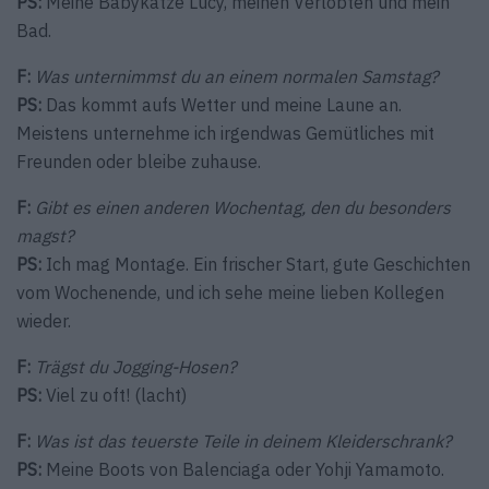
PS:
Meine Babykatze Lucy, meinen Verlobten und mein
Bad.
F:
Was unternimmst du an einem normalen Samstag?
PS:
Das kommt aufs Wetter und meine Laune an.
Meistens unternehme ich irgendwas Gemütliches mit
Freunden oder bleibe zuhause.
F:
Gibt es einen anderen Wochentag, den du besonders
magst?
PS:
Ich mag Montage. Ein frischer Start, gute Geschichten
vom Wochenende, und ich sehe meine lieben Kollegen
wieder.
F:
Trägst du Jogging-Hosen?
PS:
Viel zu oft! (lacht)
F:
Was ist das teuerste Teile in deinem Kleiderschrank?
PS:
Meine Boots von Balenciaga oder Yohji Yamamoto.