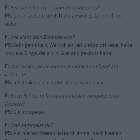
F:
Bist du lieber over- oder underdressed?
PS:
Lieber zu sehr gestylt als zu wenig, da bin ich mir
sicher!
F:
Wie sieht dein Zuhause aus?
PS:
Sehr gemütlich. Weil ich so viel und so oft reise, habe
ich viele Dinge, die ich im Ausland gekauft habe.
F:
Was trinkst du an einem gemütlichen Abend am
liebsten?
PS:
Ich geniesse ein gutes Glas Chardonnay.
F:
Bestellst du im Restaurant lieber Vorspeise oder
Dessert?
PS:
Die Vorspeise!
F:
Was sammelst du?
PS:
Auf meinen Reisen halte ich immer nach kleinen