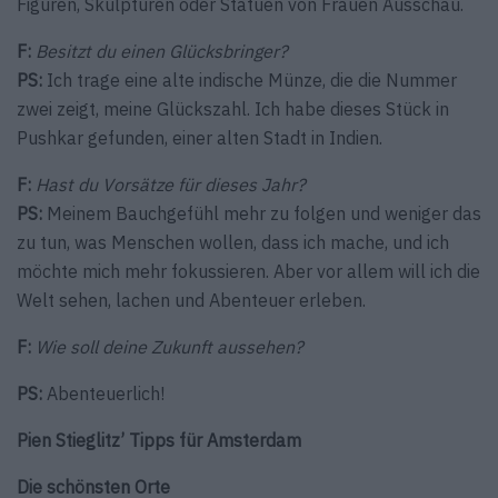
Figuren, Skulpturen oder Statuen von Frauen Ausschau.
F:
Besitzt du einen Glücksbringer?
PS:
Ich trage eine alte indische Münze, die die Nummer
zwei zeigt, meine Glückszahl. Ich habe dieses Stück in
Pushkar gefunden, einer alten Stadt in Indien.
F:
Hast du Vorsätze für dieses Jahr?
PS:
Meinem Bauchgefühl mehr zu folgen und weniger das
zu tun, was Menschen wollen, dass ich mache, und ich
möchte mich mehr fokussieren. Aber vor allem will ich die
Welt sehen, lachen und Abenteuer erleben.
F:
Wie soll deine Zukunft aussehen?
PS:
Abenteuerlich!
Pien Stieglitz’ Tipps für Amsterdam
Die schönsten Orte