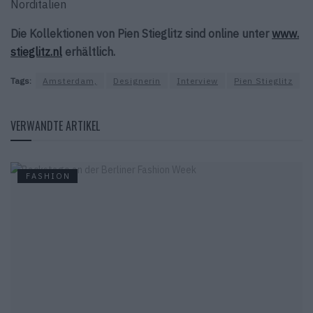
Norditalien
Die Kollektionen von Pien Stieglitz sind online unter
www.
stieglitz.nl
erhältlich.
Tags:
Amsterdam,
Designerin
Interview
Pien Stieglitz
VERWANDTE ARTIKEL
FASHION