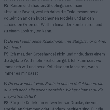
PS:
Reisen und shooten. Shootings sind mein
absoluter Favorit, weil ich dabei die Teile meiner neue
Kollektion an den hübschesten Models und an den
schönsten Orten der Welt miteinander kombinieren und
zu einem Look stylen kann.
F:
Du verkaufst deine Kollektionen mit Stieglitz nur online.
Weshalb?
PS:
Ich mag den Grosshandel nicht und finde, dass einem
die digitale Welt mehr Freiheiten gibt. Ich kann sein, wo
immer ich will und neue Kollektionen lancieren, wann
immer es mir passt.
F:
Du verwendest viele Prints in deinen Kollektionen, die
du auch noch alle selber entwirfst. Woher nimmst du die
Inspira­tion dafür?
PS:
Für jede Kollektion entwerfen wir Drucke, die von
speziellen Stämmen oder Ländern inspiriert sind. Für die