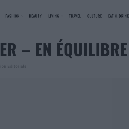
FASHION
BEAUTY
LIVING
TRAVEL
CULTURE
EAT & DRINK
ER – EN ÉQUILIBRE
ion Editorials