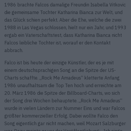
1986 brachte Falcos damalige Freundin Isabella Vitkovic
die gemeinsame Tochter Katharina Bianca zur Welt, und
das Glück schien perfekt. Aber die Ehe, welche die zwei
1988 in Las Vegas schlossen, hielt nur ein Jahr, und 1993
ergab ein Vaterschaftstest, dass Katharina Bianca nicht
Falcos leibliche Tochter ist, worauf er den Kontakt
abbrach.
Falco ist bis heute der einzige Künstler, der es je mit
einem deutschsprachigen Song an die Spitze der US-
Charts schaffte. „Rock Me Amadeus“ kletterte Anfang
1986 unaufhaltsam die Top Ten hoch und erreichte am
20. März 1986 die Spitze der Billboard-Charts, wo sich
der Song drei Wochen behauptete. „Rock Me Amadeus“
wurde in vielen Ländern zur Nummer Eins und war Falcos
größter kommerzieller Erfolg. Dabei wollte Falco den
Song eigentlich gar nicht machen, weil Mozart Salzburger