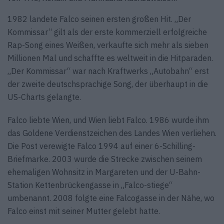
1982 landete Falco seinen ersten großen Hit. „Der
Kommissar“ gilt als der erste kommerziell erfolgreiche
Rap-Song eines Weißen, verkaufte sich mehr als sieben
Millionen Mal und schaffte es weltweit in die Hitparaden.
„Der Kommissar“ war nach Kraftwerks „Autobahn“ erst
der zweite deutschsprachige Song, der überhaupt in die
US-Charts gelangte.
Falco liebte Wien, und Wien liebt Falco. 1986 wurde ihm
das Goldene Verdienstzeichen des Landes Wien verliehen.
Die Post verewigte Falco 1994 auf einer 6-Schilling-
Briefmarke. 2003 wurde die Strecke zwischen seinem
ehemaligen Wohnsitz in Margareten und der U-Bahn-
Station Kettenbrückengasse in „Falco-stiege“
umbenannt. 2008 folgte eine Falcogasse in der Nähe, wo
Falco einst mit seiner Mutter gelebt hatte.