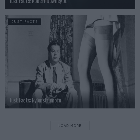
Just Facts: Robert Downey Jr.
JUST FACTS
Just Facts: Nylonstrümpfe
LOAD MORE