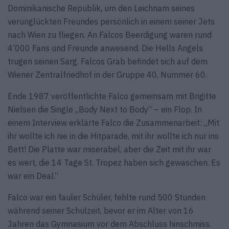
Dominikanische Republik, um den Leichnam seines
verunglückten Freundes persönlich in einem seiner Jets
nach Wien zu fliegen. An Falcos Beerdigung waren rund
4’000 Fans und Freunde anwesend. Die Hells Angels
trugen seinen Sarg. Falcos Grab befindet sich auf dem
Wiener Zentralfriedhof in der Gruppe 40, Nummer 60.
Ende 1987 veröffentlichte Falco gemeinsam mit Brigitte
Nielsen die Single „Body Next to Body“ – ein Flop. In
einem Interview erklärte Falco die Zusammenarbeit: „Mit
ihr wollte ich nie in die Hitparade, mit ihr wollte ich nur ins
Bett! Die Platte war miserabel, aber die Zeit mit ihr war
es wert, die 14 Tage St. Tropez haben sich gewaschen. Es
war ein Deal.“
Falco war ein fauler Schüler, fehlte rund 500 Stunden
während seiner Schulzeit, bevor er im Alter von 16
Jahren das Gymnasium vor dem Abschluss hinschmiss.