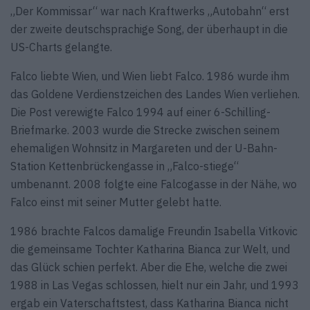
„Der Kommissar“ war nach Kraftwerks „Autobahn“ erst
der zweite deutschsprachige Song, der überhaupt in die
US-Charts gelangte.
Falco liebte Wien, und Wien liebt Falco. 1986 wurde ihm
das Goldene Verdienstzeichen des Landes Wien verliehen.
Die Post verewigte Falco 1994 auf einer 6-Schilling-
Briefmarke. 2003 wurde die Strecke zwischen seinem
ehemaligen Wohnsitz in Margareten und der U-Bahn-
Station Kettenbrückengasse in „Falco-stiege“
umbenannt. 2008 folgte eine Falcogasse in der Nähe, wo
Falco einst mit seiner Mutter gelebt hatte.
1986 brachte Falcos damalige Freundin Isabella Vitkovic
die gemeinsame Tochter Katharina Bianca zur Welt, und
das Glück schien perfekt. Aber die Ehe, welche die zwei
1988 in Las Vegas schlossen, hielt nur ein Jahr, und 1993
ergab ein Vaterschaftstest, dass Katharina Bianca nicht