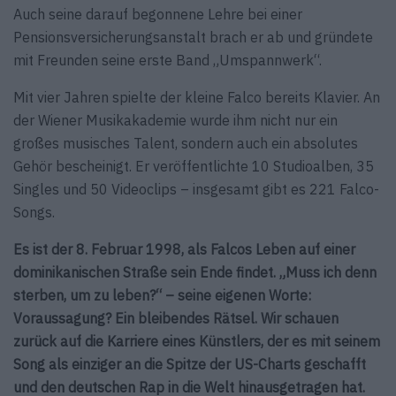
Auch seine darauf begonnene Lehre bei einer
Pensionsversicherungsanstalt brach er ab und gründete
mit Freunden seine erste Band „Umspannwerk“.
Mit vier Jahren spielte der kleine Falco bereits Klavier. An
der Wiener Musikakademie wurde ihm nicht nur ein
großes musisches Talent, sondern auch ein absolutes
Gehör bescheinigt. Er veröffentlichte 10 Studioalben, 35
Singles und 50 Videoclips – insgesamt gibt es 221 Falco-
Songs.
Es ist der 8. Februar 1998, als Falcos Leben auf einer
dominikanischen Straße sein Ende findet. „Muss ich denn
sterben, um zu leben?“ – seine eigenen Worte:
Voraussagung? Ein bleibendes Rätsel. Wir schauen
zurück auf die Karriere eines Künstlers, der es mit seinem
Song als einziger an die Spitze der US-Charts geschafft
und den deutschen Rap in die Welt hinausgetragen hat.