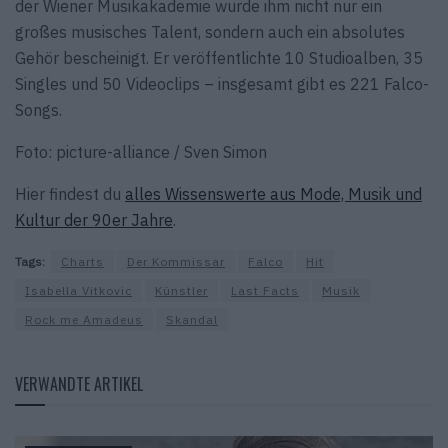
der Wiener Musikakademie wurde ihm nicht nur ein
großes musisches Talent, sondern auch ein absolutes
Gehör bescheinigt. Er veröffentlichte 10 Studioalben, 35
Singles und 50 Videoclips – insgesamt gibt es 221 Falco-
Songs.
Foto: picture-alliance / Sven Simon
Hier findest du
alles Wissenswerte aus Mode, Musik und
Kultur der 90er Jahre
.
Tags:
Charts
Der Kommissar
Falco
Hit
Isabella Vitkovic
Künstler
Last Facts
Musik
Rock me Amadeus
Skandal
VERWANDTE ARTIKEL