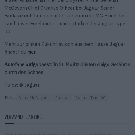
McGovern Chief Creative Officer bei Jaguar. Seiner
Fantasie entstammen unter anderem der MG F und der
Land Rover Freelander – und natürlich der Jaguar Type
00.
Mehr zur pinken Zukunftsvision aus dem Hause Jaguar
findest du
hier
.
Autofans aufgepasst
: In St. Moritz düsten einige Gefährte
durch den Schnee.
Fotos: © Jaguar
Tags:
Gerry McGovern
Jaguar
Jaguar Type 00
VERWANDTE ARTIKEL