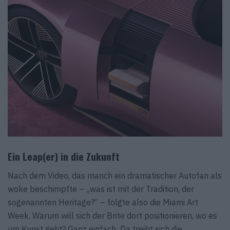
Ein Leap(er) in die Zukunft
Nach dem Video, das manch ein dramatischer Autofan als
woke beschimpfte – „was ist mit der Tradition, der
sogenannten Heritage?“ – folgte also die Miami Art
Week. Warum will sich der Brite dort positionieren, wo es
um Kunst geht? Ganz einfach: Da treibt sich die