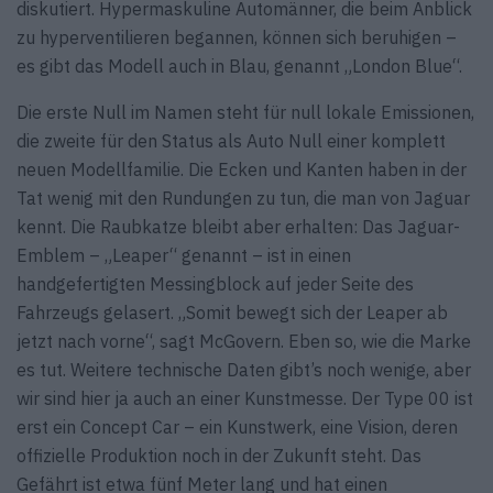
diskutiert. Hypermaskuline Automänner, die beim Anblick
zu hyperventilieren begannen, können sich beruhigen –
es gibt das Modell auch in Blau, genannt „London Blue“.
Die erste Null im Namen steht für null lokale Emissionen,
die zweite für den Status als Auto Null einer komplett
neuen Modellfamilie. Die Ecken und Kanten haben in der
Tat wenig mit den Rundungen zu tun, die man von Jaguar
kennt. Die Raubkatze bleibt aber erhalten: Das Jaguar-
Emblem – „Leaper“ genannt – ist in einen
handgefertigten Messingblock auf jeder Seite des
Fahrzeugs gelasert. „Somit bewegt sich der Leaper ab
jetzt nach vorne“, sagt McGovern. Eben so, wie die Marke
es tut. Weitere technische Daten gibt’s noch wenige, aber
wir sind hier ja auch an einer Kunstmesse. Der Type 00 ist
erst ein Concept Car – ein Kunstwerk, eine Vision, deren
offizielle Produktion noch in der Zukunft steht. Das
Gefährt ist etwa fünf Meter lang und hat einen