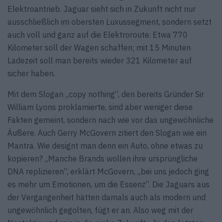
Elektroantrieb. Jaguar sieht sich in Zukunft nicht nur
ausschließlich im obersten Luxussegment, sondern setzt
auch voll und ganz auf die Elektroroute. Etwa 770
Kilometer soll der Wagen schaffen; mit 15 Minuten
Ladezeit soll man bereits wieder 321 Kilometer auf
sicher haben.
Mit dem Slogan „copy nothing“, den bereits Gründer Sir
William Lyons proklamierte, sind aber weniger diese
Fakten gemeint, sondern nach wie vor das ungewöhnliche
Äußere. Auch Gerry McGovern zitiert den Slogan wie ein
Mantra. Wie designt man denn ein Auto, ohne etwas zu
kopieren? „Manche Brands wollen ihre ursprüngliche
DNA replizieren“, erklärt McGovern, „bei uns jedoch ging
es mehr um Emotionen, um die Essenz“. Die Jaguars aus
der Vergangenheit hätten damals auch als modern und
ungewöhnlich gegolten, fügt er an. Also weg mit der