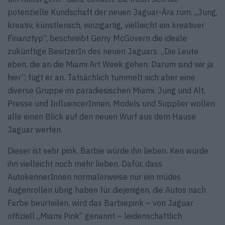
potenzielle Kundschaft der neuen Jaguar-Ära rum. „Jung,
kreativ, künstlerisch, einzigartig, vielleicht ein kreativer
Finanztyp“, beschreibt Gerry McGovern die ideale
zukünftige BesitzerIn des neuen Jaguars. „Die Leute
eben, die an die Miami Art Week gehen. Darum sind wir ja
hier“, fügt er an. Tatsächlich tummelt sich aber eine
diverse Gruppe im paradiesischen Miami. Jung und Alt,
Presse und InfluencerInnen, Models und Supplier wollen
alle einen Blick auf den neuen Wurf aus dem Hause
Jaguar werfen.
Dieser ist sehr pink. Barbie würde ihn lieben. Ken würde
ihn vielleicht noch mehr lieben. Dafür, dass
AutokennerInnen normalerweise nur ein müdes
Augenrollen übrig haben für diejenigen, die Autos nach
Farbe beurteilen, wird das Barbiepink – von Jaguar
offiziell „Miami Pink“ genannt – leidenschaftlich