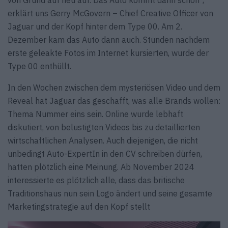
von Grund auf neu auf. Das Auto kommt dann schon“,
erklärt uns Gerry McGovern – Chief Creative Officer von
Jaguar und der Kopf hinter dem Type 00. Am 2.
Dezember kam das Auto dann auch. Stunden nachdem
erste geleakte Fotos im Internet kursierten, wurde der
Type 00 enthüllt.
In den Wochen zwischen dem mysteriösen Video und dem
Reveal hat Jaguar das geschafft, was alle Brands wollen:
Thema Nummer eins sein. Online wurde lebhaft
diskutiert, von belustigten Videos bis zu detaillierten
wirtschaftlichen Analysen. Auch diejenigen, die nicht
unbedingt Auto-ExpertIn in den CV schreiben dürfen,
hatten plötzlich eine Meinung. Ab November 2024
interessierte es plötzlich alle, dass das britische
Traditionshaus nun sein Logo ändert und seine gesamte
Marketingstrategie auf den Kopf stellt