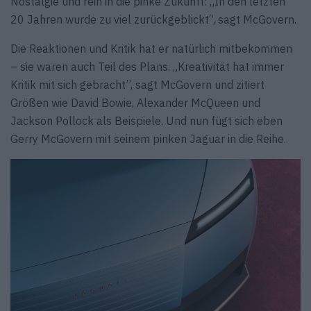
Nostalgie und rein in die pinke Zukunft: „In den letzten
20 Jahren wurde zu viel zurückgeblickt“, sagt McGovern.
Die Reaktionen und Kritik hat er natürlich mitbekommen
– sie waren auch Teil des Plans. „Kreativität hat immer
Kritik mit sich gebracht”, sagt McGovern und zitiert
Größen wie David Bowie, Alexander McQueen und
Jackson Pollock als Beispiele. Und nun fügt sich eben
Gerry McGovern mit seinem pinken Jaguar in die Reihe.