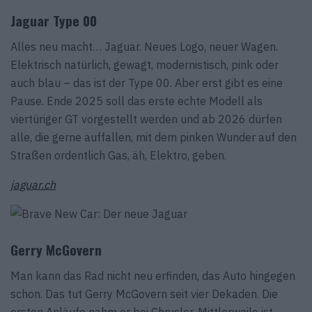
Jaguar Type 00
Alles neu macht… Jaguar. Neues Logo, neuer Wagen.
Elektrisch natürlich, gewagt, modernistisch, pink oder
auch blau – das ist der Type 00. Aber erst gibt es eine
Pause. Ende 2025 soll das erste echte Modell als
viertüriger GT vorgestellt werden und ab 2026 dürfen
alle, die gerne auffallen, mit dem pinken Wunder auf den
Straßen ordentlich Gas, äh, Elektro, geben.
jaguar.ch
Gerry McGovern
Man kann das Rad nicht neu erfinden, das Auto hingegen
schon. Das tut Gerry McGovern seit vier Dekaden. Die
ersten Anläufe nahm er bei Chrysler. Mittlerweile ist