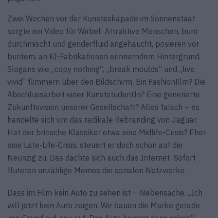
Zwei Wochen vor der Kunsteskapade im Sonnenstaat
sorgte ein Video für Wirbel: Attraktive Menschen, bunt
durchmischt und genderfluid angehaucht, posieren vor
buntem, an KI-Fabrikationen erinnerndem Hintergrund.
Slogans wie „copy nothing“, „break moulds“ und „live
vivid“ flimmern über den Bildschirm. Ein Fashionfilm? Die
Abschlussarbeit einer KunststudentIn? Eine generierte
Zukunftsvision unserer Gesellschaft? Alles falsch – es
handelte sich um das radikale Rebranding von Jaguar.
Hat der britische Klassiker etwa eine Midlife-Crisis? Eher
eine Late-Life-Crisis, steuert er doch schon auf die
Neunzig zu. Das dachte sich auch das Internet: Sofort
fluteten unzählige Memes die sozialen Netzwerke.
Dass im Film kein Auto zu sehen ist – Nebensache. „Ich
will jetzt kein Auto zeigen. Wir bauen die Marke gerade