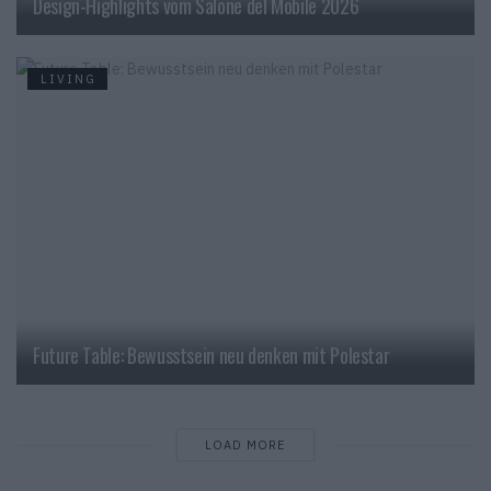
Design-Highlights vom Salone del Mobile 2026
LIVING
Future Table: Bewusstsein neu denken mit Polestar
LOAD MORE