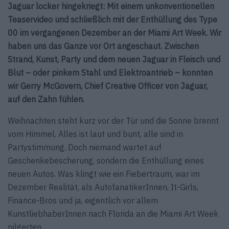
Jaguar locker hingekriegt: Mit einem unkonventionellen
Teaservideo und schließlich mit der Enthüllung des Type
00 im vergangenen Dezember an der Miami Art Week. Wir
haben uns das Ganze vor Ort angeschaut. Zwischen
Strand, Kunst, Party und dem neuen Jaguar in Fleisch und
Blut – oder pinkem Stahl und Elektroantrieb – konnten
wir Gerry McGovern, Chief Creative Officer von Jaguar,
auf den Zahn fühlen.
Weihnachten steht kurz vor der Tür und die Sonne brennt
vom Himmel. Alles ist laut und bunt, alle sind in
Partystimmung. Doch niemand wartet auf
Geschenkebescherung, sondern die Enthüllung eines
neuen Autos. Was klingt wie ein Fiebertraum, war im
Dezember Realität, als AutofanatikerInnen, It-Girls,
Finance-Bros und ja, eigentlich vor allem
KunstliebhaberInnen nach Florida an die Miami Art Week
pilgerten.