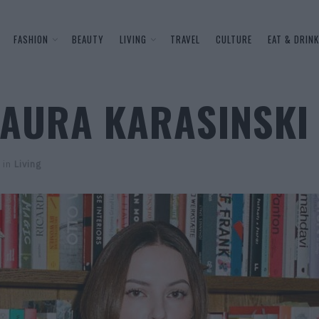
FASHION
BEAUTY
LIVING
TRAVEL
CULTURE
EAT & DRINK
LAURA KARASINSKI 
in
Living