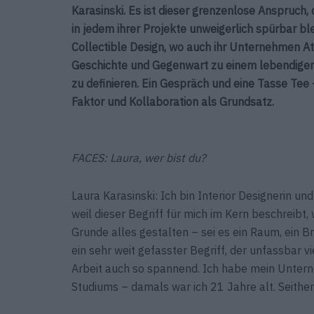
Karasinski. Es ist dieser grenzenlose Anspruch, 
in jedem ihrer Projekte unweigerlich spürbar bl
Collectible Design, wo auch ihr Unternehmen Atel
Geschichte und Gegenwart zu einem lebendigen Po
zu definieren. Ein Gespräch und eine Tasse Tee –
Faktor und Kollaboration als Grundsatz.
FACES: Laura, wer bist du?
Laura Karasinski: Ich bin Interior Designerin un
weil dieser Begriff für mich im Kern beschreibt
Grunde alles gestalten – sei es ein Raum, ein Br
ein sehr weit gefasster Begriff, der unfassbar 
Arbeit auch so spannend. Ich habe mein Unte
Studiums – damals war ich 21 Jahre alt. Seithe