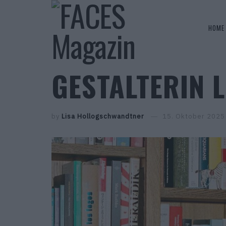
HOME
GESTALTERIN 
by
Lisa Hollogschwandtner
15. Oktober 2025