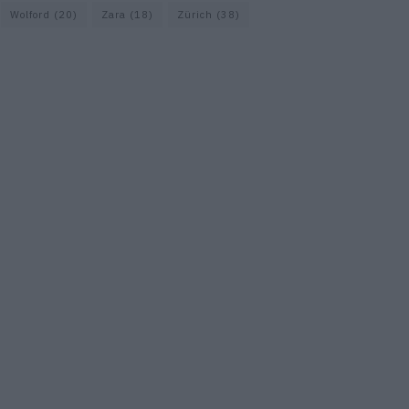
Wolford
(20)
Zara
(18)
Zürich
(38)