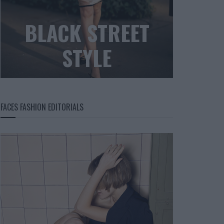
BLACK STREET
STYLE
FACES FASHION EDITORIALS