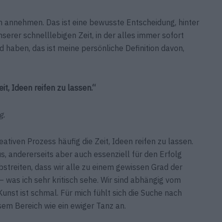
n annehmen. Das ist eine bewusste Entscheidung, hinter
serer schnelllebigen Zeit, in der alles immer sofort
 haben, das ist meine persönliche Definition davon,
it, Ideen reifen zu lassen.“
g.
reativen Prozess häufig die Zeit, Ideen reifen zu lassen.
s, andererseits aber auch essenziell für den Erfolg
 abstreiten, dass wir alle zu einem gewissen Grad der
– was ich sehr kritisch sehe. Wir sind abhängig vom
nst ist schmal. Für mich fühlt sich die Suche nach
em Bereich wie ein ewiger Tanz an.