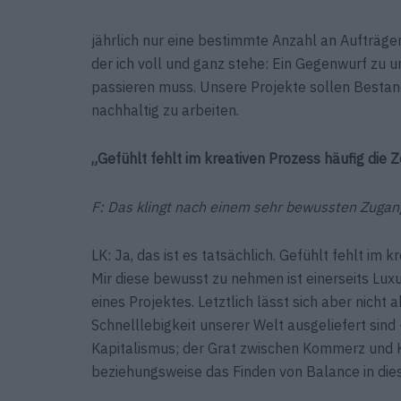
jährlich nur eine bestimmte Anzahl an Aufträge
der ich voll und ganz stehe: Ein Gegenwurf zu un
passieren muss. Unsere Projekte sollen Bestand
nachhaltig zu arbeiten.
„Gefühlt fehlt im kreativen Prozess häufig die Ze
F: Das klingt nach einem sehr bewussten Zugan
LK: Ja, das ist es tatsächlich. Gefühlt fehlt im k
Mir diese bewusst zu nehmen ist einerseits Luxu
eines Projektes. Letztlich lässt sich aber nicht
Schnelllebigkeit unserer Welt ausgeliefert sind 
Kapitalismus; der Grat zwischen Kommerz und Ku
beziehungsweise das Finden von Balance in dies