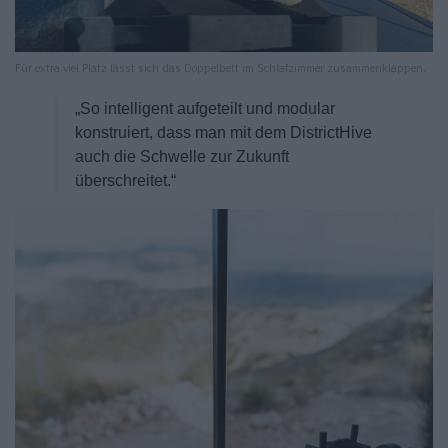
Für extra viel Platz lässt sich das Doppelbett im Schlafzimmer zusammenklappen.
„So intelligent aufgeteilt und modular
konstruiert, dass man mit dem DistrictHive
auch die Schwelle zur Zukunft
überschreitet.“