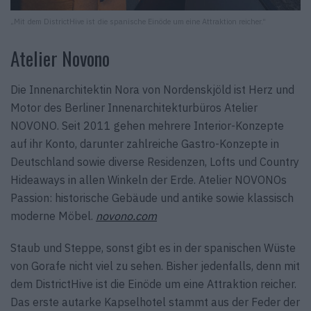
„Mit dem DistrictHive ist die spanische Einöde um eine Attraktion reicher.“
Atelier Novono
Die Innenarchitektin Nora von Nordenskjöld ist Herz und
Motor des Berliner Innenarchitekturbüros Atelier
NOVONO. Seit 2011 gehen mehrere Interior-Konzepte
auf ihr Konto, darunter zahlreiche Gastro-Konzepte in
Deutschland sowie diverse Residenzen, Lofts und Country
Hideaways in allen Winkeln der Erde. Atelier NOVONOs
Passion: historische Gebäude und antike sowie klassisch
moderne Möbel.
novono.com
Staub und Steppe, sonst gibt es in der spanischen Wüste
von Gorafe nicht viel zu sehen. Bisher jedenfalls, denn mit
dem DistrictHive ist die Einöde um eine Attraktion reicher.
Das erste autarke Kapselhotel stammt aus der Feder der