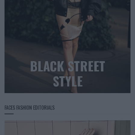
BLACK STREET
STYLE
FACES FASHION EDITORIALS