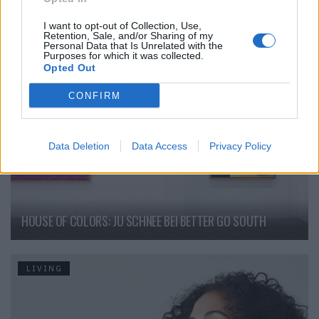
I want to opt-out of Collection, Use,
Retention, Sale, and/or Sharing of my
LIVING
Personal Data that Is Unrelated with the
Purposes for which it was collected.
Opted Out
CONFIRM
Data Deletion
Data Access
Privacy Policy
HOUSE OF COLORS: JU SCHNEE BEI BETTER GO SOUTH
LIVING