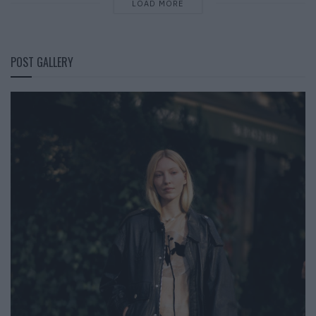
LOAD MORE
POST GALLERY