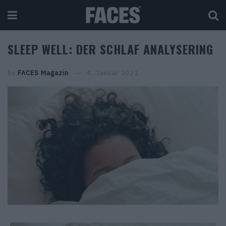
SLEEP WELL: DER SCHLAF ANALYSERING
by
FACES Magazin
4. Januar 2021