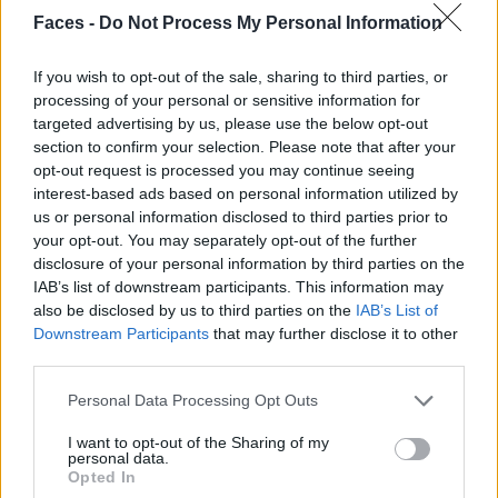
Faces -
Do Not Process My Personal Information
If you wish to opt-out of the sale, sharing to third parties, or
processing of your personal or sensitive information for
HOUSE OF COLORS: JU SCHNEE BEI BETTER GO SOUTH
targeted advertising by us, please use the below opt-out
section to confirm your selection. Please note that after your
opt-out request is processed you may continue seeing
LIVING
interest-based ads based on personal information utilized by
us or personal information disclosed to third parties prior to
your opt-out. You may separately opt-out of the further
disclosure of your personal information by third parties on the
IAB’s list of downstream participants. This information may
also be disclosed by us to third parties on the
IAB’s List of
Downstream Participants
that may further disclose it to other
third parties.
Personal Data Processing Opt Outs
Mineralstoffe einfach erklärt: Warum dein Körper sie
I want to opt-out of the Sharing of my
personal data.
braucht
Opted In