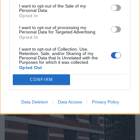
I want to opt-out of the Sale of my
Personal Data.
LIVING
Opted In
I want to opt-out of processing my
Personal Data for Targeted Advertising.
Opted In
I want to opt-out of Collection, Use,
Retention, Sale, and/or Sharing of my
Personal Data that Is Unrelated with the
Purposes for which it was collected.
Opted Out
CONFIRM
Design-Highlights vom Salone del Mobile 2026
Data Deletion
Data Access
Privacy Policy
LIVING