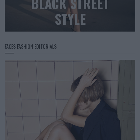
BLACK STREET
STYLE
FACES FASHION EDITORIALS