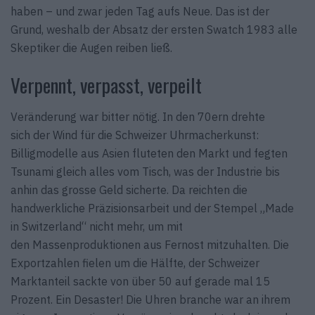
haben – und zwar jeden Tag aufs Neue. Das ist der
Grund, weshalb der Absatz der ersten Swatch 1983 alle
Skeptiker die Augen reiben ließ.
Verpennt, verpasst, verpeilt
Veränderung war bitter nötig. In den 70ern drehte
sich der Wind für die Schweizer Uhrmacherkunst:
Billigmodelle aus Asien fluteten den Markt und fegten
Tsunami gleich alles vom Tisch, was der Industrie bis
anhin das grosse Geld sicherte. Da reichten die
handwerkliche Präzisionsarbeit und der Stempel „Made
in Switzerland“ nicht mehr, um mit
den Massenproduktionen aus Fernost mitzuhalten. Die
Exportzahlen fielen um die Hälfte, der Schweizer
Marktanteil sackte von über 50 auf gerade mal 15
Prozent. Ein Desaster! Die Uhren branche war an ihrem