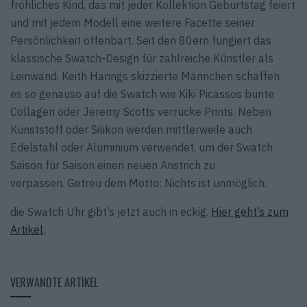
fröhliches Kind, das mit jeder Kollektion Geburtstag feiert
und mit jedem Modell eine weitere Facette seiner
Persönlichkeit offenbart. Seit den 80ern fungiert das
klassische Swatch-Design für zahlreiche Künstler als
Leinwand. Keith Harings skizzierte Männchen schaffen
es so genauso auf die Swatch wie Kiki Picassos bunte
Collagen oder Jeremy Scotts verrücke Prints. Neben
Kunststoff oder Silikon werden mittlerweile auch
Edelstahl oder Aluminium verwendet, um der Swatch
Saison für Saison einen neuen Anstrich zu
verpassen. Getreu dem Motto: Nichts ist unmöglich.
die Swatch Uhr gibt’s jetzt auch in eckig.
Hier geht’s zum
Artikel
.
VERWANDTE ARTIKEL