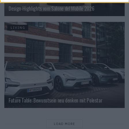
Design-Highlights vom Salone del Mobile 2026
LIVING
Future Table: Bewusstsein neu denken mit Polestar
LOAD MORE