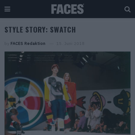
STYLE STORY: SWATCH
by
FACES Redaktion
15. Juni 2018