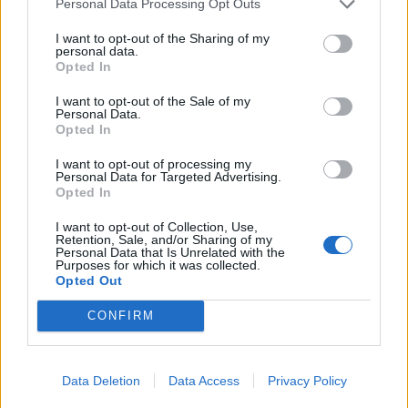
Personal Data Processing Opt Outs
I want to opt-out of the Sharing of my
personal data.
Opted In
I want to opt-out of the Sale of my
Personal Data.
Mineralstoffe einfach erklärt: Warum dein Körper sie
Opted In
braucht
I want to opt-out of processing my
Personal Data for Targeted Advertising.
Opted In
LIVING
I want to opt-out of Collection, Use,
Retention, Sale, and/or Sharing of my
Personal Data that Is Unrelated with the
Purposes for which it was collected.
Opted Out
CONFIRM
Data Deletion
Data Access
Privacy Policy