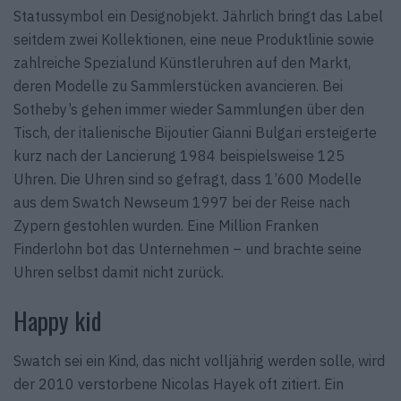
Statussymbol ein Designobjekt. Jährlich bringt das Label
seitdem zwei Kollektionen, eine neue Produktlinie sowie
zahlreiche Spezialund Künstleruhren auf den Markt,
deren Modelle zu Sammlerstücken avancieren. Bei
Sotheby’s gehen immer wieder Sammlungen über den
Tisch, der italienische Bijoutier Gianni Bulgari ersteigerte
kurz nach der Lancierung 1984 beispielsweise 125
Uhren. Die Uhren sind so gefragt, dass 1’600 Modelle
aus dem Swatch Newseum 1997 bei der Reise nach
Zypern gestohlen wurden. Eine Million Franken
Finderlohn bot das Unternehmen – und brachte seine
Uhren selbst damit nicht zurück.
Happy kid
Swatch sei ein Kind, das nicht volljährig werden solle, wird
der 2010 verstorbene Nicolas Hayek oft zitiert. Ein