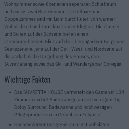
Wohnzimmer sowie über einen separaten Schlafraum
und ein bis zwei Badezimmer. Die Deluxe- und
Doppelzimmer sind mit Licht durchflutet, von warmer
Wohnlichkeit und zurückhaltender Eleganz. Die Zimmer
und Suiten auf der Südseite bieten einen
atemberaubenden Blick auf die Oberengadiner Berg- und
Seenszenerie, jene auf der Ost-, West- und Nordseite auf
die parkähnliche Umgebung des Hauses, den
Suvrettahang sowie das Ski- und Wandergebiet Corviglia.
Wichtige Fakten
Das SUVRETTA HOUSE vermittelt den Gästen in 134
Zimmern und 47 Suiten ausgestattet mit digital TV,
Dolby Surround, Badewanne und hochwertigen
Pflegeprodukten ein Gefühl von Zuhause.
Hochmoderner Design-Skiraum mit beheizten