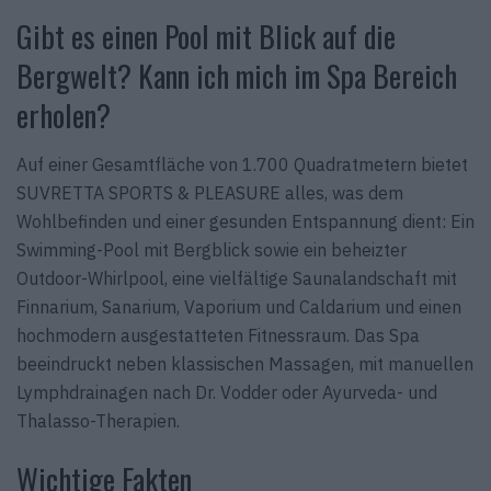
Gibt es einen Pool mit Blick auf die
Bergwelt? Kann ich mich im Spa Bereich
erholen?
Auf einer Gesamtfläche von 1.700 Quadratmetern bietet
SUVRETTA SPORTS & PLEASURE alles, was dem
Wohlbefinden und einer gesunden Entspannung dient: Ein
Swimming-Pool mit Bergblick sowie ein beheizter
Outdoor-Whirlpool, eine vielfältige Saunalandschaft mit
Finnarium, Sanarium, Vaporium und Caldarium und einen
hochmodern ausgestatteten Fitnessraum. Das Spa
beeindruckt neben klassischen Massagen, mit manuellen
Lymphdrainagen nach Dr. Vodder oder Ayurveda- und
Thalasso-Therapien.
Wichtige Fakten