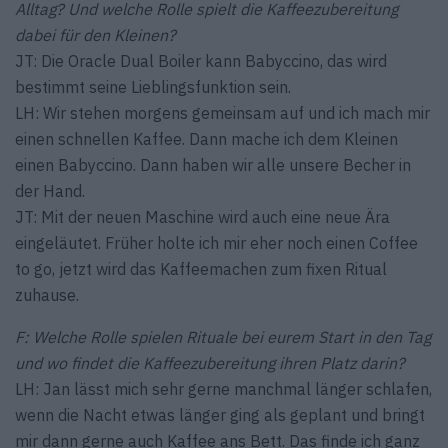
Alltag? Und welche Rolle spielt die Kaffeezubereitung
dabei für den Kleinen?
JT: Die Oracle Dual Boiler kann Babyccino, das wird
bestimmt seine Lieblingsfunktion sein.
LH: Wir stehen morgens gemeinsam auf und ich mach mir
einen schnellen Kaffee. Dann mache ich dem Kleinen
einen Babyccino. Dann haben wir alle unsere Becher in
der Hand.
JT: Mit der neuen Maschine wird auch eine neue Ära
eingeläutet. Früher holte ich mir eher noch einen Coffee
to go, jetzt wird das Kaffeemachen zum fixen Ritual
zuhause.
F: Welche Rolle spielen Rituale bei eurem Start in den Tag
und wo findet die Kaffeezubereitung ihren Platz darin?
LH: Jan lässt mich sehr gerne manchmal länger schlafen,
wenn die Nacht etwas länger ging als geplant und bringt
mir dann gerne auch Kaffee ans Bett. Das finde ich ganz