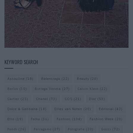
KEYWORD SEARCH
Assouline
(18)
Balenciaga
(22)
Beauty
(20)
Berlin
(30)
Bottega Veneta
(27)
Calvin Klein
(22)
Cartier
(25)
Chanel
(73)
COS
(21)
Dior
(53)
Dolce & Gabbana
(18)
Dries van Noten
(20)
Editorial
(42)
Etro
(19)
Falke
(36)
Fashion
(104)
Fashion Week
(20)
Fendi
(26)
Ferragamo
(27)
Fotografie
(20)
Gucci
(72)