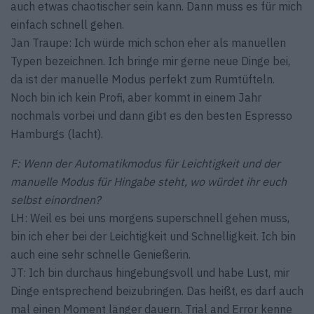
auch etwas chaotischer sein kann. Dann muss es für mich
einfach schnell gehen.
Jan Traupe: Ich würde mich schon eher als manuellen
Typen bezeichnen. Ich bringe mir gerne neue Dinge bei,
da ist der manuelle Modus perfekt zum Rumtüfteln.
Noch bin ich kein Profi, aber kommt in einem Jahr
nochmals vorbei und dann gibt es den besten Espresso
Hamburgs (lacht).
F: Wenn der Automatikmodus für Leichtigkeit und der
manuelle Modus für Hingabe steht, wo würdet ihr euch
selbst einordnen?
LH: Weil es bei uns morgens superschnell gehen muss,
bin ich eher bei der Leichtigkeit und Schnelligkeit. Ich bin
auch eine sehr schnelle Genießerin.
JT: Ich bin durchaus hingebungsvoll und habe Lust, mir
Dinge entsprechend beizubringen. Das heißt, es darf auch
mal einen Moment länger dauern. Trial and Error kenne