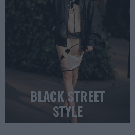
BLACK STREET
STYLE