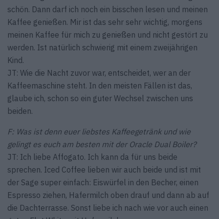
schön. Dann darf ich noch ein bisschen lesen und meinen
Kaffee genießen. Mir ist das sehr sehr wichtig, morgens
meinen Kaffee für mich zu genießen und nicht gestört zu
werden. Ist natürlich schwierig mit einem zweijährigen
Kind.
JT: Wie die Nacht zuvor war, entscheidet, wer an der
Kaffeemaschine steht. In den meisten Fällen ist das,
glaube ich, schon so ein guter Wechsel zwischen uns
beiden.
F: Was ist denn euer liebstes Kaffeegetränk und wie
gelingt es euch am besten mit der Oracle Dual Boiler?
JT: Ich liebe Affogato. Ich kann da für uns beide
sprechen. Iced Coffee lieben wir auch beide und ist mit
der Sage super einfach: Eiswürfel in den Becher, einen
Espresso ziehen, Hafermilch oben drauf und dann ab auf
die Dachterrasse. Sonst liebe ich nach wie vor auch einen