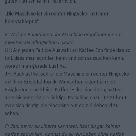
guten Flat White mit Hafermilch.
„
Die Maschine ist ein echter Hingucker mit ihrer
Edelstahloptik
“
F: Welche Funktionen der Maschine empfindet ihr am
meisten als alltäglichen Luxus?
LH:
Auf jeden Fall die Auswahl an Kaffee. Ich finde das so
toll, dass man scrollen kann und sich aussuchen kann,
worauf man gerade Lust hat.
JH: Auch ästhetisch ist die Maschine ein echter Hingucker
mit ihrer Edelstahloptik. Wir wollten eigentlich seit
Ewigkeiten eine kleine Kaffee-Ecke einrichten, hatten
aber bisher nicht die richtige Maschine dazu. Jetzt freut
man sich richtig, die Maschine auf dem Sideboard zu
sehen.
F: Jan, bevor du Liberta kanntest, hast du gar keinen
Kaffee getrunken. Kannst du dir ein Leben ohne Kaffee