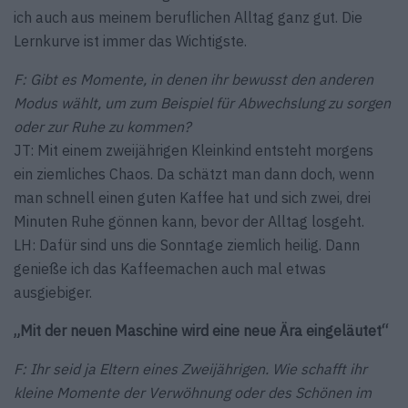
ich auch aus meinem beruflichen Alltag ganz gut. Die
Lernkurve ist immer das Wichtigste.
F: Gibt es Momente, in denen ihr bewusst den anderen
Modus wählt, um zum Beispiel für Abwechslung zu sorgen
oder zur Ruhe zu kommen?
JT: Mit einem zweijährigen Kleinkind entsteht morgens
ein ziemliches Chaos. Da schätzt man dann doch, wenn
man schnell einen guten Kaffee hat und sich zwei, drei
Minuten Ruhe gönnen kann, bevor der Alltag losgeht.
LH:
Dafür sind uns die Sonntage ziemlich heilig. Dann
genieße ich das Kaffeemachen auch mal etwas
ausgiebiger.
„
Mit der neuen Maschine wird eine neue Ära eingeläutet
“
F: Ihr seid ja Eltern eines Zweijährigen. Wie schafft ihr
kleine Momente der Verwöhnung oder des Schönen im