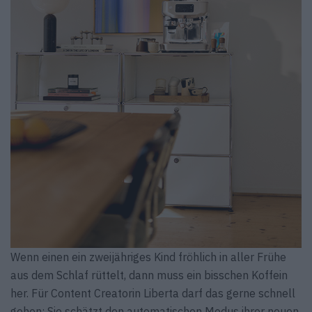
Wenn einen ein zweijähriges Kind fröhlich in aller Frühe
aus dem Schlaf rüttelt, dann muss ein bisschen Koffein
her. Für Content Creatorin Liberta darf das gerne schnell
gehen: Sie schätzt den automatischen Modus ihrer neuen