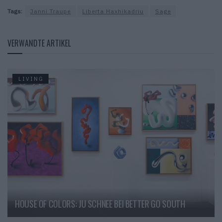
Tags:
Janni Traupe
Liberta Haxhikadriu
Sage
VERWANDTE ARTIKEL
LIVING
HOUSE OF COLORS: JU SCHNEE BEI BETTER GO SOUTH