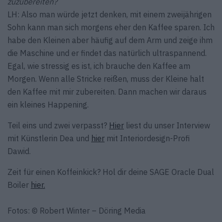
zuzubereiten?
LH: Also man würde jetzt denken, mit einem zweijährigen
Sohn kann man sich morgens eher den Kaffee sparen. Ich
habe den Kleinen aber häufig auf dem Arm und zeige ihm
die Maschine und er findet das natürlich ultraspannend.
Egal, wie stressig es ist, ich brauche den Kaffee am
Morgen. Wenn alle Stricke reißen, muss der Kleine halt
den Kaffee mit mir zubereiten. Dann machen wir daraus
ein kleines Happening.
Teil eins und zwei verpasst?
Hier
liest du unser Interview
mit Künstlerin Dea und
hier
mit Interiordesign-Profi
Dawid.
Zeit für einen Koffeinkick? Hol dir deine SAGE Oracle Dual
Boiler
hier.
Fotos: © Robert Winter – Döring Media