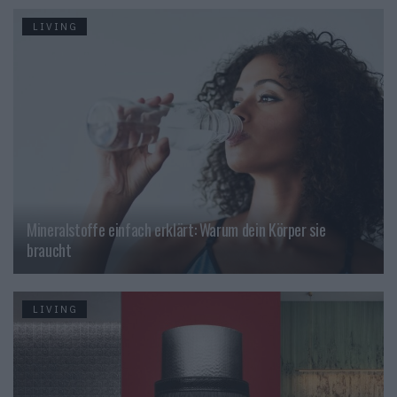
LIVING
Mineralstoffe einfach erklärt: Warum dein Körper sie
braucht
LIVING