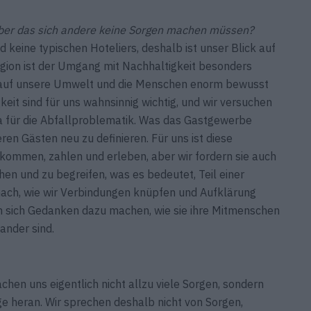
ber das sich andere keine Sorgen machen müssen?
d keine typischen Hoteliers, deshalb ist unser Blick auf
Region ist der Umgang mit Nachhaltigkeit besonders
n auf unsere Umwelt und die Menschen enorm bewusst
eit sind für uns wahnsinnig wichtig, und wir versuchen
wa für die Abfallproblematik. Was das Gastgewerbe
ren Gästen neu zu definieren. Für uns ist diese
kommen, zahlen und erleben, aber wir fordern sie auch
hen und zu begreifen, was es bedeutet, Teil einer
nach, wie wir Verbindungen ­knüpfen und Aufklärung
n sich Gedanken dazu machen, wie sie ihre Mitmenschen
ander sind.
chen uns eigentlich nicht allzu viele Sorgen, sondern
e heran. Wir sprechen deshalb nicht von Sorgen,