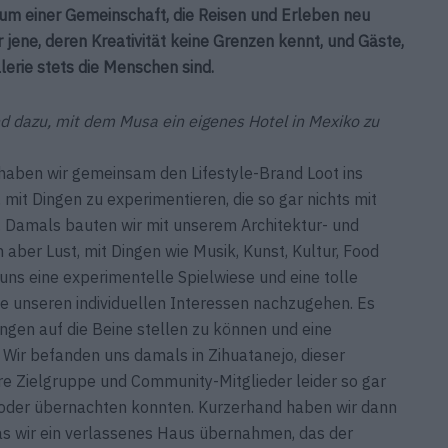
um einer Gemeinschaft, die Reisen und Erleben neu
 jene, deren Kreativität keine Grenzen kennt, und Gäste,
lerie stets die Menschen sind.
d dazu, mit dem Musa ein eigenes Hotel in Mexiko zu
aben wir gemeinsam den Lifestyle-Brand Loot ins
 mit Dingen zu experimentieren, die so gar nichts mit
. Damals bauten wir mit unserem Architektur- und
aber Lust, mit Dingen wie Musik, Kunst, Kultur, Food
 uns eine experimentelle Spielwiese und eine tolle
e unseren individuellen Interessen nachzugehen. Es
ungen auf die Beine stellen zu ­können und eine
Wir befanden uns damals in Zihuatanejo, dieser
re Zielgruppe und Community-Mitglieder leider so gar
en oder übernachten konnten. Kurzerhand haben wir dann
as wir ein verlassenes Haus übernahmen, das der