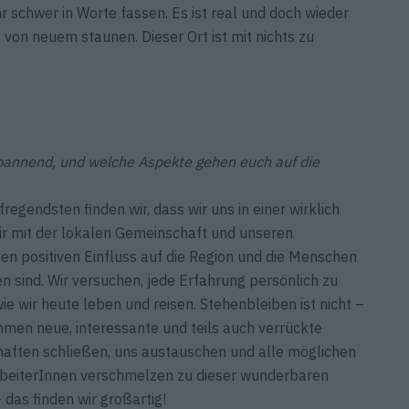
r schwer in Worte fassen. Es ist real und doch wieder
 von neuem staunen. Dieser Ort ist mit nichts zu
spannend, und welche Aspekte gehen euch auf die
egendsten finden wir, dass wir uns in einer wirklich
r mit der lokalen Gemeinschaft und unseren
 ­positiven Einfluss auf die Region und die Menschen
den sind. Wir versuchen, jede Erfahrung persönlich zu
e wir heute leben und reisen. Stehenbleiben ist nicht –
men neue, interessante und teils auch verrückte
aften schließen, uns austauschen und alle möglichen
rbeiterInnen verschmelzen zu dieser ­wunderbaren
 das finden wir großartig!