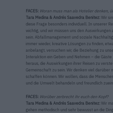
FACES:
Woran muss man als Hotelier denken, ü
Tara Medina & Andrés Saavedra Benitez:
Wir sin
diese Frage besonders individuell. In unserer 
wichtig, und wir müssen uns den Auswirkunge
sein. Abfallmanagement und soziale Nachhaltigk
immer wieder, kreative Lösungen zu finden, et
anbelangt, versuchen wir, die Beziehung zu unse
Interaktion ein Geben und Nehmen – die Gäste 
heraus, die Auswirkungen ihrer Reisen zu verste
Gemeinschaft zu sein. Wir denken viel darüber 
schaffen können. Wir wollen, dass die Mensche
und die Umwelt behandeln und freundlich zuein
FACES:
Worüber zerbrecht ihr euch den Kopf?
Tara Medina & Andrés Saavedra Benitez:
Wir ma
gehen methodisch und sehr bewusst an die Ding