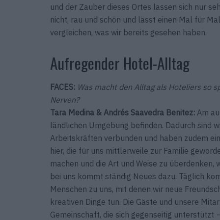
und der Zauber dieses Ortes lassen sich nur seh
nicht, rau und schön und lässt einen Mal für Mal
vergleichen, was wir bereits gesehen haben.
Aufregender Hotel-Alltag
FACES:
Was macht den Alltag als Hoteliers so 
Nerven?
Tara Medina & Andrés Saavedra Benitez:
Am aufr
ländlichen Umgebung befinden. Dadurch sind wi
Arbeitskräften verbunden und haben zudem einen
hier, die für uns mittlerweile zur Familie gewor
machen und die Art und Weise zu überdenken, wi
bei uns kommt ständig Neues dazu. Täglich kom
Menschen zu uns, mit denen wir neue Freundsch
kreativen Dinge tun. Die Gäste und unsere Mita
Gemeinschaft, die sich gegenseitig unterstützt –