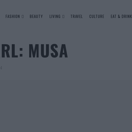
FASHION
BEAUTY
LIVING
TRAVEL
CULTURE
EAT & DRINK
ARL: MUSA
el