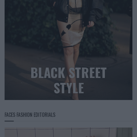
BLACK STREET
STYLE
FACES FASHION EDITORIALS