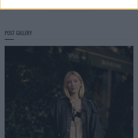
LOAD MORE
POST GALLERY