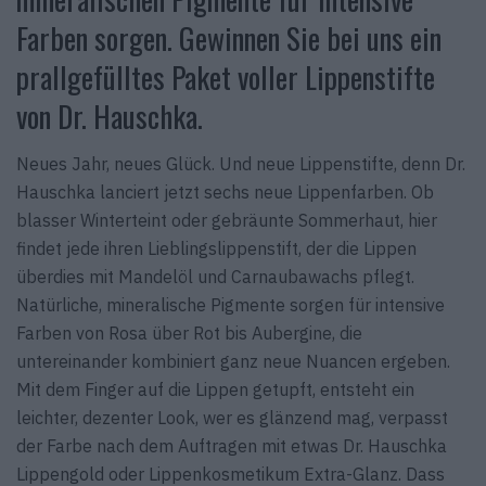
Farben sorgen. Gewinnen Sie bei uns ein
prallgefülltes Paket voller Lippenstifte
von Dr. Hauschka.
Neues Jahr, neues Glück. Und neue Lippenstifte, denn Dr.
Hauschka lanciert jetzt sechs neue Lippenfarben. Ob
blasser Winterteint oder gebräunte Sommerhaut, hier
findet jede ihren Lieblingslippenstift, der die Lippen
überdies mit Mandelöl und Carnaubawachs pflegt.
Natürliche, mineralische Pigmente sorgen für intensive
Farben von Rosa über Rot bis Aubergine, die
untereinander kombiniert ganz neue Nuancen ergeben.
Mit dem Finger auf die Lippen getupft, entsteht ein
leichter, dezenter Look, wer es glänzend mag, verpasst
der Farbe nach dem Auftragen mit etwas Dr. Hauschka
Lippengold oder Lippenkosmetikum Extra-Glanz. Dass