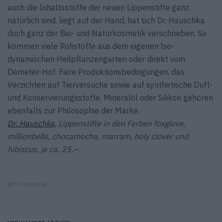
auch die Inhaltsstoffe der neuen Lippenstifte ganz
natürlich sind, liegt auf der Hand, hat sich Dr. Hauschka
doch ganz der Bio- und Natur­kosmetik verschrieben. So
kommen viele Roh­stoffe aus dem eigenen bio-
dynamischen Heil­pflanzengarten oder direkt vom
Demeter-Hof. Faire Produktionsbedingungen, das
Verzichten auf Tierversuche sowie auf synthetische Duft-
und Konservierungsstoffe, Mineralöl oder Silikon gehören
ebenfalls zur Philosophie der Marke.
Dr. Hauschka,
Lippenstifte in den Farben foxglove,
millionbells, chocamocha, marram, holy clover und
hibiscus, je ca. 25.–
@Dr. Hauschka