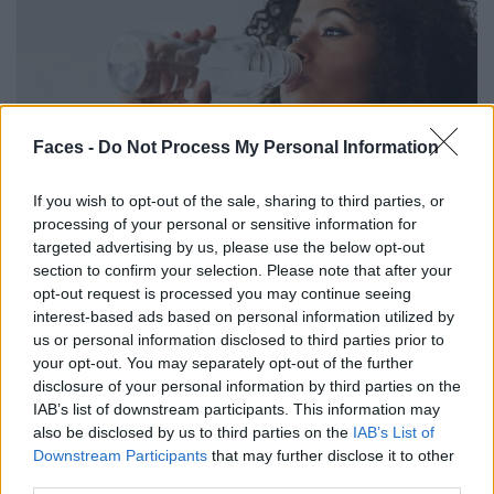
Faces -
Do Not Process My Personal Information
Mineralstoffe einfach erklärt: Warum dein Körper sie
If you wish to opt-out of the sale, sharing to third parties, or
braucht
processing of your personal or sensitive information for
targeted advertising by us, please use the below opt-out
section to confirm your selection. Please note that after your
opt-out request is processed you may continue seeing
BEAUTY
interest-based ads based on personal information utilized by
us or personal information disclosed to third parties prior to
your opt-out. You may separately opt-out of the further
disclosure of your personal information by third parties on the
IAB’s list of downstream participants. This information may
also be disclosed by us to third parties on the
IAB’s List of
Downstream Participants
that may further disclose it to other
third parties.