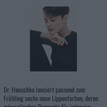
Dr. Hauschka lanciert passend zum
Frühling sechs neue Lippenfarben, deren
mineralischen Pigmente für intensive