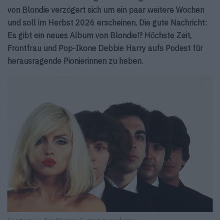
von Blondie verzögert sich um ein paar weitere Wochen
und soll im Herbst 2026 erscheinen. Die gute Nachricht:
Es gibt ein neues Album von Blondie!? Höchste Zeit,
Frontfrau und Pop-Ikone Debbie Harry aufs Podest für
herausragende Pionierinnen zu heben.
Blondie inkl. 4 Non Blondes. © dpa picture alliance