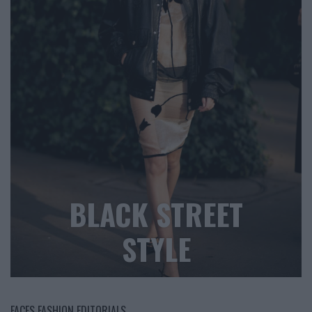
BLACK STREET
STYLE
FACES FASHION EDITORIALS