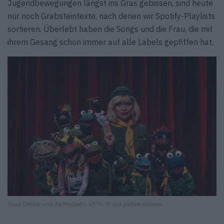
Jugendbewegungen längst ins Gras gebissen, sind heute
nur noch Grabsteintexte, nach denen wir Spotify-Playlists
sortieren. Überlebt haben die Songs und die Frau, die mit
ihrem Gesang schon immer auf alle Labels gepfiffen hat.
Scout Debbie und die Muppets, 1976. © dpa picture alliance