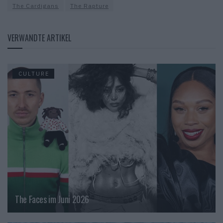
The Cardigans
The Rapture
VERWANDTE ARTIKEL
CULTURE
The Faces im Juni 2026