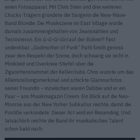
einen Fotoapparat. Mit Chris Stein und drei weiteren
Chucks-Trägern gründete die Sängerin die New-Wave-
Band Blondie. Die Musikszene im East Village wurde
damals zusammengehalten von Jeansnähten und
Testosteron. Ein
G-G-Gi-Girl
auf der Bühne!? Fast
undenkbar. „Godmother of Punk“ Patti Smith genoss
zwar den Respekt der Szene, doch schwang sie nicht in
Minikleid und Overknee-Stiefel über die
Zigarettenstummel der Kellerclubs. Chris wusste um das
Alleinstellungsmerkmal und schickte Glamourfotos
seiner Freundin – inzwischen waren Debbie und er ein
Paar – ans Musikmagazin Creem. Ein Blick auf die Neo-
Monroe aus der New Yorker Subkultur reichte, damit die
Postille verkündete: Dieser Act wird ein Riesending. Und
tatsächlich reichte die Band ihr musikalisches Talent
schon bald nach.