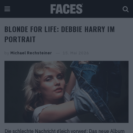
BLONDE FOR LIFE: DEBBIE HARRY IM
PORTRAIT
by
Michael Rechsteiner
15. Mai 2026
Die schlechte Nachricht gleich vorweg: Das neue Album