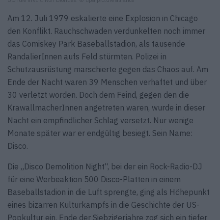
Am 12. Juli 1979 eskalierte eine Explosion in Chicago
den Konflikt. Rauchschwaden verdunkelten noch immer
das Comiskey Park Baseballstadion, als tausende
RandalierInnen aufs Feld stürmten. Polizei in
Schutzausrüstung marschierte gegen das Chaos auf. Am
Ende der Nacht waren 39 Menschen verhaftet und über
30 verletzt worden. Doch dem Feind, gegen den die
KrawallmacherInnen angetreten waren, wurde in dieser
Nacht ein empfindlicher Schlag versetzt. Nur wenige
Monate später war er endgültig besiegt. Sein Name:
Disco.
Die „Disco Demolition Night“, bei der ein Rock-Radio-DJ
für eine Werbeaktion 500 Disco-Platten in einem
Baseballstadion in die Luft sprengte, ging als Höhepunkt
eines bizarren Kulturkampfs in die Geschichte der US-
Popkultur ein. Ende der Siebzigerjahre zog sich ein tiefer