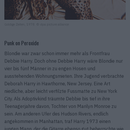
Goldige Zeiten, 1978. © dpa picture alliance
Punk on Peroxide
Blondie war zwar schon immer mehr als Frontfrau
Debbie Harry. Doch ohne Debbie Harry wäre Blondie nur
vier bis fünf Männer in zu engen Hosen und
ausstehenden Wohnungsmieten. Ihre Jugend verbrachte
Deborah Harry in Hawthorne, New Jersey. Eine Art
niedliche, aber leicht verfilzte Fussmatte zu New York
City. Als Adoptivkind träumte Debbie bis tief in ihre
Teenagerjahre davon, Tochter von Marilyn Monroe zu
sein. Am anderen Ufer des Hudson Rivers, endlich
angekommen in Manhattan, traf Harry 1973 einen
jungen Mann, der die Gitarre ebenso gut beherrschte wie