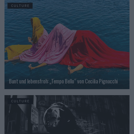
CULTURE
Bunt und lebensfroh: „Tempo Bello“ von Cecilia Pignocchi
CULTURE