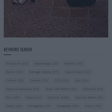
KEYWORD SEARCH
Assouline
(18)
Balenciaga
(22)
Beauty
(20)
Berlin
(30)
Bottega Veneta
(27)
Calvin Klein
(22)
Cartier
(25)
Chanel
(73)
COS
(21)
Dior
(53)
Dolce & Gabbana
(18)
Dries van Noten
(20)
Editorial
(42)
Etro
(19)
Falke
(36)
Fashion
(104)
Fashion Week
(20)
Fendi
(26)
Ferragamo
(27)
Fotografie
(20)
Gucci
(72)