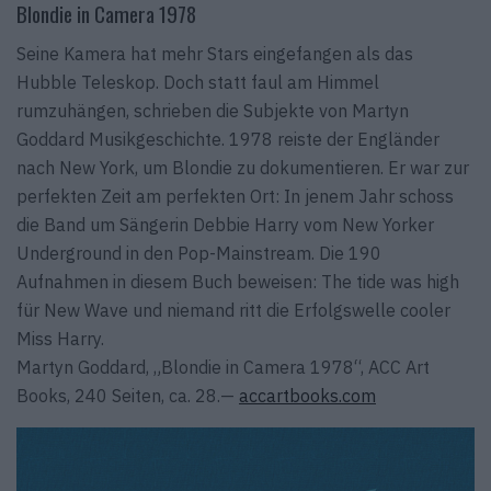
Blondie in Camera 1978
Seine Kamera hat mehr Stars eingefangen als das
Hubble Teleskop. Doch statt faul am Himmel
rumzuhängen, schrieben die Subjekte von Martyn
Goddard Musikgeschichte. 1978 reiste der Engländer
nach New York, um Blondie zu dokumentieren. Er war zur
perfekten Zeit am perfekten Ort: In jenem Jahr schoss
die Band um Sängerin Debbie Harry vom New Yorker
Underground in den Pop-Mainstream. Die 190
Aufnahmen in diesem Buch beweisen: The tide was high
für New Wave und niemand ritt die Erfolgswelle cooler
Miss Harry.
Martyn Goddard, „Blondie in Camera 1978“, ACC Art
Books, 240 Seiten, ca. 28.—
accartbooks.com