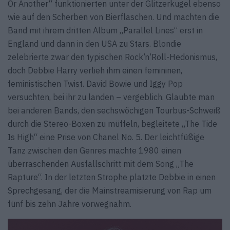
Or Another“ funktionierten unter der Glitzerkugel ebenso
wie auf den Scherben von Bierflaschen. Und machten die
Band mit ihrem dritten Album „Parallel Lines“ erst in
England und dann in den USA zu Stars. Blondie
zelebrierte zwar den typischen Rock’n’Roll-Hedonismus,
doch Debbie Harry verlieh ihm einen femininen,
feministischen Twist. David Bowie und Iggy Pop
versuchten, bei ihr zu landen – vergeblich. Glaubte man
bei anderen Bands, den sechswöchigen Tourbus-Schweiß
durch die Stereo-Boxen zu müffeln, begleitete „The Tide
Is High“ eine Prise von Chanel No. 5. Der leichtfüßige
Tanz zwischen den Genres machte 1980 einen
überraschenden Ausfallschritt mit dem Song „The
Rapture“. In der letzten Strophe platzte Debbie in einen
Sprechgesang, der die Mainstreamisierung von Rap um
fünf bis zehn Jahre vorwegnahm.