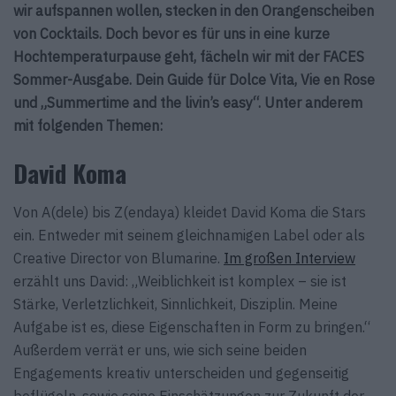
wir aufspannen wollen, stecken in den Orangenscheiben
von Cocktails. Doch bevor es für uns in eine kurze
Hochtemperaturpause geht, fächeln wir mit der FACES
Sommer-Ausgabe. Dein Guide für Dolce Vita, Vie en Rose
und „Summertime and the livin’s easy“. Unter anderem
mit folgenden Themen:
David Koma
Von A(dele) bis Z(endaya) kleidet David Koma die Stars
ein. Entweder mit seinem gleichnamigen Label oder als
Creative Director von Blumarine.
Im großen Interview
erzählt uns David: „Weiblichkeit ist komplex – sie ist
Stärke, Verletzlichkeit, Sinnlichkeit, Disziplin. Meine
Aufgabe ist es, diese Eigenschaften in Form zu bringen.“
Außerdem verrät er uns, wie sich seine beiden
Engagements kreativ unterscheiden und gegenseitig