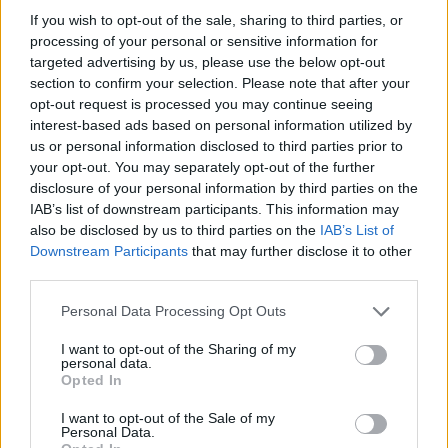
If you wish to opt-out of the sale, sharing to third parties, or
hier ein
Abo ab
.
processing of your personal or sensitive information for
targeted advertising by us, please use the below opt-out
Tags:
FACES
homepage
New Magazine
section to confirm your selection. Please note that after your
opt-out request is processed you may continue seeing
interest-based ads based on personal information utilized by
VERWANDTE ARTIKEL
us or personal information disclosed to third parties prior to
your opt-out. You may separately opt-out of the further
disclosure of your personal information by third parties on the
CULTURE
IAB’s list of downstream participants. This information may
also be disclosed by us to third parties on the
IAB’s List of
Downstream Participants
that may further disclose it to other
third parties.
Personal Data Processing Opt Outs
I want to opt-out of the Sharing of my
personal data.
Opted In
I want to opt-out of the Sale of my
Personal Data.