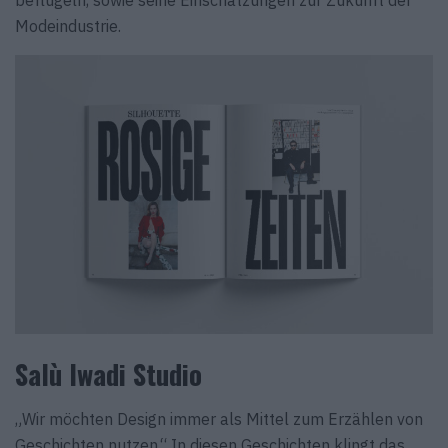
beflügeln, sowie seine Einschätzungen zur Zukunft der
Modeindustrie.
Salù Iwadi Studio
„Wir möchten Design immer als Mittel zum Erzählen von
Geschichten nutzen.“ In diesen Geschichten klingt das