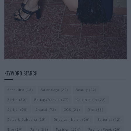
KEYWORD SEARCH
Assouline
(18)
Balenciaga
(22)
Beauty
(20)
Berlin
(30)
Bottega Veneta
(27)
Calvin Klein
(22)
Cartier
(25)
Chanel
(73)
COS
(21)
Dior
(53)
Dolce & Gabbana
(18)
Dries van Noten
(20)
Editorial
(42)
Etro
(19)
Falke
(36)
Fashion
(104)
Fashion Week
(20)