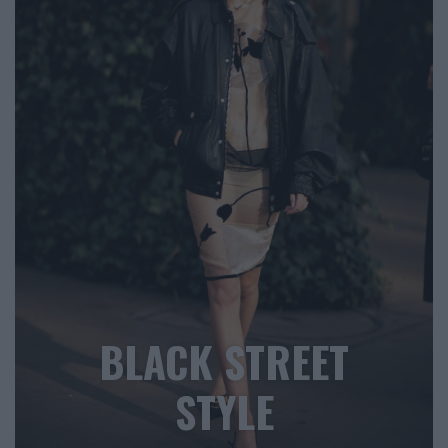
BLACK STREET
STYLE