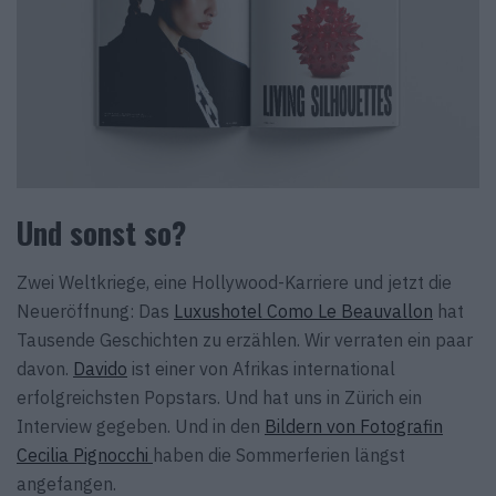
Und sonst so?
Zwei Weltkriege, eine Hollywood-Karriere und jetzt die
Neueröffnung: Das
Luxushotel Como Le Beauvallon
hat
Tausende Geschichten zu erzählen. Wir verraten ein paar
davon.
Davido
ist einer von Afrikas international
erfolgreichsten Popstars. Und hat uns in Zürich ein
Interview gegeben. Und in den
Bildern von Fotografin
Cecilia Pignocchi
haben die Sommerferien längst
angefangen.