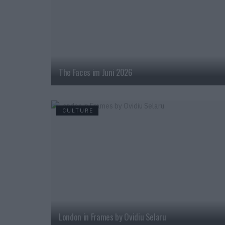
The Faces im Juni 2026
CULTURE
London in Frames by Ovidiu Selaru