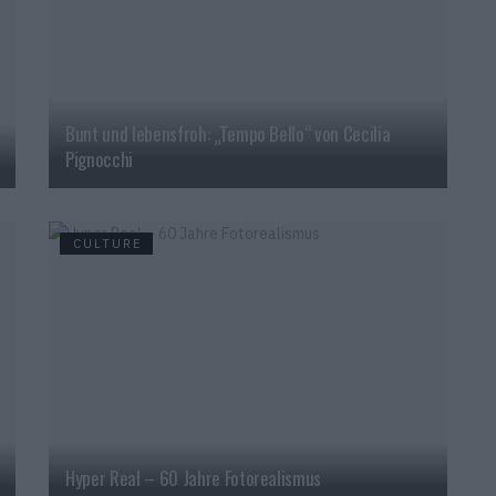
Bunt und lebensfroh: „Tempo Bello“ von Cecilia
Pignocchi
CULTURE
Hyper Real – 60 Jahre Fotorealismus