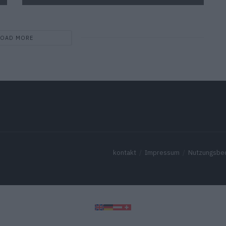
LOAD MORE
kontakt
Impressum
Nutzungsbe