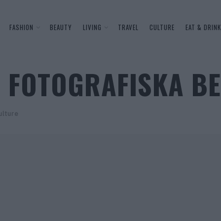
FASHION
BEAUTY
LIVING
TRAVEL
CULTURE
EAT & DRINK
R FOTOGRAFISKA B
ulture