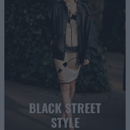
BLACK STREET
STYLE