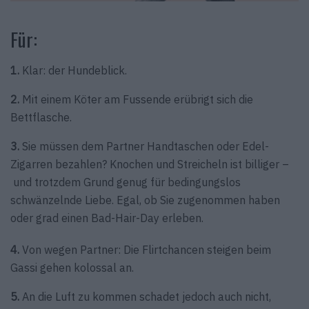
Für:
1.
Klar: der Hundeblick.
2.
Mit einem Köter am Fussende erübrigt sich die
Bettflasche.
3.
Sie müssen dem Partner Handtaschen oder Edel-
Zigarren bezahlen? Knochen und Streicheln ist billiger –
und trotzdem Grund genug für bedingungslos
schwänzelnde Liebe. Egal, ob Sie zugenommen haben
oder grad einen Bad-Hair-Day erleben.
4.
Von wegen Partner: Die Flirtchancen steigen beim
Gassi gehen kolossal an.
5.
An die Luft zu kommen schadet jedoch auch nicht,