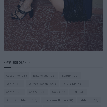
KEYWORD SEARCH
Assouline
(18)
Balenciaga
(22)
Beauty
(20)
Berlin
(30)
Bottega Veneta
(27)
Calvin Klein
(22)
Cartier
(25)
Chanel
(73)
COS
(21)
Dior
(53)
Dolce & Gabbana
(18)
Dries van Noten
(20)
Editorial
(42)