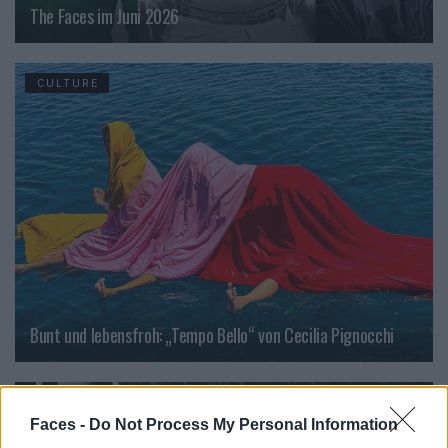
The Faces im Juni 2026
CULTURE
Bunt und lebensfroh: „Tempo Bello“ von Cecilia Pignocchi
CULTURE
Faces -
Do Not Process My Personal Information