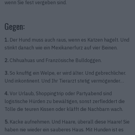
wenn Sie fest vergeben sind.
Gegen:
1.
Der Hund muss auch raus, wenn es Katzen hagelt. Und
stinkt danach wie ein Mexikanerfurz auf vier Beinen.
2.
Chihuahuas und Französische Bulldoggen.
3.
So knuffig ein Welpe, er wird älter. Und gebrechlicher.
Und inkontinent. Und Ihr Tierarzt stetig vermögender…
4.
Vor Urlaub, Shoppingtrip oder Partyabend sind
logistische Hürden zu bewältigen, sonst zerfleddert die
Tölle die teuren Kissen oder kläfft die Nachbarn wach.
5.
Kacke aufnehmen. Und Haare, überall diese Haare! Sie
haben nie wieder ein sauberes Haus. Mit Hunden ist es