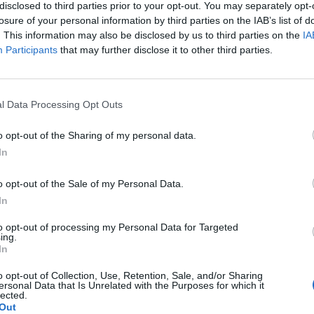
 einschlagen. Erst recht nach bereits ausgiebiger
disclosed to third parties prior to your opt-out. You may separately opt-
losure of your personal information by third parties on the IAB’s list of
. This information may also be disclosed by us to third parties on the
IA
Participants
that may further disclose it to other third parties.
l Data Processing Opt Outs
o opt-out of the Sharing of my personal data.
In
o opt-out of the Sale of my Personal Data.
In
to opt-out of processing my Personal Data for Targeted
ing.
In
o opt-out of Collection, Use, Retention, Sale, and/or Sharing
ersonal Data that Is Unrelated with the Purposes for which it
lected.
Out