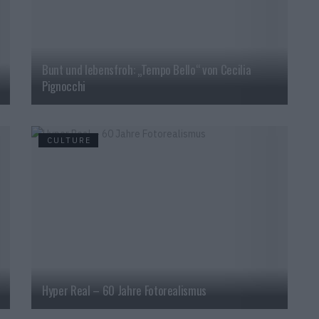
Bunt und lebensfroh: „Tempo Bello“ von Cecilia
Pignocchi
CULTURE
Hyper Real – 60 Jahre Fotorealismus