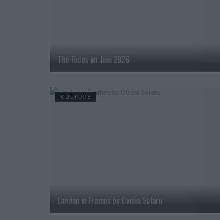
The Faces im Juni 2026
CULTURE
London in Frames by Ovidiu Selaru