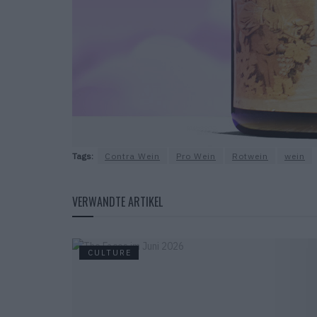
Tags:
Contra Wein
Pro Wein
Rotwein
wein
VERWANDTE ARTIKEL
CULTURE