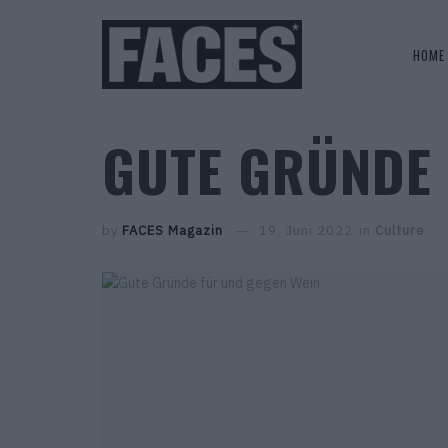
HOME
GUTE GRÜNDE 
by
FACES Magazin
19. Juni 2022
in
Culture