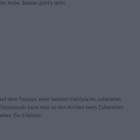
er Kobe. Besser geht’s nicht.
uf dem Teppan, einer heissen Stahlplatte, zubereitet
KL Teppanyaki kann man so den Köchen beim Zubereiten
ehen. Ein Erlebnis!