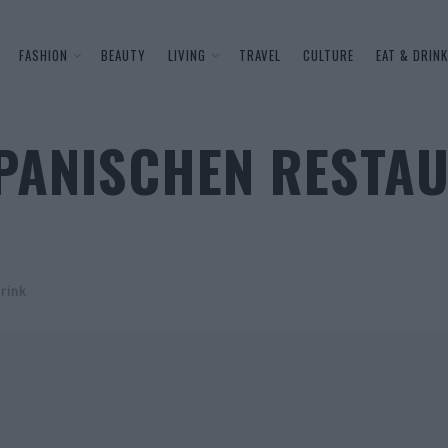
FASHION
BEAUTY
LIVING
TRAVEL
CULTURE
EAT & DRINK
APANISCHEN RESTA
rink