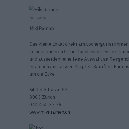
Miki Ramen
Miki Ramen
Das kleine Lokal direkt am Lochergut ist immer 
keinem anderen Ort in Zürich eine bessere Ra
und ausserdem eine feine Auswahl an Reisgericht
erst noch aus süssen Karpfen-Karaffen. Für uns 
um die Ecke.
Sihlfeldstrasse 63
8003 Zürich
044 450 37 76
www.miki-ramen.ch