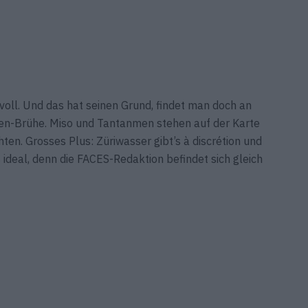
voll. Und das hat seinen Grund, findet man doch an
men-Brühe. Miso und Tantanmen stehen auf der Karte
en. Grosses Plus: Züriwasser gibt’s à discrétion und
ideal, denn die FACES-Redaktion befindet sich gleich