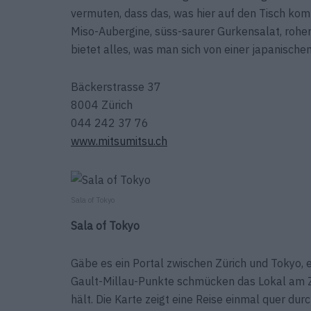
vermuten, dass das, was hier auf den Tisch ko
Miso-Aubergine, süss-saurer Gurkensalat, rohe
bietet alles, was man sich von einer japanische
Bäckerstrasse 37
8004 Zürich
044 242 37 76
www.mitsumitsu.ch
Sala of Tokyo
Sala of Tokyo
Gäbe es ein Portal zwischen Zürich und Tokyo, 
Gault-Millau-Punkte schmücken das Lokal am Zü
hält. Die Karte zeigt eine Reise einmal quer dur