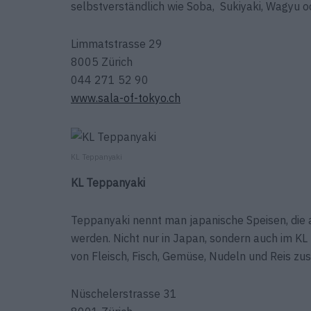
selbstverständlich wie Soba, Sukiyaki, Wagyu od
Limmatstrasse 29
8005 Zürich
044 271 52 90
www.sala-of-tokyo.ch
KL Teppanyaki
KL Teppanyaki
Teppanyaki nennt man japanische Speisen, die a
werden. Nicht nur in Japan, sondern auch im 
von Fleisch, Fisch, Gemüse, Nudeln und Reis zus
Nüschelerstrasse 31