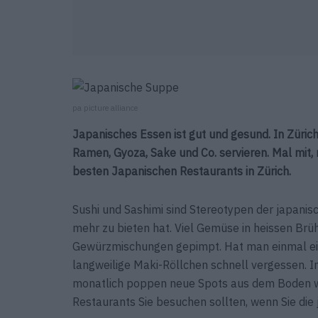
pa picture alliance
Japanisches Essen ist gut und gesund. In Zürich 
Ramen, Gyoza, Sake und Co. servieren. Mal mit, 
besten Japanischen Restaurants in Zürich.
Sushi und Sashimi sind Stereotypen der japanis
mehr zu bieten hat. Viel Gemüse in heissen Brüh
Gewürzmischungen gepimpt. Hat man einmal ein
langweilige Maki-Röllchen schnell vergessen. I
monatlich poppen neue Spots aus dem Boden wie
Restaurants Sie besuchen sollten, wenn Sie die 