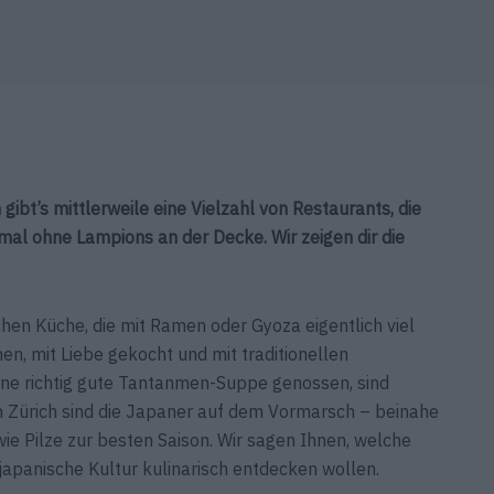
gibt’s mittlerweile eine Vielzahl von Restaurants, die
mal ohne Lampions an der Decke. Wir zeigen dir die
chen Küche, die mit Ramen oder Gyoza eigentlich viel
en, mit Liebe gekocht und mit traditionellen
e richtig gute Tantanmen-Suppe genossen, sind
n Zürich sind die Japaner auf dem Vormarsch – beinahe
 Pilze zur besten Saison. Wir sagen Ihnen, welche
japanische Kultur kulinarisch entdecken wollen.