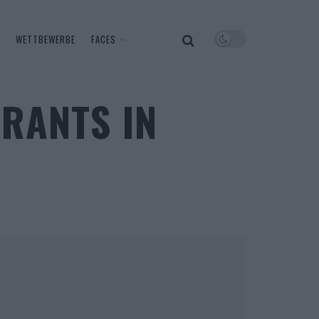
WETTBEWERBE
FACES
URANTS IN