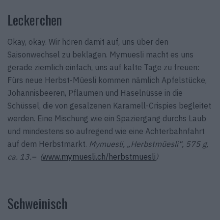
Leckerchen
Okay, okay. Wir hören damit auf, uns über den
Saisonwechsel zu beklagen. Mymuesli macht es uns
gerade ziemlich einfach, uns auf kalte Tage zu freuen:
Fürs neue Herbst-Müesli kommen nämlich Apfelstücke,
Johannisbeeren, Pflaumen und Haselnüsse in die
Schüssel, die von gesalzenen Karamell-Crispies begleitet
werden. Eine Mischung wie ein Spaziergang durchs Laub
und mindestens so aufregend wie eine Achterbahnfahrt
auf dem Herbstmarkt.
Mymuesli, „Herbstmüesli“, 575 g,
ca. 13.– (
www.mymuesli.ch/herbstmuesli
)
Schweinisch