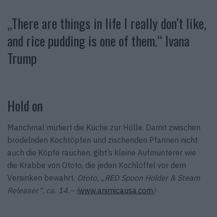
„There are things in life I really don’t like,
and rice pudding is one of them.“ Ivana
Trump
Hold on
Manchmal mutiert die Küche zur Hölle. Damit zwischen
brodelnden Kochtöpfen und zischenden Pfannen nicht
auch die Köpfe rauchen, gibt’s kleine Aufmunterer wie
die Krabbe von Ototo, die jeden Kochlöffel vor dem
Versinken bewahrt.
Ototo, „RED Spoon Holder & Steam
Releaser“, ca. 14.– (
www.animicausa.com
)