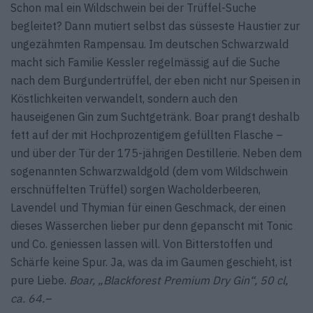
Schon mal ein Wildschwein bei der Trüffel-Suche
begleitet? Dann mutiert selbst das süsseste Haustier zur
ungezähmten Rampensau. Im deutschen Schwarzwald
macht sich Familie Kessler regelmässig auf die Suche
nach dem Burgundertrüffel, der eben nicht nur Speisen in
Köstlichkeiten verwandelt, sondern auch den
hauseigenen Gin zum Suchtgetränk. Boar prangt deshalb
fett auf der mit Hochprozentigem gefüllten Flasche –
und über der Tür der 175-jährigen Destillerie. Neben dem
sogenannten Schwarzwaldgold (dem vom Wildschwein
erschnüffelten Trüffel) sorgen Wacholderbeeren,
Lavendel und Thymian für einen Geschmack, der einen
dieses Wässerchen lieber pur denn gepanscht mit Tonic
und Co. geniessen lassen will. Von Bitterstoffen und
Schärfe keine Spur. Ja, was da im Gaumen geschieht, ist
pure Liebe.
Boar, „Blackforest Premium Dry Gin“, 50 cl,
ca. 64.–