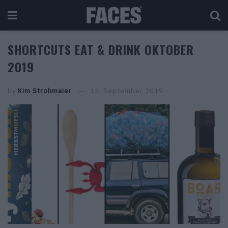
SHORTCUTS EAT & DRINK OKTOBER
2019
by
Kim Strohmaier
12. September 2019