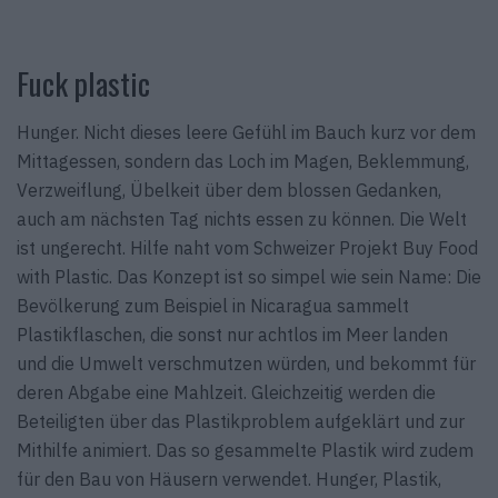
Fuck plastic
Hunger. Nicht dieses leere Gefühl im Bauch kurz vor dem
Mittagessen, sondern das Loch im Magen, Beklemmung,
Verzweiflung, Übelkeit über dem blossen Gedanken,
auch am nächsten Tag nichts essen zu können. Die Welt
ist ungerecht. Hilfe naht vom Schweizer Projekt Buy Food
with Plastic. Das Konzept ist so simpel wie sein Name: Die
Bevölkerung zum Beispiel in Nicaragua sammelt
Plastikflaschen, die sonst nur achtlos im Meer landen
und die Umwelt verschmutzen würden, und bekommt für
deren Abgabe eine Mahlzeit. Gleichzeitig werden die
Beteiligten über das Plastikproblem aufgeklärt und zur
Mithilfe animiert. Das so gesammelte Plastik wird zudem
für den Bau von Häusern verwendet. Hunger, Plastik,