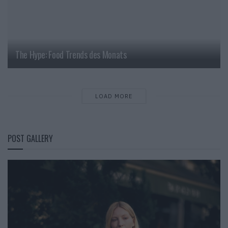
The Hype: Food Trends des Monats
LOAD MORE
POST GALLERY