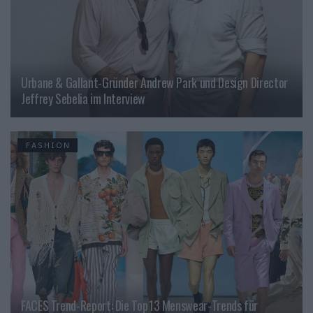
Urbane & Gallant-Gründer Andrew Park und Design Director
Jeffrey Sebelia im Interview
FASHION
FACES Trend-Report: Die Top 13 Menswear-Trends für