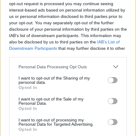
machen sie zu deinem ganz eigenen Statement-Piece.
opt-out request is processed you may continue seeing
interest-based ads based on personal information utilized by
us or personal information disclosed to third parties prior to
your opt-out. You may separately opt-out of the further
disclosure of your personal information by third parties on the
IAB’s list of downstream participants. This information may
also be disclosed by us to third parties on the
IAB’s List of
Downstream Participants
that may further disclose it to other
third parties.
Personal Data Processing Opt Outs
I want to opt-out of the Sharing of my
personal data.
Opted In
I want to opt-out of the Sale of my
Frühjahr/Sommer 2025 Street Style
Personal Data.
Opted In
Schlüsselfarben
I want to opt-out of processing my
Personal Data for Targeted Advertising.
Opted In
10. Pink