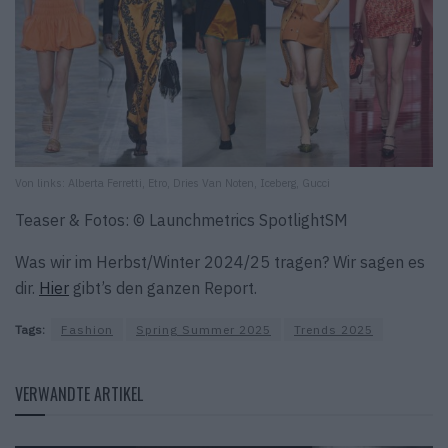
Von links: Alberta Ferretti, Etro, Dries Van Noten, Iceberg, Gucci
Teaser & Fotos: © Launchmetrics SpotlightSM
Was wir im Herbst/Winter 2024/25 tragen? Wir sagen es
dir.
Hier
gibt’s den ganzen Report.
Tags:
Fashion
Spring Summer 2025
Trends 2025
VERWANDTE ARTIKEL