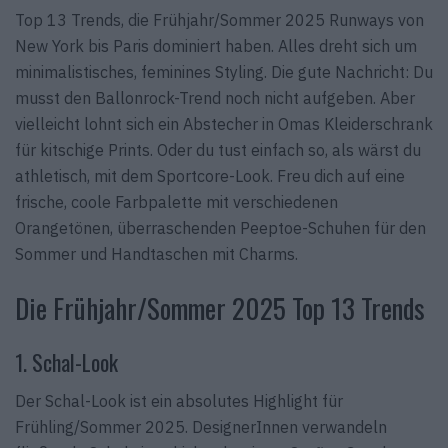
Top 13 Trends, die Frühjahr/Sommer 2025 Runways von
New York bis Paris dominiert haben. Alles dreht sich um
minimalistisches, feminines Styling. Die gute Nachricht: Du
musst den Ballonrock-Trend noch nicht aufgeben. Aber
vielleicht lohnt sich ein Abstecher in Omas Kleiderschrank
für kitschige Prints. Oder du tust einfach so, als wärst du
athletisch, mit dem Sportcore-Look. Freu dich auf eine
frische, coole Farbpalette mit verschiedenen
Orangetönen, überraschenden Peeptoe-Schuhen für den
Sommer und Handtaschen mit Charms.
Die Frühjahr/Sommer 2025 Top 13 Trends
1. Schal-Look
Der Schal-Look ist ein absolutes Highlight für
Frühling/Sommer 2025. DesignerInnen verwandeln