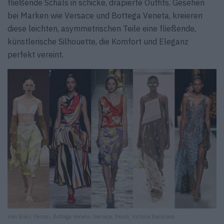
fließende Schals in schicke, drapierte Outfits. Gesehen
bei Marken wie Versace und Bottega Veneta, kreieren
diese leichten, asymmetrischen Teile eine fließende,
künstlerische Silhouette, die Komfort und Eleganz
perfekt vereint.
Von links: Ferrari, Bottega Veneta, Versace, Fendi, Victoria Beckham