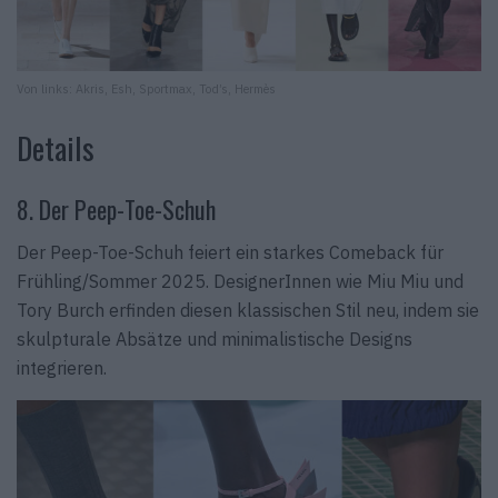
Von links: Akris, Esh, Sportmax, Tod’s, Hermès
Details
8. Der Peep-Toe-Schuh
Der Peep-Toe-Schuh feiert ein starkes Comeback für
Frühling/Sommer 2025. DesignerInnen wie Miu Miu und
Tory Burch erfinden diesen klassischen Stil neu, indem sie
skulpturale Absätze und minimalistische Designs
integrieren.