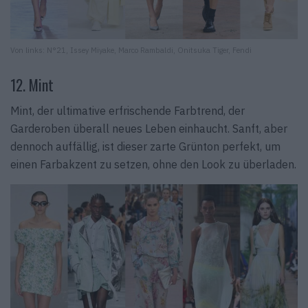
Von links: N°21, Issey Miyake, Marco Rambaldi, Onitsuka Tiger, Fendi
12. Mint
Mint, der ultimative erfrischende Farbtrend, der
Garderoben überall neues Leben einhaucht. Sanft, aber
dennoch auffällig, ist dieser zarte Grünton perfekt, um
einen Farbakzent zu setzen, ohne den Look zu überladen.