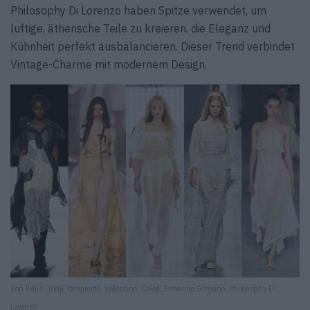
Philosophy Di Lorenzo haben Spitze verwendet, um
luftige, ätherische Teile zu kreieren, die Eleganz und
Kühnheit perfekt ausbalancieren. Dieser Trend verbindet
Vintage-Charme mit modernem Design.
Von links: Yohji Yamamoto, Valentino, Chloé, Ermanno Screvino, Philosophy Di
Lorenzo