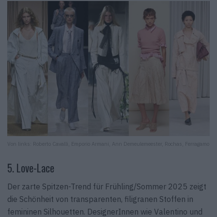
Von links: Roberto Cavalli, Emporio Armani, Ann Demeulemeester, Rochas, Ferragamo
5. Love-Lace
Der zarte Spitzen-Trend für Frühling/Sommer 2025 zeigt
die Schönheit von transparenten, filigranen Stoffen in
femininen Silhouetten. DesignerInnen wie Valentino und