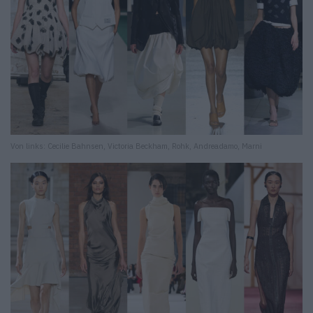
Von links: Cecilie Bahnsen, Victoria Beckham, Rohk, Andreadamo, Marni