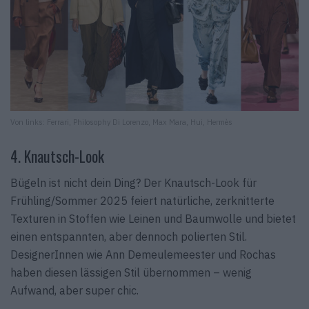
Von links: Ferrari, Philosophy Di Lorenzo, Max Mara, Hui, Hermès
4. Knautsch-Look
Bügeln ist nicht dein Ding? Der Knautsch-Look für
Frühling/Sommer 2025 feiert natürliche, zerknitterte
Texturen in Stoffen wie Leinen und Baumwolle und bietet
einen entspannten, aber dennoch polierten Stil.
DesignerInnen wie Ann Demeulemeester und Rochas
haben diesen lässigen Stil übernommen – wenig
Aufwand, aber super chic.