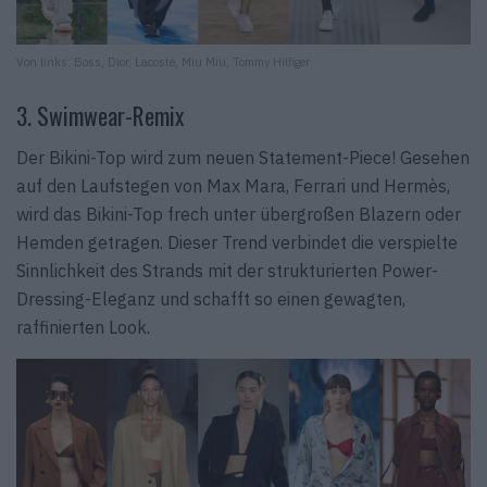
Von links: Boss, Dior, Lacoste, Miu Miu, Tommy Hilfiger
3. Swimwear-Remix
Der Bikini-Top wird zum neuen Statement-Piece! Gesehen
auf den Laufstegen von Max Mara, Ferrari und Hermès,
wird das Bikini-Top frech unter übergroßen Blazern oder
Hemden getragen. Dieser Trend verbindet die verspielte
Sinnlichkeit des Strands mit der strukturierten Power-
Dressing-Eleganz und schafft so einen gewagten,
raffinierten Look.