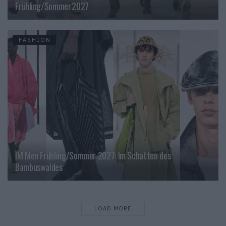
Frühling/Sommer 2027
FASHION
IM Men Frühling/Sommer 2027: Im Schatten des
Bambuswaldes
LOAD MORE