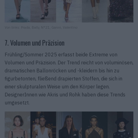
Von links: Prada, Bally, N°21, Ganni, Valentino
7. Volumen und Präzision
Frühling/Sommer 2025 erfasst beide Extreme von
Volumen und Präzision. Der Trend reicht von voluminösen,
dramatischen Ballonröcken und -kleidern bis hin zu
figurbetonten, fließend drapierten Stoffen, die sich in
einer skulpturalen Weise um den Körper legen.
DesignerInnen wie Akris und Rohk haben diese Trends
umgesetzt.