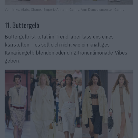
Von links: Akris, Chanel, Emporio Armani, Genny, Ann Demeulemeester, Genny
11. Buttergelb
Buttergelb ist total im Trend, aber lass uns eines
klarstellen – es soll dich nicht wie ein knalliges
Kanariengelb blenden oder dir Zitronenlimonade-Vibes
geben.