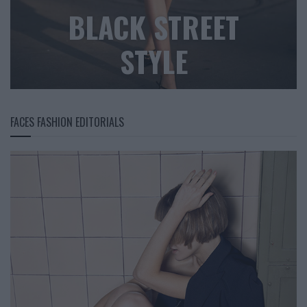
BLACK STREET
STYLE
FACES FASHION EDITORIALS