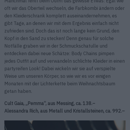
Manchmal fehlt beim Outfit das gewisse Etwas: Egal wie
oft wir das Ober­teil wechseln, die Farbkombi ändern oder
den Kleiderschrank komplett auseinandernehmen, es
gibt Tage, an denen wir mit dem Ergebnis einfach nicht
zufrieden sind. Doch das ist noch lange kein Grund, den
Kopf in den Sand zu stecken! Denn genau für solche
Notfälle graben wir in der Schmuckschatulle und
entdecken dabei neue Schätze: Body Chains pimpen
jedes Outfit auf und verwandeln schlichte Kleider in einen
party­reifen Look! Dabei wickeln wir sie auf verspielte
Weise um unseren Körper, so wie wir es vor einigen
Monaten mit der Lichterkette beim Weihnachtsbaum
getan haben.
Cult Gaia, „Pemma“, aus Messing, ca. 138.–
Alessandra Rich, aus Metall und Kristallsteinen, ca. 992.–