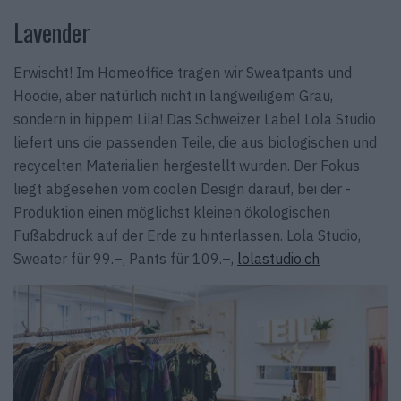
Lavender
Erwischt! Im Homeoffice tragen wir Sweatpants und
Hoodie, aber natürlich nicht in langweiligem Grau,
sondern in hippem Lila! Das Schweizer Label Lola Studio
liefert uns die passenden Teile, die aus biologischen und
recycelten Materialien hergestellt wurden. Der Fokus
liegt abge­sehen vom coolen ­Design darauf, bei der ­
Produktion einen möglichst kleinen ökologischen
Fußabdruck auf der Erde zu hinterlassen. Lola Studio,
Sweater für 99.–, Pants für 109.–, ­
lola­studio.ch