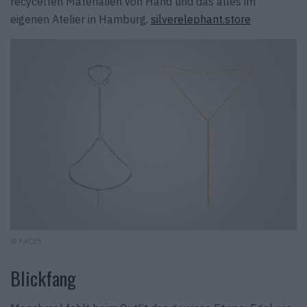
recycelten Materialien von Hand und das alles im
eigenen Atelier in Hamburg.
silverelephant.store
© FACES
Blickfang