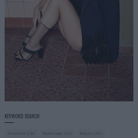
KEYWORD SEARCH
Assouline
(18)
Balenciaga
(22)
Beauty
(20)