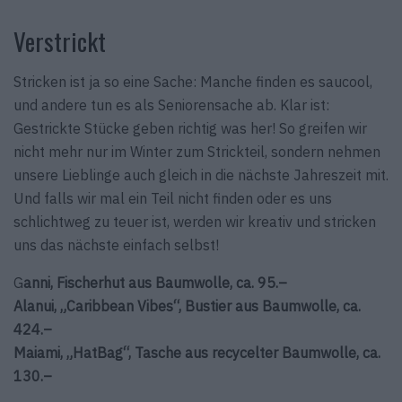
Verstrickt
Stricken ist ja so eine Sache: Manche finden es saucool,
und andere tun es als Seniorensache ab. Klar ist:
Gestrickte Stücke geben richtig was her! So greifen wir
nicht mehr nur im Winter zum Strickteil, sondern nehmen
unsere Lieblinge auch gleich in die nächste Jahreszeit mit.
Und falls wir mal ein Teil nicht finden oder es uns
schlichtweg zu teuer ist, werden wir kreativ und stricken
uns das nächste einfach selbst!
G
anni, Fischerhut aus Baumwolle, ca. 95.–
Alanui, „Caribbean Vibes“, Bustier aus Baumwolle, ca.
424.–
Maiami, „HatBag“, Tasche aus recycelter Baumwolle, ca.
130.–