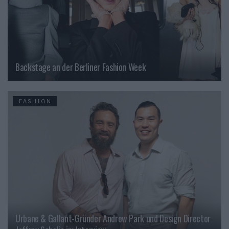
Backstage an der Berliner Fashion Week
FASHION
Urbane & Gallant-Gründer Andrew Park und Design Director