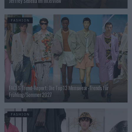
Jeffrey Sebelia im Interview
FASHION
FACES Trend-Report: Die Top 13 Menswear-Trends für
Frühling/Sommer 2027
FASHION