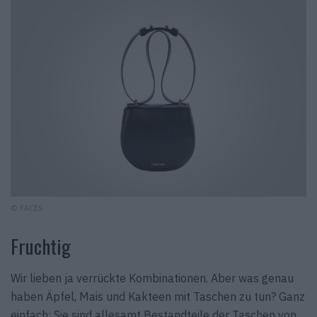
© FACES
Fruchtig
Wir lieben ja verrückte Kombinationen. Aber was genau
haben Äpfel, Mais und Kakteen mit Taschen zu tun? Ganz
einfach: Sie sind allesamt Bestandteile der Taschen von