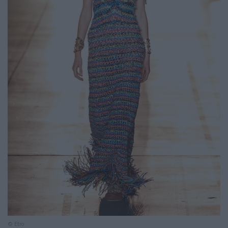
© Etro