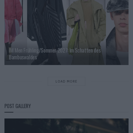
IM Men Frühling/Sommer 2027: Im Schatten des
Bambuswaldes
LOAD MORE
POST GALLERY