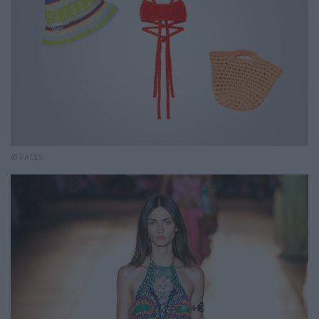
© FACES