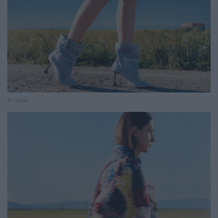
© Loewe