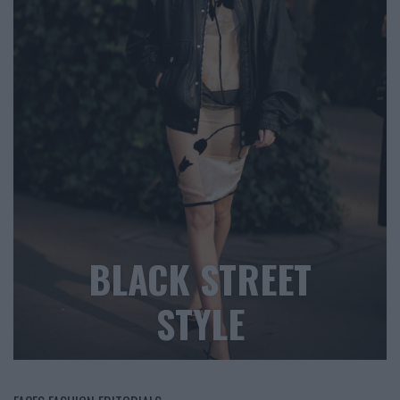
BLACK STREET
STYLE