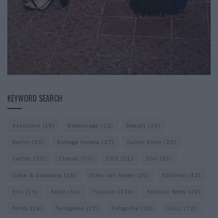
KEYWORD SEARCH
Assouline
(18)
Balenciaga
(22)
Beauty
(20)
Berlin
(30)
Bottega Veneta
(27)
Calvin Klein
(22)
Cartier
(25)
Chanel
(73)
COS
(21)
Dior
(53)
Dolce & Gabbana
(18)
Dries van Noten
(20)
Editorial
(42)
Etro
(19)
Falke
(36)
Fashion
(104)
Fashion Week
(20)
Fendi
(26)
Ferragamo
(27)
Fotografie
(20)
Gucci
(72)