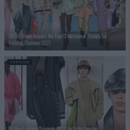
FACES Trend-Report: Die Top 13 Menswear-Trends für
Frühling/Sommer 2027
FASHION
IM Men Frühling/Sommer 2027: Im Schatten des