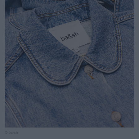
© ba-sh