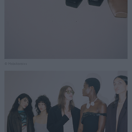
© Malaikaraiss