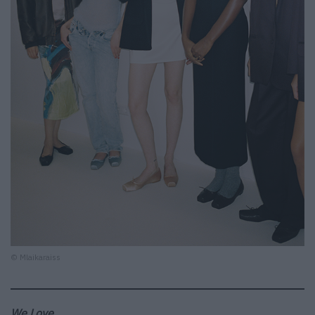
© Mlaikaraiss
We Love