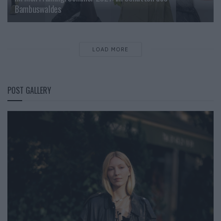
Bambuswaldes
LOAD MORE
POST GALLERY