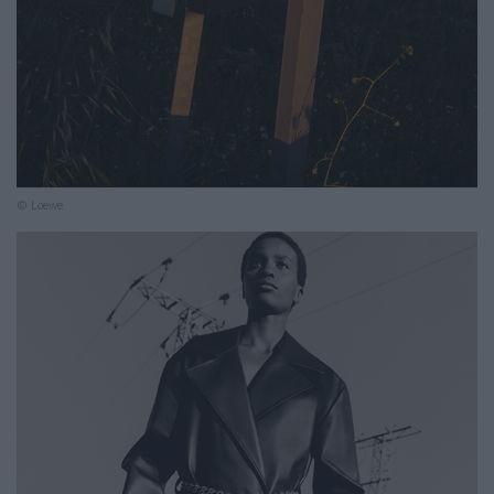
© Loewe