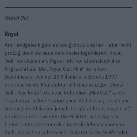
Watch Out
Royal
Am Handgelenk geht es königlich zu und her – aber nicht
protzig, denn die neue Version der legendären „Royal
Oak“ von Audemars Piguet fällt vor allem durch ihre
Filigranität auf. Die „Royal Oak Mini“ hat einen
Durchmesser von nur 23 Millimetern. Bereits 1997
überraschte die Manufaktur mit einer winzigen „Royal
Oak“. Nun knüpft die neue Kollektion „Mini Oak“ an die
Tradition an, indem Proportionen, Architektur, Design und
Leistung der kleinsten jemals her-gestellten „Royal Oak“
neu interpretiert werden. Die Mini-Uhr hat einiges zu
bieten: Unter anderem eine Batterie-lebensdauer von
mehr als sieben Jahren und 18 Karat Gelb-, Weiß- oder