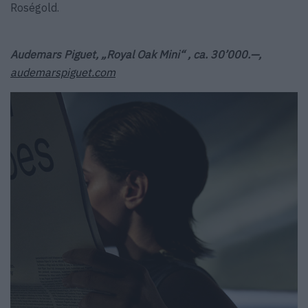
Roségold.
Audemars Piguet, „Royal Oak Mini“ , ca. 30’000.—,
audemarspiguet.com