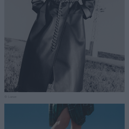
© Loewe