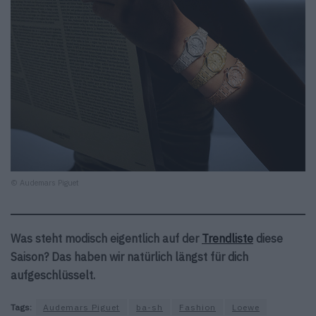
© Audemars Piguet
Was steht modisch eigentlich auf der
Trendliste
diese
Saison? Das haben wir natürlich längst für dich
aufgeschlüsselt.
Tags:
Audemars Piguet
ba-sh
Fashion
Loewe